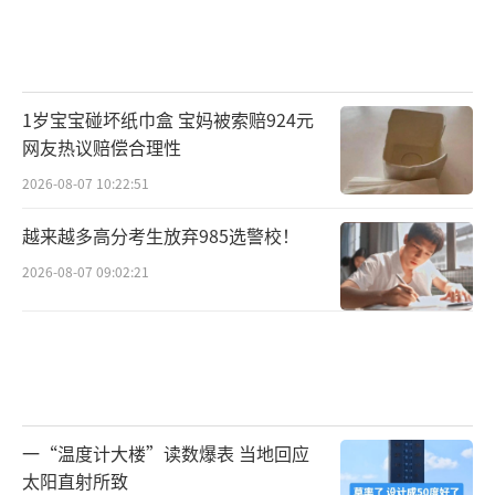
1岁宝宝碰坏纸巾盒 宝妈被索赔924元
网友热议赔偿合理性
2026-08-07 10:22:51
越来越多高分考生放弃985选警校！
2026-08-07 09:02:21
一“温度计大楼”读数爆表 当地回应
太阳直射所致