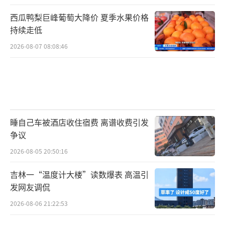
西瓜鸭梨巨峰葡萄大降价 夏季水果价格
持续走低
2026-08-07 08:08:46
睡自己车被酒店收住宿费 离谱收费引发
争议
2026-08-05 20:50:16
吉林一“温度计大楼”读数爆表 高温引
发网友调侃
2026-08-06 21:22:53