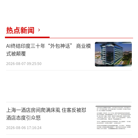
热点新闻
AI终结印度三十年“外包神话” 商业模
式被颠覆
2026-08-07 09:25:50
上海一酒店房间爬满床虱 住客反被怼
酒店态度引众怒
2026-08-06 17:16:24