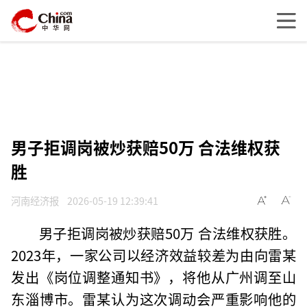
男子拒调岗被炒获赔50万 合法维权获
胜
河南经济报
2026-05-19 12:39:41
男子拒调岗被炒获赔50万 合法维权获胜。
2023年，一家公司以经济效益较差为由向雷某
发出《岗位调整通知书》，将他从广州调至山
东淄博市。雷某认为这次调动会严重影响他的