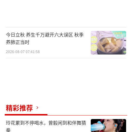
今日立秋 养生千万避开六大误区 秋季
养肺正当时
2026-08-07 07:41:58
精彩推荐
玲花累到不停喝水，曾毅闲到和伴舞猜
拳