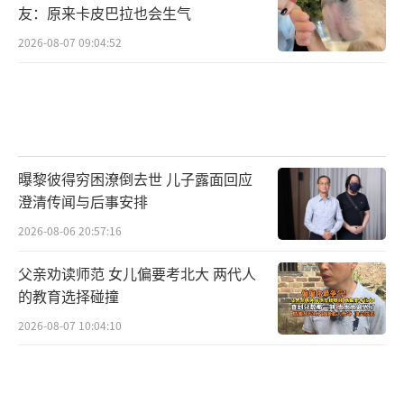
友：原来卡皮巴拉也会生气
2026-08-07 09:04:52
曝黎彼得穷困潦倒去世 儿子露面回应
澄清传闻与后事安排
2026-08-06 20:57:16
父亲劝读师范 女儿偏要考北大 两代人
的教育选择碰撞
2026-08-07 10:04:10