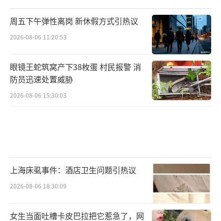
周五下午弹性离岗 新休假方式引热议
2026-08-06 11:20:53
眼镜王蛇筑窝产下38枚蛋 村民报警 消
防员迅速处置威胁
2026-08-06 15:30:03
上海床虱事件：酒店卫生问题引热议
2026-08-06 18:30:09
女生当面吐槽卡皮巴拉把它惹急了，网