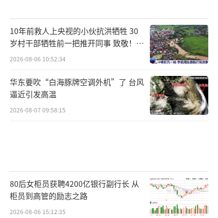
10年前救人上央视的小伙抗洪牺牲 30
岁村干部牺牲前一把推开同事 致敬！送
别！
2026-08-06 10:52:34
华东要吹“白海豚牌空调外机”了 台风
逼近引发高温
2026-08-07 09:58:15
80后女柜员获聘4200亿银行副行长 从
柜员到高管的励志之路
2026-08-06 15:12:35