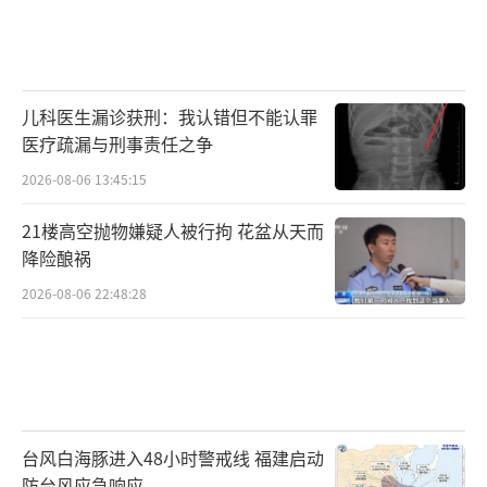
儿科医生漏诊获刑：我认错但不能认罪
医疗疏漏与刑事责任之争
2026-08-06 13:45:15
21楼高空抛物嫌疑人被行拘 花盆从天而
降险酿祸
2026-08-06 22:48:28
台风白海豚进入48小时警戒线 福建启动
防台风应急响应