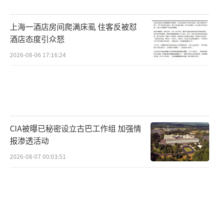
留。
（责任编辑：0882）
上海一酒店房间爬满床虱 住客反被怼
酒店态度引众怒
2026-08-06 17:16:24
CIA被曝已秘密设立古巴工作组 加强情
报渗透活动
2026-08-07 00:03:51