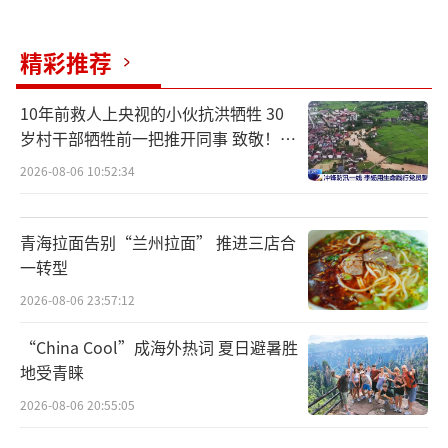
精彩推荐
10年前救人上央视的小伙抗洪牺牲 30
岁村干部牺牲前一把推开同事 致敬！送
别！
2026-08-06 10:52:34
青海拉面告别“兰州拉面” 推进三店合
一转型
2026-08-06 23:57:12
“China Cool”成海外热词 夏日避暑胜
地受青睐
2026-08-06 20:55:05