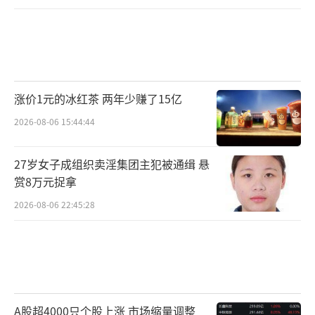
涨价1元的冰红茶 两年少赚了15亿
2026-08-06 15:44:44
27岁女子成组织卖淫集团主犯被通缉 悬
赏8万元捉拿
2026-08-06 22:45:28
A股超4000只个股上涨 市场缩量调整