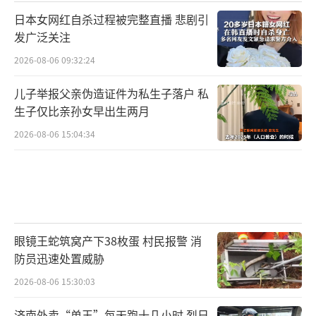
日本女网红自杀过程被完整直播 悲剧引
发广泛关注
2026-08-06 09:32:24
儿子举报父亲伪造证件为私生子落户 私
生子仅比亲孙女早出生两月
2026-08-06 15:04:34
眼镜王蛇筑窝产下38枚蛋 村民报警 消
防员迅速处置威胁
2026-08-06 15:30:03
济南外卖“单王”每天跑十几小时 烈日