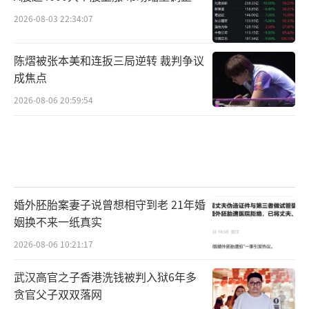
2026-08-03 22:34:07
陈熠被张本美和连扳三局逆转 裁判争议
成焦点
2026-08-06 20:59:54
婚外胚胎案妻子说曾想相守到老 21年婚
姻换不来一纸真实
2026-08-06 10:21:17
武汉高官之子香港洗钱被判入狱6年多
贪官父子双双落网