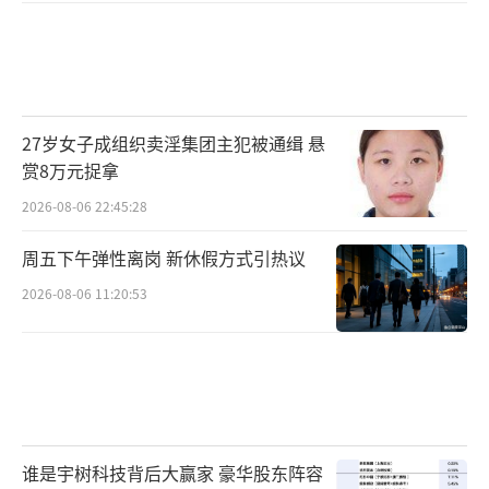
27岁女子成组织卖淫集团主犯被通缉 悬
赏8万元捉拿
2026-08-06 22:45:28
周五下午弹性离岗 新休假方式引热议
2026-08-06 11:20:53
谁是宇树科技背后大赢家 豪华股东阵容