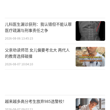
儿科医生漏诊获刑：我认错但不能认罪
医疗疏漏与刑事责任之争
2026-08-06 13:45:15
父亲劝读师范 女儿偏要考北大 两代人
的教育选择碰撞
2026-08-07 10:04:10
越来越多高分考生放弃985选警校！
2026-08-07 09:02:21