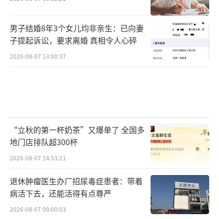
男子结婚8年3个女儿均非亲生：已向妻
子提起诉讼，要求离婚 真相令人心碎
2026-08-07 13:00:37
“立秋的第一杯奶茶”又爆单了 全国多
地门店排队超300杯
2026-08-07 14:53:21
退休肿瘤医生办厂招尿毒症患者：带着
病活下去，还能活得有点尊严
2026-08-07 09:00:03