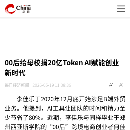
00后给母校捐20亿Token AI赋能创业
新时代
每日经济新闻
2026-05-19 11:38:36
李佳乐于2020年12月底开始涉足B端外贸
业务。他提到，AI工具让团队的时间和精力至
少节省了80%。近期，李佳乐与同样毕业于郑
州西亚斯学院的“00后”跨境电商创业者何佳