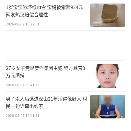
1岁宝宝碰坏纸巾盒 宝妈被索赔924元
网友热议赔偿合理性
2026-08-07 10:22:51
27岁女子竟是卖淫集团主犯 警方悬赏8
万元缉捕
2026-08-07 09:41:25
男子杀人后逃进深山21年活得像野人 村
民一句话牵出线索
2026-08-07 10:41:31