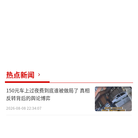
已经得到了8天的休息时间，比骑士队少打了4
场季后赛。骑士队内线球员阿伦表示，他们知
道尼克斯主场气氛热烈，但相信自己能够克服
困难，就像在这轮系列赛中所做的那样。
（责任
编辑：zhangxiaohua）
热点新闻
150元车上过夜费到底谁被做局了 真相
反转背后的舆论博弈
2026-08-08 22:34:07