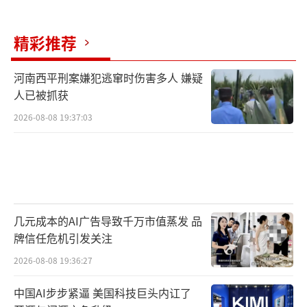
精彩推荐
河南西平刑案嫌犯逃窜时伤害多人 嫌疑
人已被抓获
2026-08-08 19:37:03
几元成本的AI广告导致千万市值蒸发 品
牌信任危机引发关注
2026-08-08 19:36:27
中国AI步步紧逼 美国科技巨头内讧了