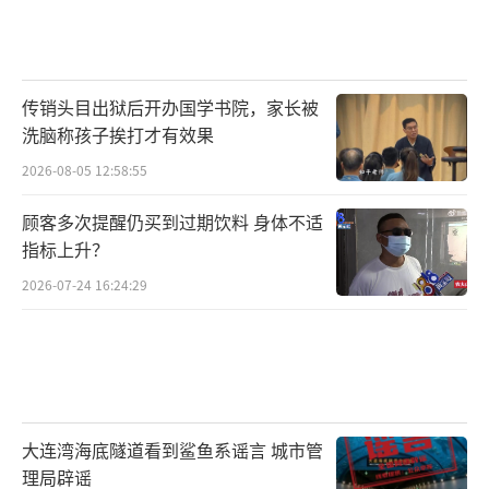
传销头目出狱后开办国学书院，家长被
洗脑称孩子挨打才有效果
2026-08-05 12:58:55
顾客多次提醒仍买到过期饮料 身体不适
指标上升？
2026-07-24 16:24:29
大连湾海底隧道看到鲨鱼系谣言 城市管
理局辟谣