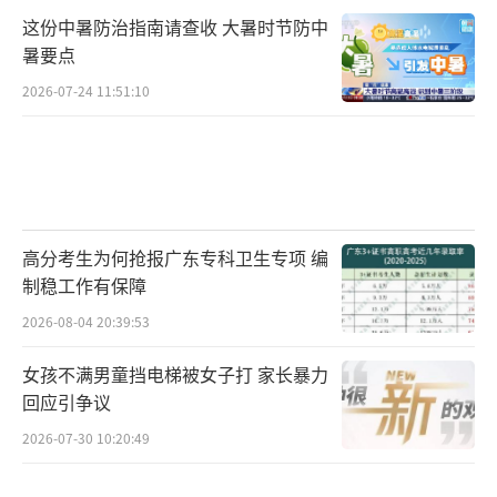
这份中暑防治指南请查收 大暑时节防中
暑要点
2026-07-24 11:51:10
高分考生为何抢报广东专科卫生专项 编
制稳工作有保障
2026-08-04 20:39:53
女孩不满男童挡电梯被女子打 家长暴力
回应引争议
2026-07-30 10:20:49