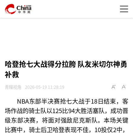
哈登抢七大战得分拉胯 队友米切尔神勇
补救
青瞳视角
2026-05-19 11:28:19
NBA东部半决赛抢七大战于18日结束，客
场作战的骑士队以125比94大胜活塞队，成功晋
级东部决赛，将面对强敌尼克斯队。本场关键
比赛中，骑士后卫哈登表现不佳，10投仅2中，