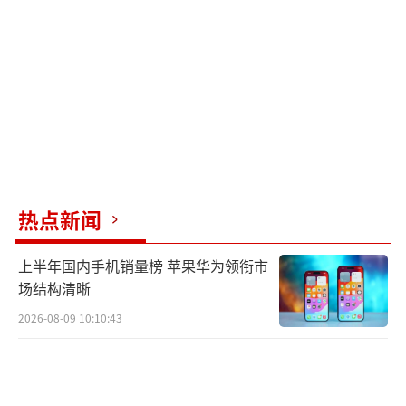
目前，相关救援工作仍在持续进行中，柳
州市公安局全体救援人员坚守在震区，密切关
注震区动态，持续抓实抗震救灾后续工作，常
态化做好余震及次生灾害应对准备，快速处置
各类突发情况，全力以赴守护人民群众生命财
产安全。
（责任编辑：0882）
热点新闻
上半年国内手机销量榜 苹果华为领衔市
场结构清晰
2026-08-09 10:10:43