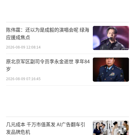
陈伟霆：还以为是成毅的演唱会呢 绿海
应援成焦点
2026-08-09 12:08:14
原北京军区副司令员李永金逝世 享年84
岁
2026-08-09 07:16:45
几元成本 千万市值蒸发 AI广告翻车引
发品牌危机