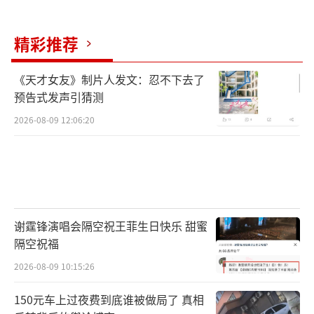
精彩推荐
《天才女友》制片人发文：忍不下去了
预告式发声引猜测
2026-08-09 12:06:20
谢霆锋演唱会隔空祝王菲生日快乐 甜蜜
隔空祝福
2026-08-09 10:15:26
150元车上过夜费到底谁被做局了 真相