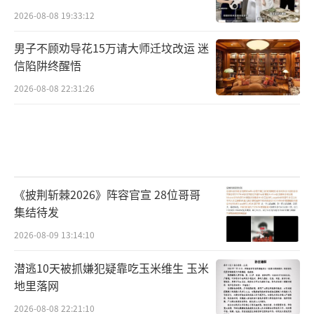
2026-08-08 19:33:12
男子不顾劝导花15万请大师迁坟改运 迷
信陷阱终醒悟
2026-08-08 22:31:26
《披荆斩棘2026》阵容官宣 28位哥哥
集结待发
2026-08-09 13:14:10
潜逃10天被抓嫌犯疑靠吃玉米维生 玉米
地里落网
2026-08-08 22:21:10