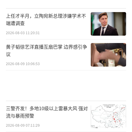
上任才半月，立陶宛新总理涉嫌学术不
端遭调查
2026-08-03 11:20:31
黄子韬徐艺洋直播互扇巴掌 边界感引争
议
2026-08-09 10:06:53
三警齐发！多地10级以上雷暴大风 强对
流与暴雨预警
2026-08-09 07:11:29