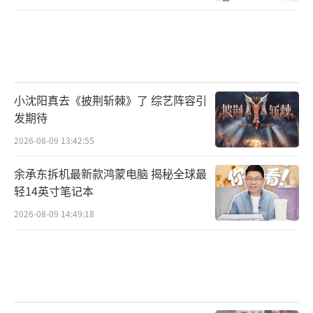
小沈阳真去《披荆斩棘》了 综艺阵容引
发期待
2026-08-09 13:42:55
余承东拆机最新款鸿蒙电脑 揭秘全球最
轻14英寸笔记本
2026-08-09 14:49:18