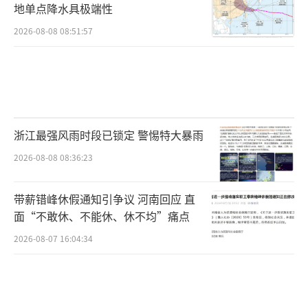
地单点降水具极端性
2026-08-08 08:51:57
浙江最强风雨时段已锁定 警惕特大暴雨
2026-08-08 08:36:23
带薪错峰休假通知引争议 河南回应 直
面“不敢休、不能休、休不均”痛点
2026-08-07 16:04:34