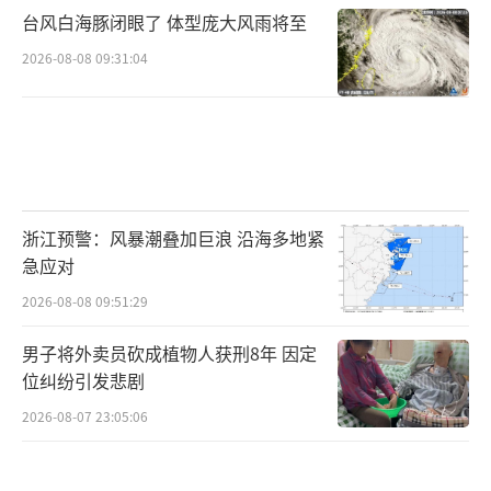
台风白海豚闭眼了 体型庞大风雨将至
2026-08-08 09:31:04
浙江预警：风暴潮叠加巨浪 沿海多地紧
急应对
2026-08-08 09:51:29
男子将外卖员砍成植物人获刑8年 因定
位纠纷引发悲剧
2026-08-07 23:05:06