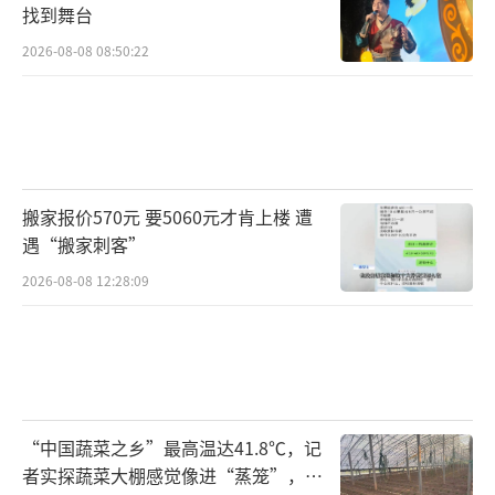
找到舞台
2026-08-08 08:50:22
搬家报价570元 要5060元才肯上楼 遭
遇“搬家刺客”
2026-08-08 12:28:09
“中国蔬菜之乡”最高温达41.8℃，记
者实探蔬菜大棚感觉像进“蒸笼”，有