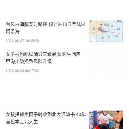
台风白海豚实时路径 预计9-10日登陆浙
闽沿海
2026-08-07 20:35:50
女子被狗舔脚确诊三级暴露 医生回应
甲沟炎破损致风险升级
2026-08-08 08:17:06
女孩摆摊卖菌子时收到北大通知书 40年
首位本土北大生