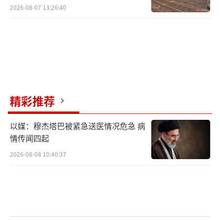
村民称只能凌晨两点起来干活
2026-08-07 13:26:40
精彩推荐
以媒：穆杰塔巴被紧急送医情况危急 病
情传闻四起
2026-08-08 10:40:37