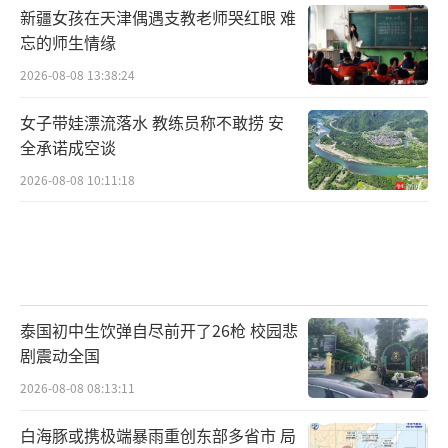
新疆女孩在天津偶遇支教老师哭红眼 难
忘的师生情缘
2026-08-08 13:38:24
女子带娃漂流落水 教练员称不敢捞 安
全承诺成空谈
2026-08-08 10:11:18
泰国初中生饮弹自尽前开了26枪 校园悲
剧震动全国
2026-08-08 08:13:11
白海豚或携极端暴雨重创东部多省市 局