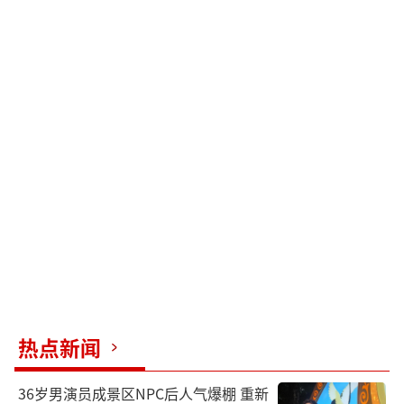
热点新闻
36岁男演员成景区NPC后人气爆棚 重新