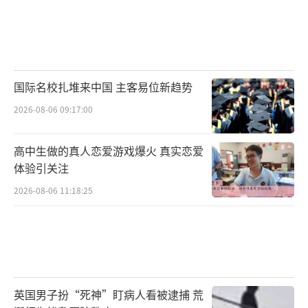
国际名校扎堆来中国 主客易位新趋势
2026-08-06 09:17:00
高中生做的真人恋爱游戏爆火 真实恋爱
体验引关注
2026-08-06 11:18:25
英国男子扮“死神”盯病人看被逮捕 荒