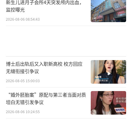
新生儿进月子会所4天突发颅内出血，
监控曝光
2026-08-06 08:54:43
博士后出轨后又入职新高校 校方回应
无缝衔接引争议
2026-08-05 15:00:03
“婚外胚胎案”原配与第三者当面对质
坦白无错引发争议
2026-08-06 10:24:55