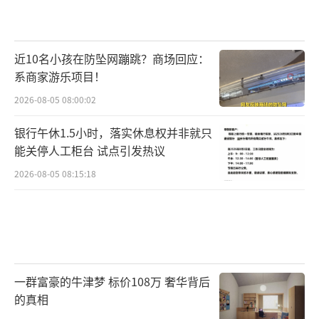
近10名小孩在防坠网蹦跳？商场回应：
系商家游乐项目！
2026-08-05 08:00:02
银行午休1.5小时，落实休息权并非就只
能关停人工柜台 试点引发热议
2026-08-05 08:15:18
一群富豪的牛津梦 标价108万 奢华背后
的真相