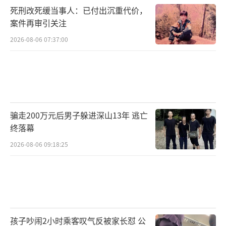
死刑改死缓当事人：已付出沉重代价，
案件再审引关注
2026-08-06 07:37:00
骗走200万元后男子躲进深山13年 逃亡
终落幕
2026-08-06 09:18:25
孩子吵闹2小时乘客叹气反被家长怼 公