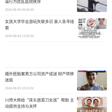
诞行为扰乱医院秩序
2026-08-06 09:45:39
女孩大学毕业游玩失联多日 家人急寻线
索
2026-08-03 11:50:30
婚外胚胎案男方公司资产成谜 财产转移
迷局
2026-08-03 15:13:02
川师大称给“床头放菜刀女孩”帮助 主
动提供支持与关怀