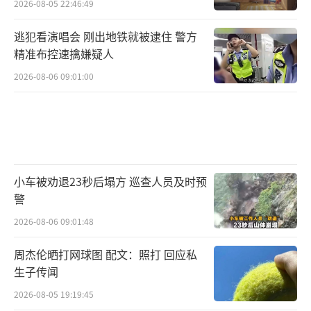
2026-08-05 22:46:49
逃犯看演唱会 刚出地铁就被逮住 警方
精准布控速擒嫌疑人
2026-08-06 09:01:00
小车被劝退23秒后塌方 巡查人员及时预
警
2026-08-06 09:01:48
周杰伦晒打网球图 配文：照打 回应私
生子传闻
2026-08-05 19:19:45