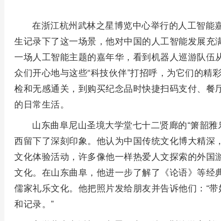
在浙江杭州武林之星博览中心举行的人工智能
生记录下了这一场景，他对中国的人工智能发展充满
一场人工智能主题的嘉年华，看到机器人巡游队伍
众们开心地与这些“科技伙伴”打招呼，为它们的精
检和无感通关，到购买纪念品时快捷扫码支付、餐
的日常生活。
山东曲阜尼山圣境大学堂七十二贤廊的“箫韶雅
西留下了深刻印象。他认为中国传统文化博大精深
文化体验活动，许多像他一样热爱人文探索的外国
文化。在山东曲阜，他进一步了解了《论语》等经
儒家礼乐文化。他把照片发给朋友并告诉他们：“带
和记录。”