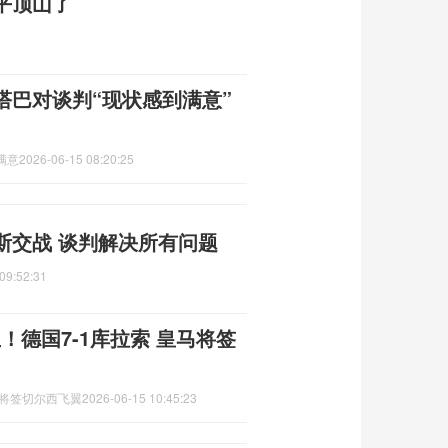
平顶山了
塔巴对谈判“现状感到满意”
满意
2026-06-15 08:20:25
斯交战 谈判解决所有问题
09:52:31
！德国7-1库拉索 皇马将签
马将签切尔西飞翼
2026-06-15 10:45:23