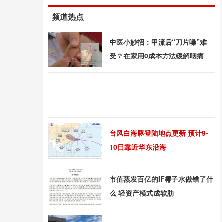
频道热点
中医小妙招：甲流后“刀片嗓”难
受？在家用0成本方法缓解咽痛
台风白海豚登陆地点更新 预计9-
10日靠近华东沿海
市值蒸发百亿的IF椰子水做错了什
么 轻资产模式成软肋