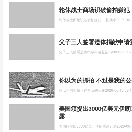
轮休战士商场识破偷拍嫌犯
轮休战士商场识破偷拍嫌犯,一招擒拿
2026-06-
父子三人签署遗体捐献申请
父子三人签署遗体捐献申请登记书
2026-06-15 
你以为的抓拍 不过是我的
你以为的抓拍不过是我的公开
2026-06-15 08:1
美国须提出3000亿美元伊
露
美国须提出3000亿美元伊朗重建计划
2026-06-