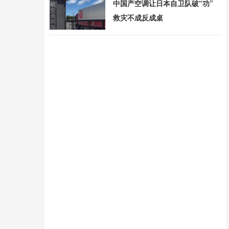
中国产空调让日本自卫队破“功”
救灾不成反成桌