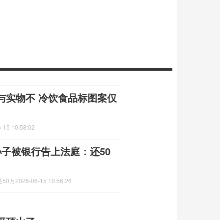
与实物不 冷饮食品标图案仅
-15 10:58:02
子被银行告上法庭：还50
50万
2026-06-15 10:56:26