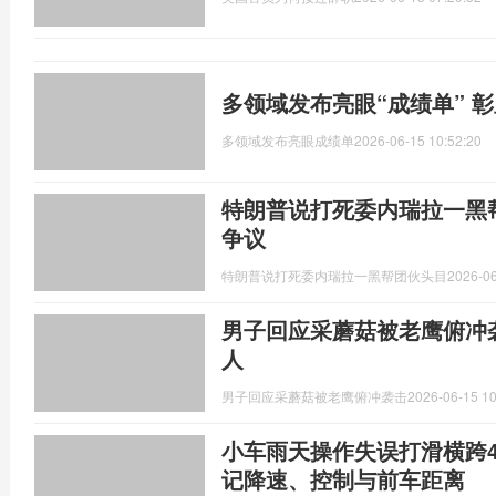
多领域发布亮眼“成绩单” 
多领域发布亮眼成绩单
2026-06-15 10:52:20
特朗普说打死委内瑞拉一黑
争议
特朗普说打死委内瑞拉一黑帮团伙头目
2026-06
男子回应采蘑菇被老鹰俯冲
人
男子回应采蘑菇被老鹰俯冲袭击
2026-06-15 10
小车雨天操作失误打滑横跨
记降速、控制与前车距离