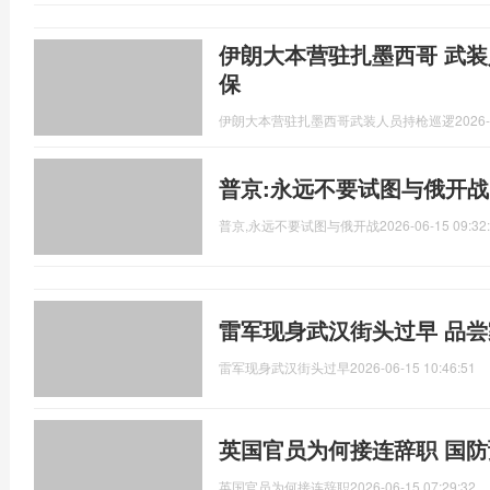
伊朗大本营驻扎墨西哥 武装
保
伊朗大本营驻扎墨西哥武装人员持枪巡逻
2026-
普京:永远不要试图与俄开战
普京,永远不要试图与俄开战
2026-06-15 09:32
雷军现身武汉街头过早 品
雷军现身武汉街头过早
2026-06-15 10:46:51
英国官员为何接连辞职 国
英国官员为何接连辞职
2026-06-15 07:29:32