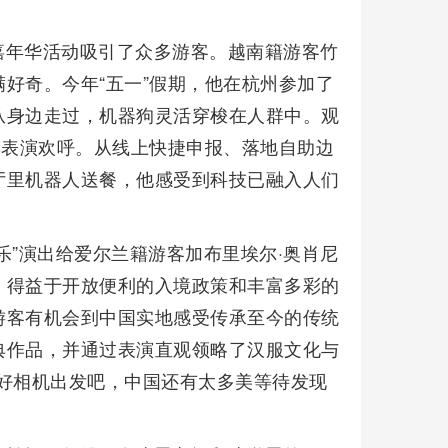
嘉年华活动吸引了众多游客。越南籍游客竹
好奇。今年“五一”假期，他在杭州参加了
从身边走过，机器狗灵活穿梭在人群中。观
彩表演欢呼。从线上快捷申报、落地自助边
厅里机器人送餐，他感受到科技已融入人们
乐”演出给爱尔兰籍游客加布里埃尔·奥肖尼
，得益于开放便利的入境政策和丰富多彩的
游客有机会到中国实地感受传承至今的传统
典作品，并通过表演直观领略了汉服文化与
好相机出发吧，中国还有太多美等待发现