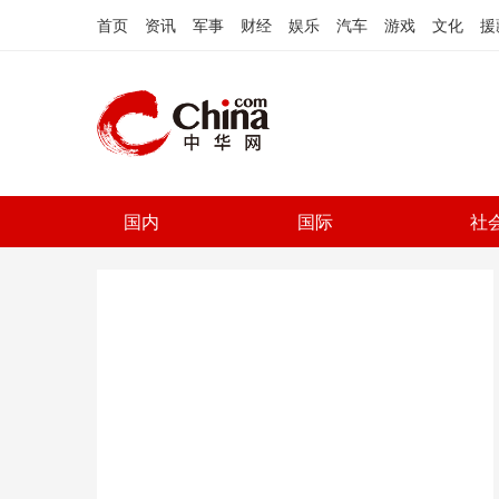
首页
资讯
军事
财经
娱乐
汽车
游戏
文化
援
国内
国际
社