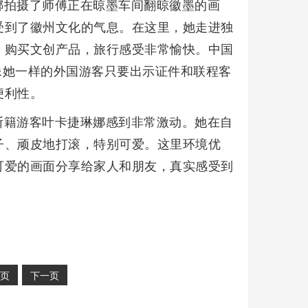
娜拍摄了师傅正在晾墨车间翻晾徽墨的画
受到了徽州文化的气息。在这里，她走进独
，购买文创产品，旅行感受非常愉快。中国
多像她一样的外国游客只要出示证件和联程客
便利性。
斯籍游客叶卡捷琳娜感到非常激动。她在自
子、顽皮地打滚，特别可爱。这里环境优
可爱的画面分享给家人和朋友，真实感受到
页
下一页