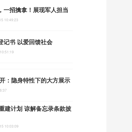
，一招擒拿！展现军人担当
15 10:49:23
登记书 以爱回馈社会
10:51:19
公开：隐身特性下的大方展示
6:37
朗重建计划 谅解备忘录条款披
15 10:03:09