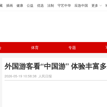
藏
插画
健康
公益
优选
法制
守艺中华
应急中国
更多
会
体育
专题
外国游客看“中国游” 体验丰富
2026-05-19 10:58:38
人民日报