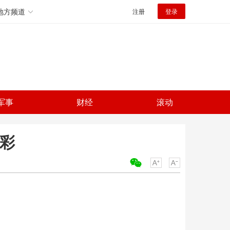
地方频道
注册
登录
军事
财经
滚动
多彩
关键词：