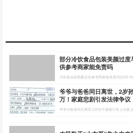
部分冷饮食品包装美颜过度
供参考商家能免责吗
冷饮食品标图案仅供参考商家能免责吗
2026-06
爷爷与爸爸同日离世，2岁孙
万！家庭悲剧引发法律争议
爷爷与爸爸同日离世,2岁孙子被银行告上法庭,还