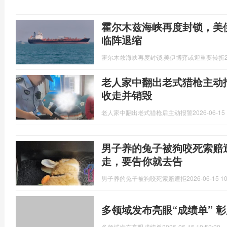
霍尔木兹海峡再度封锁，美
临阵退缩
霍尔木兹海峡再度封锁,美伊博弈或迎重要转折
老人家中翻出老式猎枪主动
收走并销毁
老人家中翻出老式猎枪后主动报警
2026-06-15 
男子养的兔子被狗咬死索赔
走，要告你就去告
男子养的兔子被狗咬死索赔遭拒
2026-06-15 10
多领域发布亮眼“成绩单” 
多领域发布亮眼成绩单
2026-06-15 10:52:20