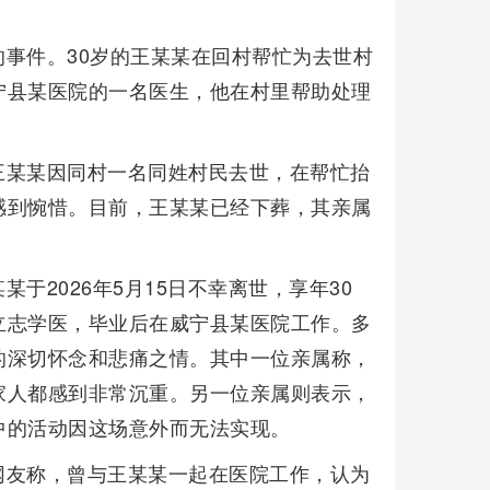
事件。30岁的王某某在回村帮忙为去世村
宁县某医院的一名医生，他在村里帮助处理
王某某因同村一名同姓村民去世，在帮忙抬
感到惋惜。目前，王某某已经下葬，其亲属
于2026年5月15日不幸离世，享年30
立志学医，毕业后在威宁县某医院工作。多
的深切怀念和悲痛之情。其中一位亲属称，
家人都感到非常沉重。另一位亲属则表示，
中的活动因这场意外而无法实现。
网友称，曾与王某某一起在医院工作，认为