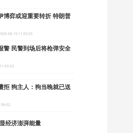
伊博弈或迎重要转折 特朗普
2026-06-15 11:00:25
报警 民警到场后将枪弹安全
11:00:03
遭拒 狗主人：狗当晚就已送
:59:52
彰显经济澎湃能量