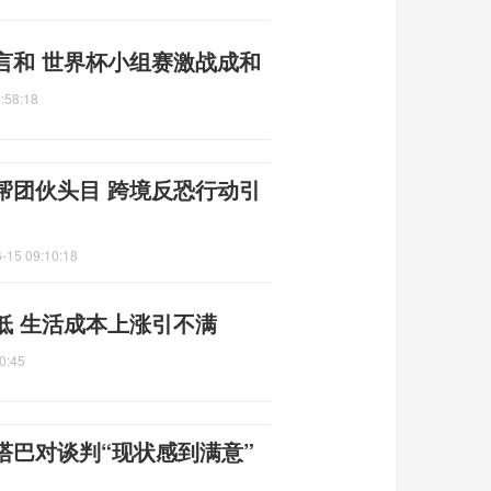
言和 世界杯小组赛激战成和
:58:18
帮团伙头目 跨境反恐行动引
-15 09:10:18
低 生活成本上涨引不满
0:45
塔巴对谈判“现状感到满意”