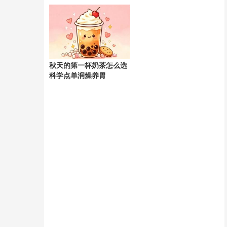
天
秋天的第一杯奶茶怎么选
科学点单润燥养胃