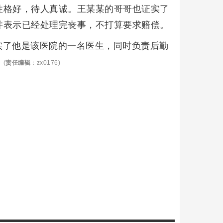
性格好，待人真诚。王某某的哥哥也证实了
并表示已经处理完丧事，不打算要求赔偿。
实了他是该医院的一名医生，同时负责后勤
。
(
责任编辑
：zx0176)