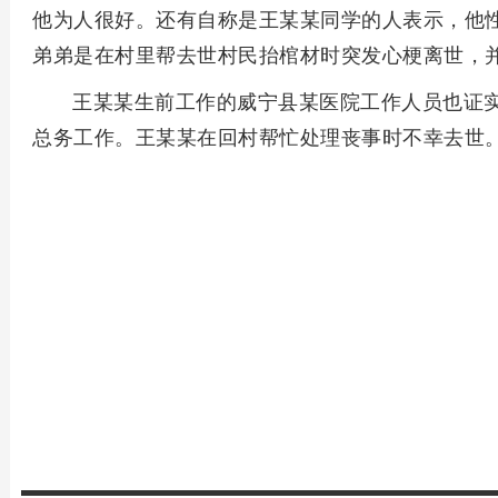
他为人很好。还有自称是王某某同学的人表示，他
弟弟是在村里帮去世村民抬棺材时突发心梗离世，
王某某生前工作的威宁县某医院工作人员也证
总务工作。王某某在回村帮忙处理丧事时不幸去世