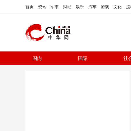
首页
资讯
军事
财经
娱乐
汽车
游戏
文化
援
国内
国际
社