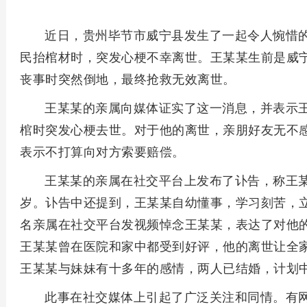
近日，贵州毕节市威宁县发生了一起令人惋惜的
民抬棺材时，突发心梗不幸离世。王某某生前是威
丧事时突然倒地，最终抢救无效离世。
王某某的亲属向媒体证实了这一消息，并表示
棺时突发心梗去世。对于他的离世，亲朋好友无不
表示不打算向对方索要赔偿。
王某某的亲属在社交平台上发布了讣告，称王某某
岁。讣告中还提到，王某某自幼懂事，学习刻苦，
名亲属在社交平台发视频悼念王某某，表达了对他
王某某曾在医院和家中都受到好评，他的离世让全
王某某与妹妹有十多年的感情，两人已结婚，计划
此事在社交媒体上引起了广泛关注和同情。有