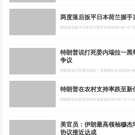
两度落后扳平日本荷兰握手
两度落后扳平日本荷兰握手言和
2026-06-15 10
特朗普说打死委内瑞拉一黑
争议
特朗普说打死委内瑞拉一黑帮团伙头目
2026-06
特朗普在农村支持率跌至新
特朗普在农村支持率跌至新低
2026-06-15 11:0
美官员：伊朗最高领袖穆杰
协议接近达成