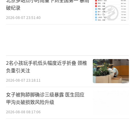
破纪录
2026-08-07 23:51:40
2名小孩玩手机低头幅度近乎折叠 颈椎
负重引关注
2026-08-07 23:18:11
女子被狗舔脚确诊三级暴露 医生回应
甲沟炎破损致风险升级
2026-08-08 08:17:06