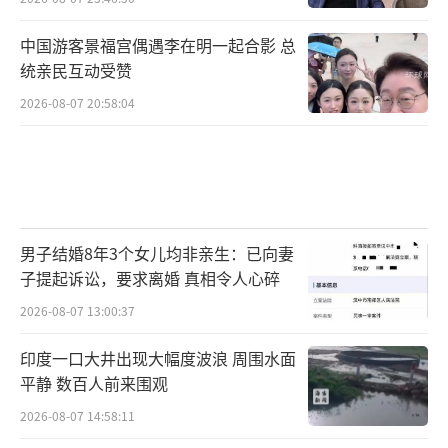
中国游客景福宫偶遇李在明一起合影 总
统亲民互动受赞
2026-08-07 20:58:04
男子结婚8年3个女儿均非亲生：已向妻
子提起诉讼，要求离婚 真相令人心碎
2026-08-07 13:00:37
印度一口大井出现大幅度波浪 周围水面
平静 数百人前来围观
2026-08-07 14:58:11