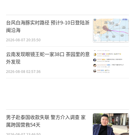
台风白海豚实时路径 预计9-10日登陆浙
闽沿海
2026-08-07 20:35:50
云南发现眼镜王蛇一家38口 茶园里的意
外发现
2026-08-08 02:57:36
男子赴泰国收款失联 警方介入调查 家
属跨国营救54天
2026-08-07 23:46:50