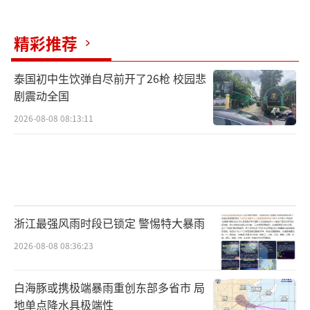
精彩推荐
泰国初中生饮弹自尽前开了26枪 校园悲
剧震动全国
2026-08-08 08:13:11
浙江最强风雨时段已锁定 警惕特大暴雨
2026-08-08 08:36:23
白海豚或携极端暴雨重创东部多省市 局
地单点降水具极端性