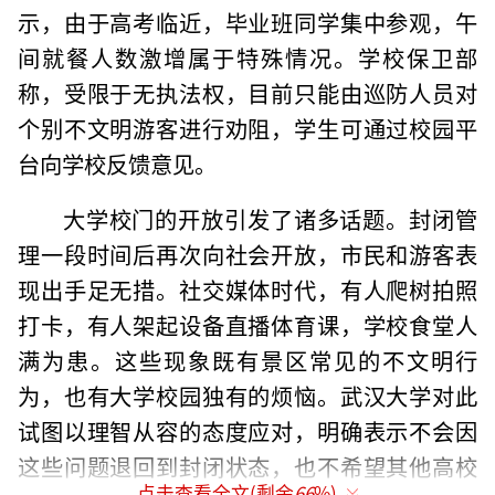
示，由于高考临近，毕业班同学集中参观，午
间就餐人数激增属于特殊情况。学校保卫部
称，受限于无执法权，目前只能由巡防人员对
个别不文明游客进行劝阻，学生可通过校园平
台向学校反馈意见。
大学校门的开放引发了诸多话题。封闭管
理一段时间后再次向社会开放，市民和游客表
现出手足无措。社交媒体时代，有人爬树拍照
打卡，有人架起设备直播体育课，学校食堂人
满为患。这些现象既有景区常见的不文明行
为，也有大学校园独有的烦恼。武汉大学对此
试图以理智从容的态度应对，明确表示不会因
这些问题退回到封闭状态，也不希望其他高校
点击查看全文(剩余
66
%)