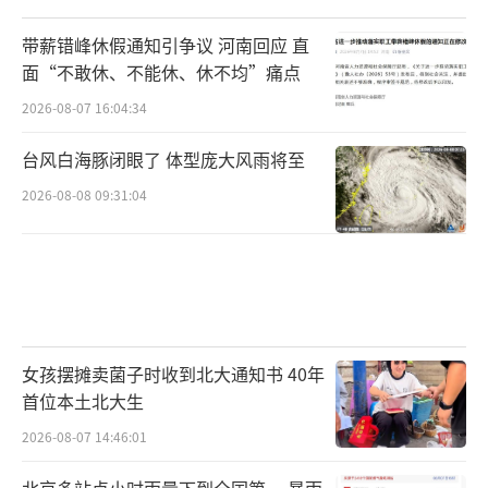
带薪错峰休假通知引争议 河南回应 直
面“不敢休、不能休、休不均”痛点
2026-08-07 16:04:34
台风白海豚闭眼了 体型庞大风雨将至
2026-08-08 09:31:04
女孩摆摊卖菌子时收到北大通知书 40年
首位本土北大生
2026-08-07 14:46:01
北京多站点小时雨量下到全国第一 暴雨