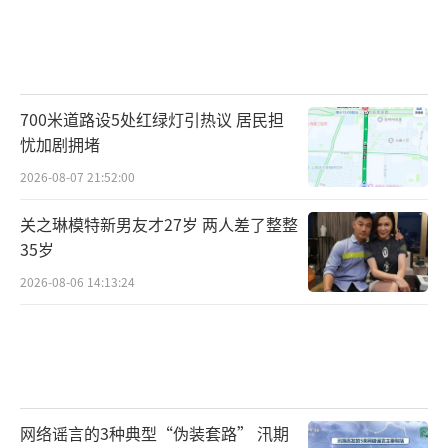
700米道路设5处红绿灯引热议 居民担
忧加剧拥堵
2026-08-07 21:52:00
关之琳模特新男友才27岁 两人差了整整
35岁
2026-08-06 14:13:24
网络谣言的3种典型“伪装套路” 汛期