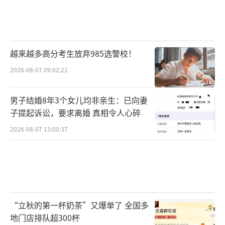
越来越多高分考生放弃985选警校！
2026-08-07 09:02:21
男子结婚8年3个女儿均非亲生：已向妻
子提起诉讼，要求离婚 真相令人心碎
2026-08-07 13:00:37
“立秋的第一杯奶茶”又爆单了 全国多
地门店排队超300杯