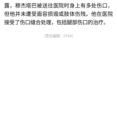
露，穆杰塔巴被送往医院时身上有多处伤口，
但他并未遭受面容损毁或肢体伤残。他在医院
接受了伤口缝合处理，包括腿部伤口的治疗。
（责任编辑：0764）