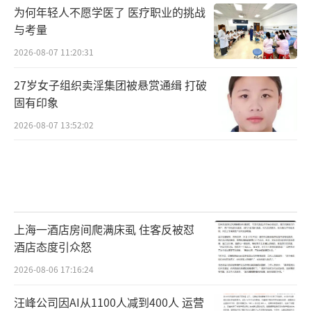
为何年轻人不愿学医了 医疗职业的挑战
与考量
2026-08-07 11:20:31
27岁女子组织卖淫集团被悬赏通缉 打破
固有印象
2026-08-07 13:52:02
上海一酒店房间爬满床虱 住客反被怼
酒店态度引众怒
2026-08-06 17:16:24
汪峰公司因AI从1100人减到400人 运营