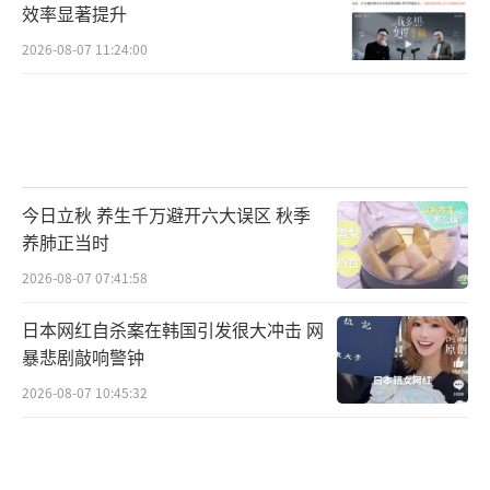
效率显著提升
2026-08-07 11:24:00
今日立秋 养生千万避开六大误区 秋季
养肺正当时
2026-08-07 07:41:58
日本网红自杀案在韩国引发很大冲击 网
暴悲剧敲响警钟
2026-08-07 10:45:32