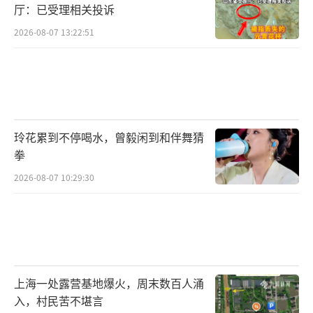
厅：已受理相关投诉
2026-08-07 13:22:51
玲花累到不停喝水，曾毅闲到和伴舞猜
拳
2026-08-07 10:29:30
上海一处露营基地爆火，周末数百人涌
入，村民苦不堪言