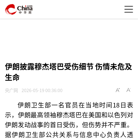
伊朗披露穆杰塔巴受伤细节 伤情未危及
生命
央广网
2026-05-19 00:36:00
伊朗卫生部一名官员在当地时间18日表
示，伊朗最高领袖穆杰塔巴在美国和以色列对
伊朗发动战事的首日受伤，但伤势并不严重。
据伊朗卫生部公共关系与信息中心负责人透