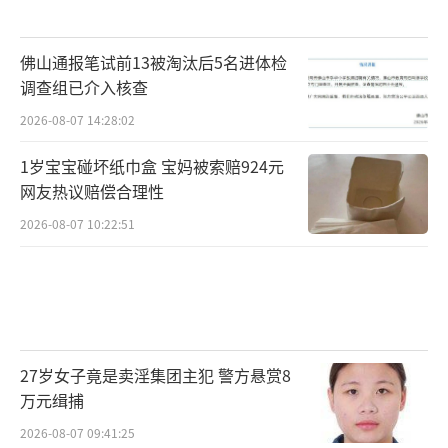
佛山通报笔试前13被淘汰后5名进体检
调查组已介入核查
2026-08-07 14:28:02
1岁宝宝碰坏纸巾盒 宝妈被索赔924元
网友热议赔偿合理性
2026-08-07 10:22:51
27岁女子竟是卖淫集团主犯 警方悬赏8
万元缉捕
2026-08-07 09:41:25