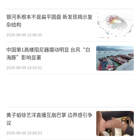
银河系根本不是扁平圆盘 新发现揭示复
杂结构
2026-08-09 12:06:35
中国第1高楼阻尼器摆动明显 台风“白
海豚”影响显著
2026-08-09 16:33:31
黄子韬徐艺洋直播互扇巴掌 边界感引争
议
2026-08-09 10:06:53