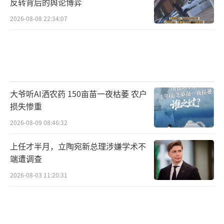
反转背后的舆论博弈
2026-08-08 22:34:07
大爷听AI洒农药 150亩苗一夜枯萎 农户
损失惨重
2026-08-09 08:46:32
上任才半月，立陶宛新总理涉嫌学术不
端遭调查
2026-08-03 11:20:31