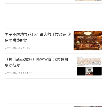
男子不顾劝导花15万请大师迁坟改运 迷
信陷阱终醒悟
2026-08-08 22:31:26
《披荆斩棘2026》阵容官宣 28位哥哥
集结待发
2026-08-09 13:14:10