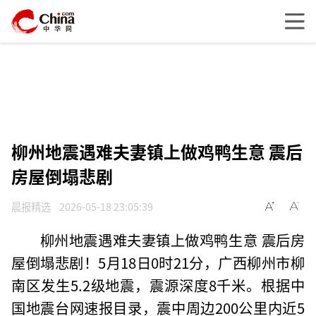
柳州地震遇难夫妻镇上做鸡鸭生意 震后
房屋倒塌悲剧
晨报精选
2026-05-18 23:05:39
柳州地震遇难夫妻镇上做鸡鸭生意 震后房
屋倒塌悲剧！5月18日0时21分，广西柳州市柳
南区发生5.2级地震，震源深度8千米。根据中
国地震台网速报目录，震中周边200公里内近5