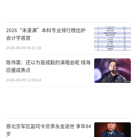
2026“未录满”本科专业排行榜出炉
会计学居首
2026-08-09 09:11:38
陈伟霆：还以为是成毅的演唱会呢 绿海
应援成焦点
2026-08-09 12:08:14
原北京军区副司令员李永金逝世 享年84
岁