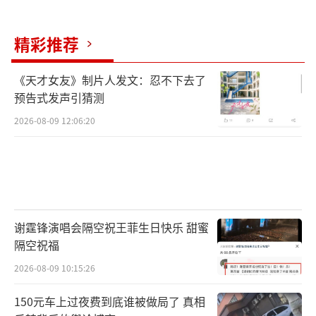
精彩推荐
《天才女友》制片人发文：忍不下去了
预告式发声引猜测
2026-08-09 12:06:20
谢霆锋演唱会隔空祝王菲生日快乐 甜蜜
隔空祝福
2026-08-09 10:15:26
150元车上过夜费到底谁被做局了 真相