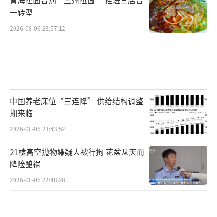
一转型
2026-08-06 23:57:12
中国养老床位“三连降” 供给结构调整
期来临
2026-08-06 23:43:52
21楼高空抛物嫌疑人被行拘 花盆从天而
降险酿祸
2026-08-06 22:48:28