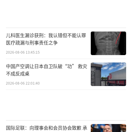
儿科医生漏诊获刑：我认错但不能认罪
医疗疏漏与刑事责任之争
2026-08-06 13:45:15
中国产空调让日本自卫队破“功” 救灾
不成反成桌
2026-08-06 22:01:40
国际足联：向理事会和会员协会致歉 承