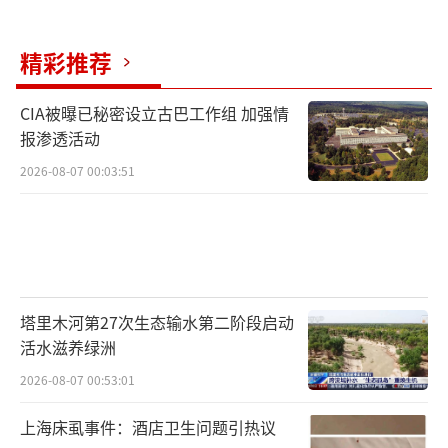
精彩推荐
CIA被曝已秘密设立古巴工作组 加强情
报渗透活动
2026-08-07 00:03:51
塔里木河第27次生态输水第二阶段启动
活水滋养绿洲
2026-08-07 00:53:01
上海床虱事件：酒店卫生问题引热议