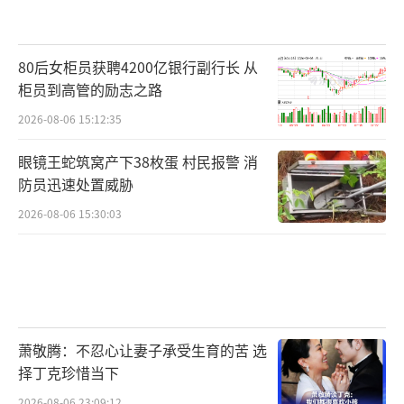
80后女柜员获聘4200亿银行副行长 从
柜员到高管的励志之路
2026-08-06 15:12:35
眼镜王蛇筑窝产下38枚蛋 村民报警 消
防员迅速处置威胁
2026-08-06 15:30:03
萧敬腾：不忍心让妻子承受生育的苦 选
择丁克珍惜当下
2026-08-06 23:09:12