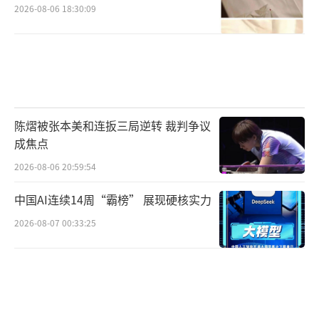
2026-08-06 18:30:09
陈熠被张本美和连扳三局逆转 裁判争议
成焦点
2026-08-06 20:59:54
中国AI连续14周“霸榜” 展现硬核实力
2026-08-07 00:33:25