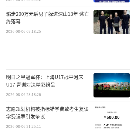
骗走200万元后男子躲进深山13年 逃亡
终落幕
2026-08-06 09:18:25
明日之星冠军杯：上海U17战平河床
U17 青训对决精彩纷呈
2026-08-06 23:18:26
志愿规划机构被指标错学费致考生复读
学费误导引发争议
2026-08-06 21:25:11