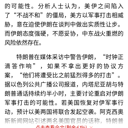
的可能性。分析人士认为，美伊之间陷入
了“不战不和”的僵局，美方以军事打击相威
胁，意在迫使伊朗在谈判中做出实质性让步。
而伊朗态度强硬，不愿妥协，中东战火重燃的
风险依然存在。
特朗普在媒体采访中警告伊朗，“时钟正
滴答作响”，如果不拿出更好的协议方
案，“他们将遭受比之前猛烈得多的打击”。
据以色列公共广播公司报道，内塔尼亚胡与特
朗普通话持续约半小时，主要讨论重启对伊朗
军事打击的可能性。若美国恢复对伊军事行
动，预计以美两国将联合发起空袭。阿克西奥
斯新闻网站引述两名美国官员的话称，特朗普
点击查看全文(剩余
61
%)