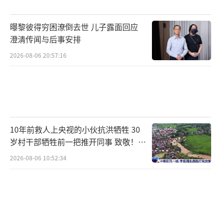
最终还是要靠谈判。
（责任编辑：0764）
曝黎彼得穷困潦倒去世 儿子露面回应
澄清传闻与后事安排
2026-08-06 20:57:16
10年前救人上央视的小伙抗洪牺牲 30
岁村干部牺牲前一把推开同事 致敬！送
别！
2026-08-06 10:52:34