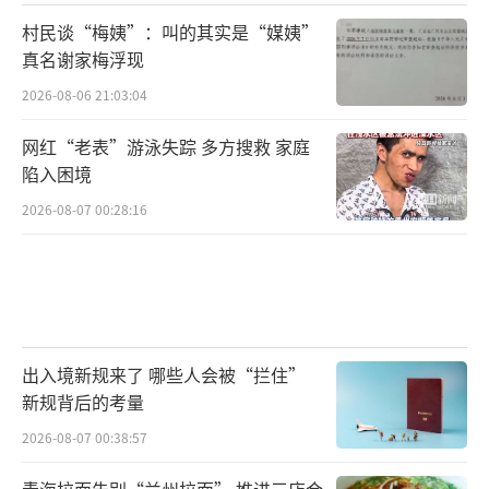
村民谈“梅姨”：叫的其实是“媒姨”
真名谢家梅浮现
2026-08-06 21:03:04
网红“老表”游泳失踪 多方搜救 家庭
陷入困境
2026-08-07 00:28:16
出入境新规来了 哪些人会被“拦住”
新规背后的考量
2026-08-07 00:38:57
青海拉面告别“兰州拉面” 推进三店合