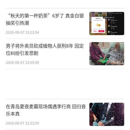
“秋天的第一杯奶茶”6岁了 真金白银
抽奖引热潮
2026-08-07 23:22:04
男子将外卖员砍成植物人获刑8年 因定
位纠纷引发悲剧
2026-08-07 23:05:06
在青岛夏夜麦霸现场偶遇李行亮 回归音
乐本真
2026-08-07 22:22:00