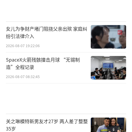
女儿为争财产堵门阻挠父亲出殡 家庭纠
纷引法律介入
2026-08-07 19:22:06
SpaceX火箭残骸撞击月球 “无锡制
造”全程记录
2026-08-07 08:32:45
关之琳模特新男友才27岁 两人差了整整
35岁