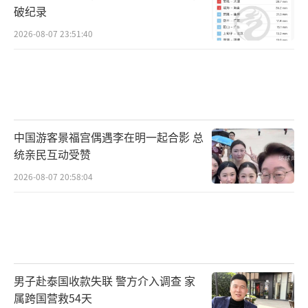
破纪录
2026-08-07 23:51:40
中国游客景福宫偶遇李在明一起合影 总
统亲民互动受赞
2026-08-07 20:58:04
男子赴泰国收款失联 警方介入调查 家
属跨国营救54天