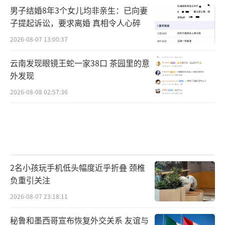
男子结婚8年3个女儿均非亲生：已向妻
子提起诉讼，要求离婚 真相令人心碎
2026-08-07 13:00:37
云南发现眼镜王蛇一家38口 茶园里的意
外发现
2026-08-08 02:57:36
2名小孩玩手机低头幅度近乎折叠 颈椎
负重引关注
2026-08-07 23:18:11
秘鲁和墨西哥宣布恢复外交关系 友谊与