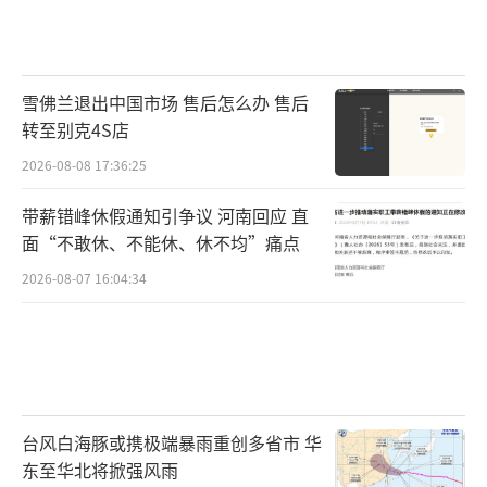
雪佛兰退出中国市场 售后怎么办 售后
转至别克4S店
2026-08-08 17:36:25
带薪错峰休假通知引争议 河南回应 直
面“不敢休、不能休、休不均”痛点
2026-08-07 16:04:34
台风白海豚或携极端暴雨重创多省市 华
东至华北将掀强风雨