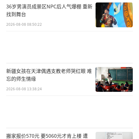
36岁男演员成景区NPC后人气爆棚 重新
找到舞台
2026-08-08 08:50:22
新疆女孩在天津偶遇支教老师哭红眼 难
忘的师生情缘
2026-08-08 13:38:24
搬家报价570元 要5060元才肯上楼 遭