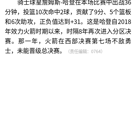
骑士球星詹姆斯-哈登在本场比赛中出战36
分钟，投篮10次命中2球，贡献了9分、5个篮板
和6次助攻，正负值达到+31。这是哈登自2018
年效力火箭时期以来，时隔8年再次进入分区决
赛。那一年，火箭在西部决赛第七场不敌勇
士，未能晋级总决赛。
（责任编辑：0764）