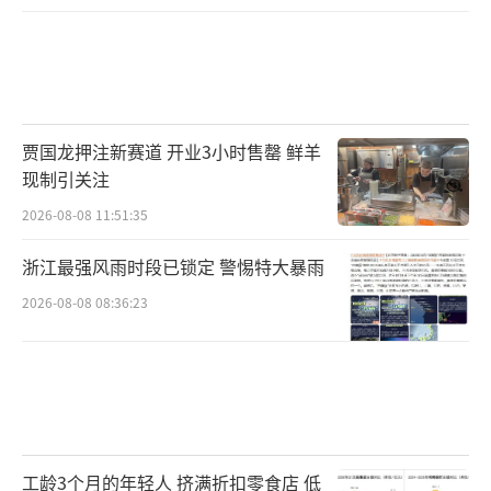
贾国龙押注新赛道 开业3小时售罄 鲜羊
现制引关注
2026-08-08 11:51:35
浙江最强风雨时段已锁定 警惕特大暴雨
2026-08-08 08:36:23
工龄3个月的年轻人 挤满折扣零食店 低