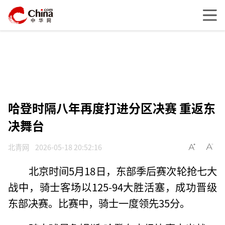
哈登时隔八年再度打进分区决赛 重返东
决舞台
北青网
2026-05-18 20:52:16
北京时间5月18日，东部季后赛次轮抢七大
战中，骑士客场以125-94大胜活塞，成功晋级
东部决赛。比赛中，骑士一度领先35分。