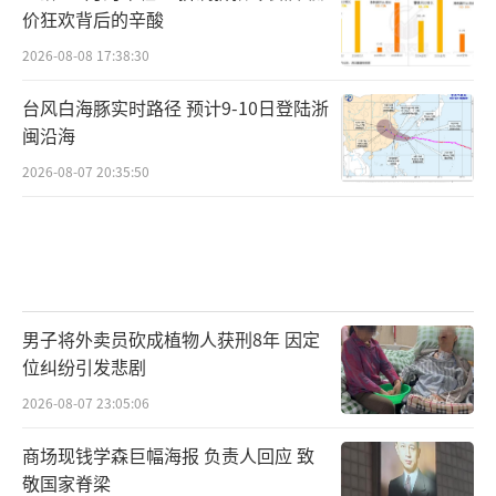
价狂欢背后的辛酸
2026-08-08 17:38:30
台风白海豚实时路径 预计9-10日登陆浙
闽沿海
2026-08-07 20:35:50
男子将外卖员砍成植物人获刑8年 因定
位纠纷引发悲剧
2026-08-07 23:05:06
商场现钱学森巨幅海报 负责人回应 致
敬国家脊梁