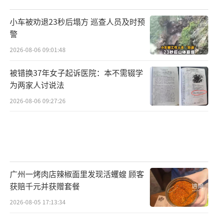
小车被劝退23秒后塌方 巡查人员及时预
警
2026-08-06 09:01:48
被错换37年女子起诉医院：本不需辍学
为两家人讨说法
2026-08-06 09:27:26
广州一烤肉店辣椒面里发现活蠼螋 顾客
获赔千元并获赠套餐
2026-08-05 17:13:34