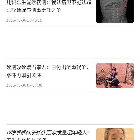
儿科医生漏诊获刑：我认错但不能认罪
医疗疏漏与刑事责任之争
2026-08-06 13:45:15
死刑改死缓当事人：已付出沉重代价，
案件再审引关注
2026-08-06 07:37:00
78岁奶奶每天梳头百次发量超年轻人：