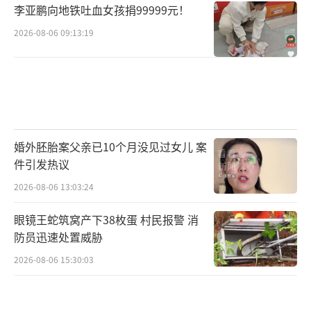
李亚鹏向地铁吐血女孩捐99999元！
2026-08-06 09:13:19
婚外胚胎案父亲已10个月没见过女儿 案
件引发热议
2026-08-06 13:03:24
眼镜王蛇筑窝产下38枚蛋 村民报警 消
防员迅速处置威胁
2026-08-06 15:30:03