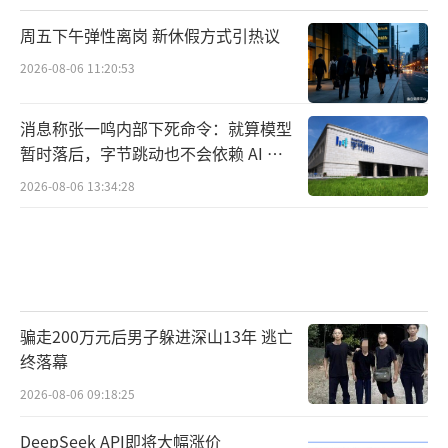
周五下午弹性离岗 新休假方式引热议
2026-08-06 11:20:53
消息称张一鸣内部下死命令：就算模型
暂时落后，字节跳动也不会依赖 AI 蒸
馏技术
2026-08-06 13:34:28
骗走200万元后男子躲进深山13年 逃亡
终落幕
2026-08-06 09:18:25
DeepSeek API即将大幅涨价