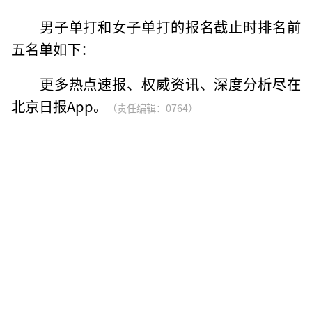
男子单打和女子单打的报名截止时排名前
五名单如下：
更多热点速报、权威资讯、深度分析尽在
北京日报App。
（责任编辑：0764）