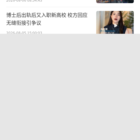
博士后出轨后又入职新高校 校方回应
无缝衔接引争议
2026-08-05 15:00:03
“婚外胚胎案”原配与第三者当面对质
坦白无错引发争议
2026-08-06 10:24:55
近10名小孩在防坠网蹦跳？商场回应：
系商家游乐项目！
2026-08-05 08:00:02