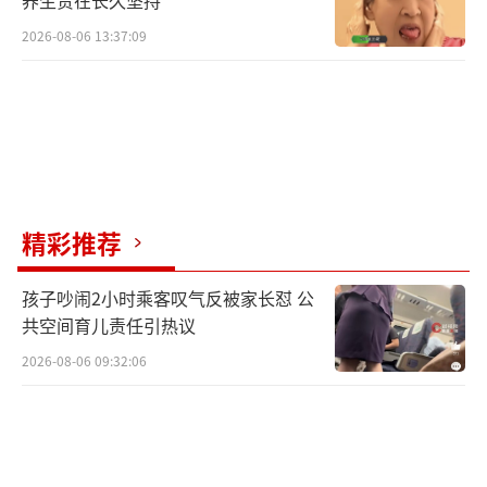
养生贵在长久坚持
2026-08-06 13:37:09
精彩推荐
孩子吵闹2小时乘客叹气反被家长怼 公
共空间育儿责任引热议
2026-08-06 09:32:06