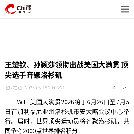
王楚钦、孙颖莎领衔出战美国大满贯 顶
尖选手齐聚洛杉矶
北晚在线
2026-05-18 20:03:21
WTT美国大满贯2026将于6月26日至7月5
日在加利福尼亚州洛杉矶市安大略会议中心举
行。届时，世界顶尖运动员将齐聚洛杉矶，共
同争夺2000点世界排名积分。