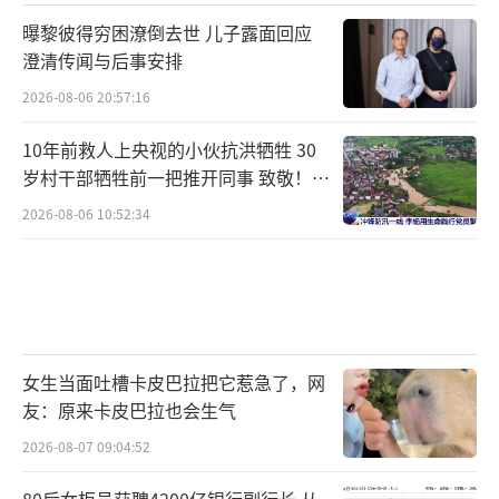
什么“我爱你”，但他们把爱全揉进了那些具
曝黎彼得穷困潦倒去世 儿子露面回应
体而微小的行动里。那份爱，全在“物”里，
澄清传闻与后事安排
在“事”里。
2026-08-06 20:57:16
当这位父亲背着女儿穿过“成人门”的那
10年前救人上央视的小伙抗洪牺牲 30
一刻，很多人感动之余也察觉到一丝不对劲。
岁村干部牺牲前一把推开同事 致敬！送
一个18岁的成年大姑娘，为什么还要父亲用这
别！
2026-08-06 10:52:34
种略显笨拙的方式背过去？她不能自己走吗？
能，当然能。但这位父亲用这个看似“逾
矩”的动作，把“成人礼”这个词原本宏大、
抽象的涵义拉回到了最朴素的出发点——“感
恩”。他在用自己的脊梁告诉女儿：你看，爸
女生当面吐槽卡皮巴拉把它惹急了，网
友：原来卡皮巴拉也会生气
爸年纪大了，背没有以前挺了，力气也没有以
前大了。但就是这副脊梁，把你从小背到了
2026-08-07 09:04:52
大。现在，你成年了，该学会自己走了。
80后女柜员获聘4200亿银行副行长 从