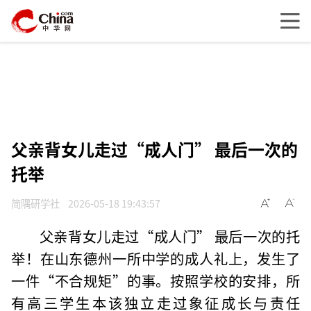
父亲背女儿走过“成人门” 最后一次的
托举
简隅研学社
2026-05-18 19:43:57
父亲背女儿走过“成人门” 最后一次的托
举！在山东德州一所中学的成人礼上，发生了
一件“不合规矩”的事。按照学校的安排，所
有高三学生本该独立走过象征成长与责任