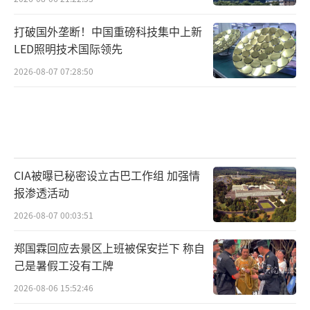
是你穿得多好看，排场多大，而是你终于懂得
打破国外垄断！中国重磅科技集中上新
回看身后那个人的脸，懂得心疼那副替你扛了
LED照明技术国际领先
十八年风雨的脊梁。当父亲把女儿轻轻放下，
2026-08-07 07:28:50
女儿转过身紧紧抱住他，把脸埋在他肩膀上的
时候，这个画面远比任何华丽的皇冠都更让人
动容。
（责任编辑：0882）
CIA被曝已秘密设立古巴工作组 加强情
报渗透活动
2026-08-07 00:03:51
郑国霖回应去景区上班被保安拦下 称自
己是暑假工没有工牌
2026-08-06 15:52:46