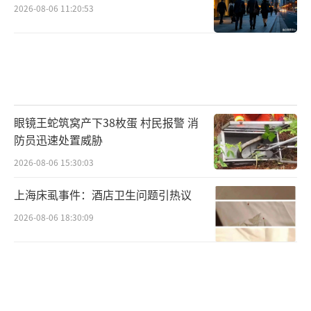
迅先生当年想去赶五猖会，临出发前父亲让他
2026-08-06 11:20:53
背书，背不出来不许去。等他好不容易背完了
再去庙会时，觉得一切都索然无味了。那种被
强行打断的快乐，那个扫兴的瞬间，甚至比贫
穷更让人感到委屈和心酸。
眼镜王蛇筑窝产下38枚蛋 村民报警 消
再看德州的这位父亲刘国栋，他的话不
防员迅速处置威胁
多，甚至在接受采访时也说不出什么漂亮话。
2026-08-06 15:30:03
他就认一个死理：女儿的重要时刻，他不能缺
上海床虱事件：酒店卫生问题引热议
席。女儿上小学，他每天早上背着她走两公里
2026-08-06 18:30:09
路去学校；女儿上初中半夜发高烧，他背着她
跑三公里去医院；女儿上了高中学习压力大，
他每天晚上准备好夜宵，静静坐在客厅等女儿
写完作业。很多父亲其实都是这样，他们不说