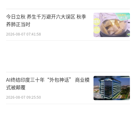
孩子的头上。底下有网友评论说：“这是在继
今日立秋 养生千万避开六大误区 秋季
承王位吗？”也有人说：“看了这个才知道，
养肺正当时
原来小说里写的豪门成人礼，在现实生活中是
2026-08-07 07:41:58
真的存在。”
评论区最扎心的一条留言是这样的：“我
十八岁那年，在一家酒店做暑假工。那天有一
家人包了场地给女儿办成人礼，她穿得像个小
AI终结印度三十年“外包神话” 商业模
公主，我穿着服务生的衣服给她开门。那天，
式被颠覆
也是我的生日。”这条留言被顶到了最前面，
2026-08-07 09:25:50
因为它触动了太多普通人的心弦。江浙沪大小
姐的成人礼本质上是一种“爱的展示”。那顶
传递的皇冠不仅是个首饰，它代表的是整个家
族的托举和宠爱。这种底气是多少钱都换不来