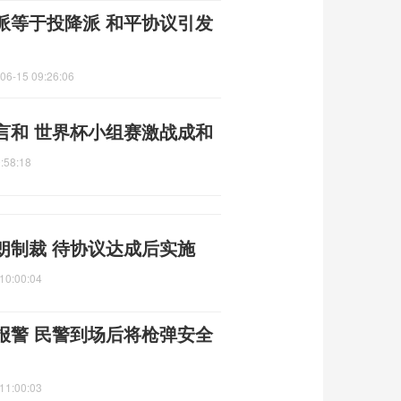
派等于投降派 和平协议引发
06-15 09:26:06
言和 世界杯小组赛激战成和
:58:18
朗制裁 待协议达成后实施
10:00:04
报警 民警到场后将枪弹安全
11:00:03