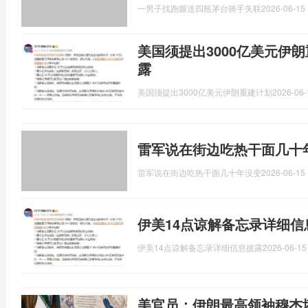
一男子找跑腿送四瓶茅台骑手失联
2026-06-15 
美国须提出3000亿美元伊
露
美国须提出3000亿美元伊朗重建计划
2026-06-
雷军说在街边吃热干面几十
雷军说在街边吃热干面几十年没变
2026-06-15 
伊美14点谅解备忘录详细信
伊美14点谅解备忘录详细信息披露
2026-06-15
美官员：伊朗最高领袖穆杰