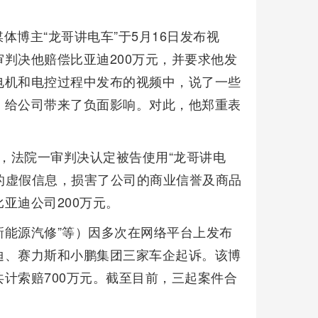
体博主“龙哥讲电车”于5月16日发布视
判决他赔偿比亚迪200万元，并要求他发
电机和电控过程中发布的视频中，说了一些
，给公司带来了负面影响。对此，他郑重表
文称，法院一审判决认定被告使用“龙哥讲电
迪的虚假信息，损害了公司的商业信誉及商品
亚迪公司200万元。
新能源汽修”等）因多次在网络平台上发布
迪、赛力斯和小鹏集团三家车企起诉。该博
计索赔700万元。截至目前，三起案件合