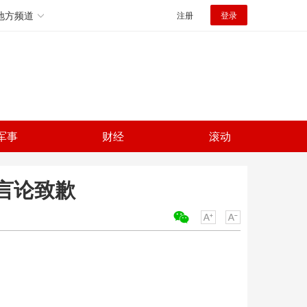
地方频道
注册
登录
军事
财经
滚动
当言论致歉
关键词：