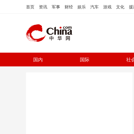
首页
资讯
军事
财经
娱乐
汽车
游戏
文化
援
国内
国际
社