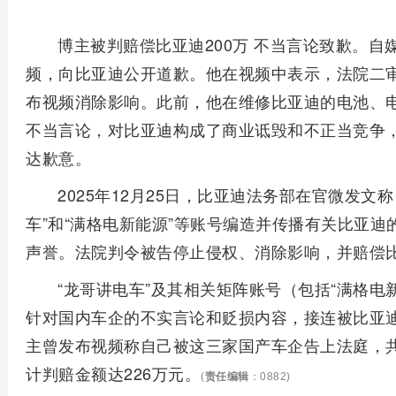
博主被判赔偿比亚迪200万 不当言论致歉。自媒
频，向比亚迪公开道歉。他在视频中表示，法院二审
布视频消除影响。此前，他在维修比亚迪的电池、
不当言论，对比亚迪构成了商业诋毁和不正当竞争
达歉意。
2025年12月25日，比亚迪法务部在官微发
车”和“满格电新能源”等账号编造并传播有关比亚
声誉。法院判令被告停止侵权、消除影响，并赔偿比
“龙哥讲电车”及其相关矩阵账号（包括“满格电
针对国内车企的不实言论和贬损内容，接连被比亚
主曾发布视频称自己被这三家国产车企告上法庭，共
计判赔金额达226万元。
(
责任编辑
：0882)