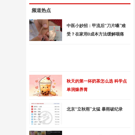
频道热点
中医小妙招：甲流后“刀片嗓”难
受？在家用0成本方法缓解咽痛
秋天的第一杯奶茶怎么选 科学点
单润燥养胃
北京“立秋雨”太猛 暴雨破纪录