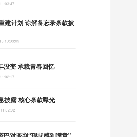
11:03:47
朗重建计划 谅解备忘录条款披
15 10:03:09
年没变 承载青春回忆
11:02:17
息披露 核心条款曝光
 11:02:32
塔巴对谈判“现状感到满意”