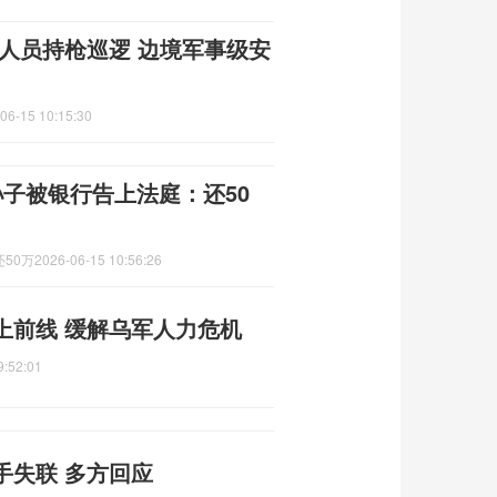
人员持枪巡逻 边境军事级安
06-15 10:15:30
子被银行告上法庭：还50
50万
2026-06-15 10:56:26
上前线 缓解乌军人力危机
9:52:01
手失联 多方回应