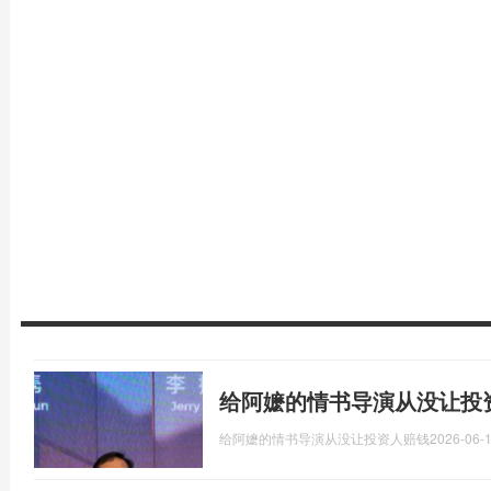
给阿嬷的情书导演从没让投
给阿嬷的情书导演从没让投资人赔钱
2026-06-1