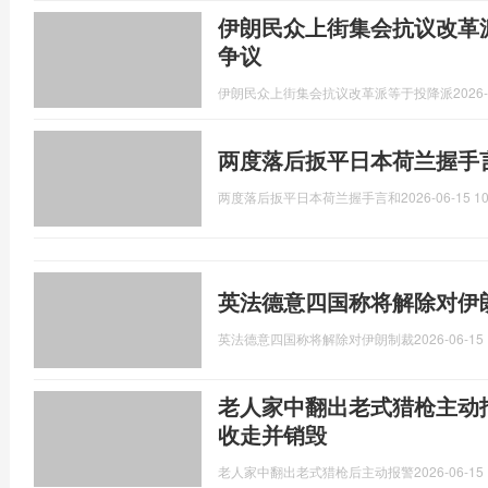
伊朗民众上街集会抗议改革
争议
伊朗民众上街集会抗议改革派等于投降派
2026-
两度落后扳平日本荷兰握手
两度落后扳平日本荷兰握手言和
2026-06-15 10
英法德意四国称将解除对伊
英法德意四国称将解除对伊朗制裁
2026-06-15 
老人家中翻出老式猎枪主动
收走并销毁
老人家中翻出老式猎枪后主动报警
2026-06-15 