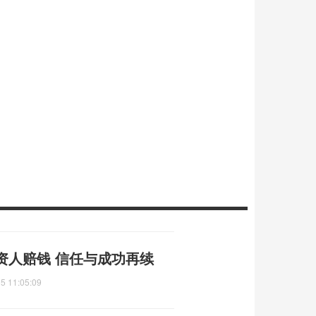
资人赔钱 信任与成功再续
5 11:05:09