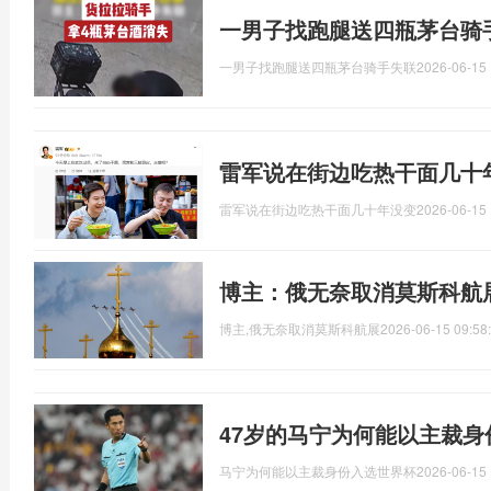
一男子找跑腿送四瓶茅台骑
一男子找跑腿送四瓶茅台骑手失联
2026-06-15 
雷军说在街边吃热干面几十
雷军说在街边吃热干面几十年没变
2026-06-15 
博主：俄无奈取消莫斯科航
博主,俄无奈取消莫斯科航展
2026-06-15 09:58
47岁的马宁为何能以主裁
马宁为何能以主裁身份入选世界杯
2026-06-15 