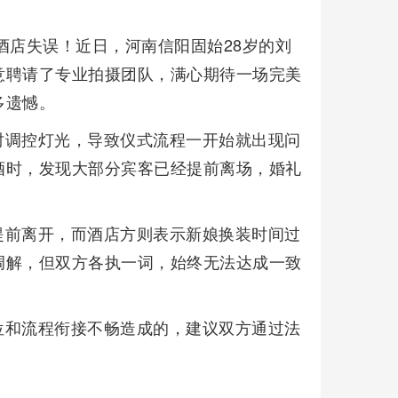
酒店失误！近日，河南信阳固始28岁的刘
意聘请了专业拍摄团队，满心期待一场完美
多遗憾。
时调控灯光，导致仪式流程一开始就出现问
酒时，发现大部分宾客已经提前离场，婚礼
提前离开，而酒店方则表示新娘换装时间过
调解，但双方各执一词，始终无法达成一致
位和流程衔接不畅造成的，建议双方通过法