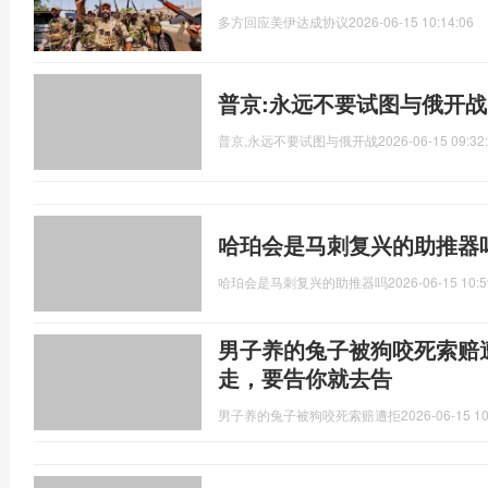
多方回应美伊达成协议
2026-06-15 10:14:06
普京:永远不要试图与俄开战
普京,永远不要试图与俄开战
2026-06-15 09:32
哈珀会是马刺复兴的助推器
哈珀会是马刺复兴的助推器吗
2026-06-15 10:5
男子养的兔子被狗咬死索赔
走，要告你就去告
男子养的兔子被狗咬死索赔遭拒
2026-06-15 10