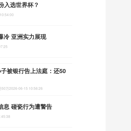
身份入选世界杯？
10:54:00
爆冷 亚洲实力展现
07:25
子被银行告上法庭：还50
50万
2026-06-15 10:56:26
信息 碰瓷行为遭警告
:45:38