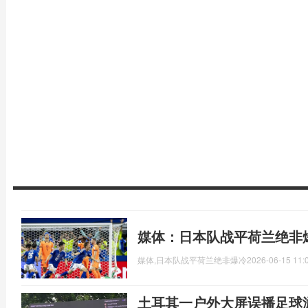
媒体：日本队战平荷兰绝非
媒体,日本队战平荷兰绝非爆冷
2026-06-15 11:
土耳其一户外大屏误播足球