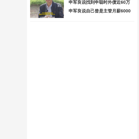
申军良说找到申聪时外债近60万
申军良说自己曾是主管月薪6000