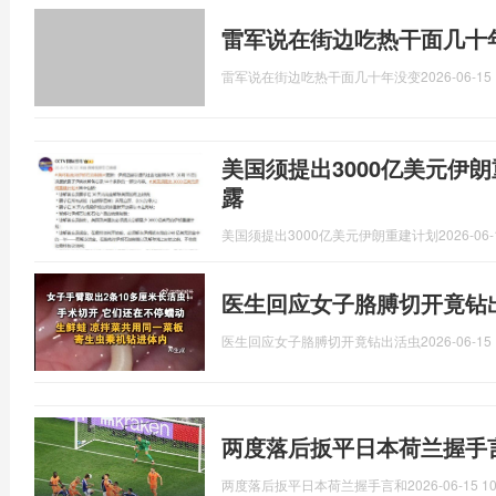
雷军说在街边吃热干面几十
雷军说在街边吃热干面几十年没变
2026-06-15 
美国须提出3000亿美元伊
露
美国须提出3000亿美元伊朗重建计划
2026-06-
医生回应女子胳膊切开竟钻
医生回应女子胳膊切开竟钻出活虫
2026-06-15 
两度落后扳平日本荷兰握手
两度落后扳平日本荷兰握手言和
2026-06-15 10