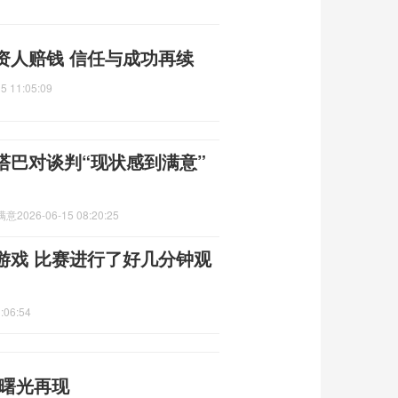
资人赔钱 信任与成功再续
5 11:05:09
塔巴对谈判“现状感到满意”
满意
2026-06-15 08:20:25
游戏 比赛进行了好几分钟观
:06:54
平曙光再现