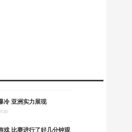
爆冷 亚洲实力展现
07:25
游戏 比赛进行了好几分钟观