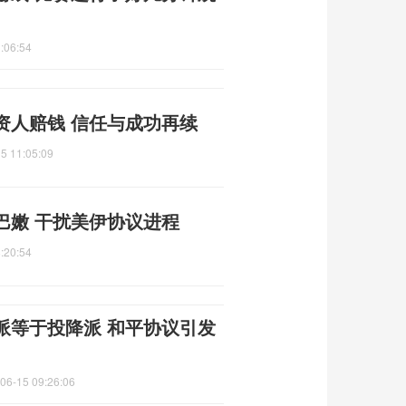
:06:54
资人赔钱 信任与成功再续
5 11:05:09
巴嫩 干扰美伊协议进程
:20:54
派等于投降派 和平协议引发
06-15 09:26:06