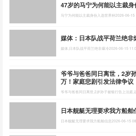
47岁的马宁为何能以主裁
马宁为何能以主裁身份入选世界杯
2026-06-15 
媒体：日本队战平荷兰绝非
媒体,日本队战平荷兰绝非爆冷
2026-06-15 11:
爷爷与爸爸同日离世，2岁孙
万！家庭悲剧引发法律争议
爷爷与爸爸同日离世,2岁孙子被银行告上法庭,还
日本舰艇无理要求我方船舶
日本舰艇无理要求我方船舶信息
2026-06-15 08