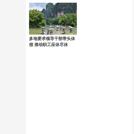
轻
多地要求领导干部带头休
假 推动职工应休尽休