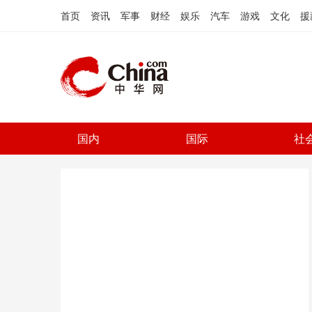
首页
资讯
军事
财经
娱乐
汽车
游戏
文化
援
国内
国际
社