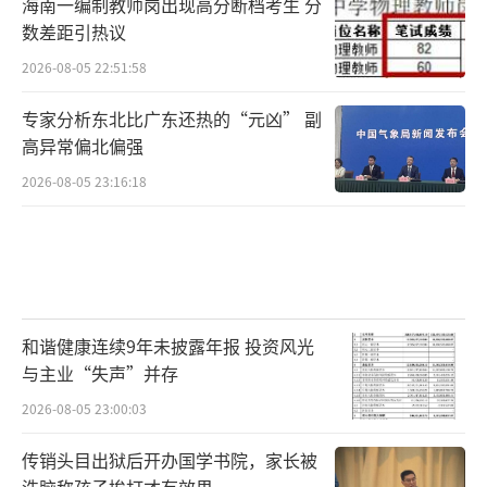
海南一编制教师岗出现高分断档考生 分
数差距引热议
2026-08-05 22:51:58
专家分析东北比广东还热的“元凶” 副
高异常偏北偏强
2026-08-05 23:16:18
和谐健康连续9年未披露年报 投资风光
与主业“失声”并存
2026-08-05 23:00:03
传销头目出狱后开办国学书院，家长被
洗脑称孩子挨打才有效果