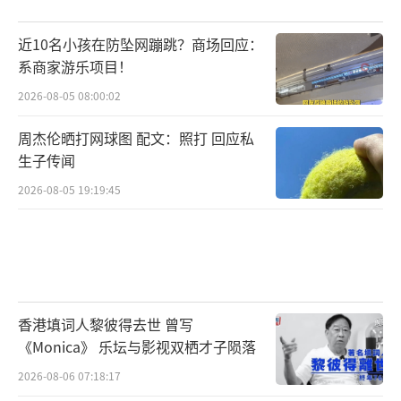
近10名小孩在防坠网蹦跳？商场回应：
系商家游乐项目！
2026-08-05 08:00:02
周杰伦晒打网球图 配文：照打 回应私
生子传闻
2026-08-05 19:19:45
香港填词人黎彼得去世 曾写
《Monica》 乐坛与影视双栖才子陨落
2026-08-06 07:18:17