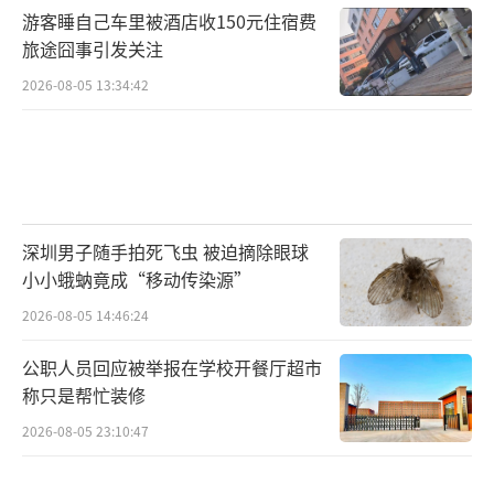
游客睡自己车里被酒店收150元住宿费
旅途囧事引发关注
2026-08-05 13:34:42
深圳男子随手拍死飞虫 被迫摘除眼球
小小蛾蚋竟成“移动传染源”
2026-08-05 14:46:24
公职人员回应被举报在学校开餐厅超市
称只是帮忙装修
2026-08-05 23:10:47