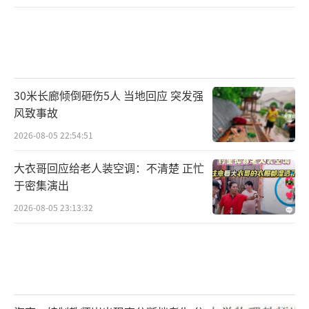
30米长廊倾倒砸伤5人 当地回应 突发强
风致事故
2026-08-05 22:54:51
大衣哥回应给老人装空调：不清楚 正忙
于密集演出
2026-08-05 23:13:32