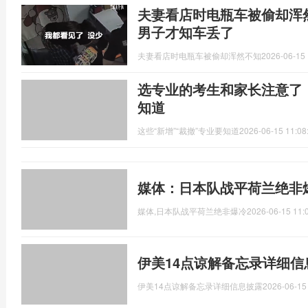
夫妻看店时电瓶车被偷却浑
男子才知车丢了
夫妻看店时电瓶车被偷却浑然不知
2026-06-15 
选专业的考生和家长注意了！
知道
这些“新增”“裁撤”专业要知道
2026-06-15 11:08
媒体：日本队战平荷兰绝非
媒体,日本队战平荷兰绝非爆冷
2026-06-15 11:
伊美14点谅解备忘录详细信
伊美14点谅解备忘录详细信息披露
2026-06-15