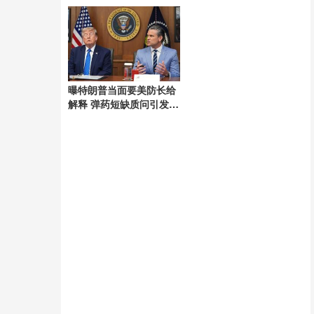
曝特朗普当面要美防长给
解释 弹药短缺质问引发争
议