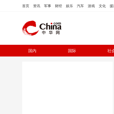
首页
资讯
军事
财经
娱乐
汽车
游戏
文化
援
国内
国际
社