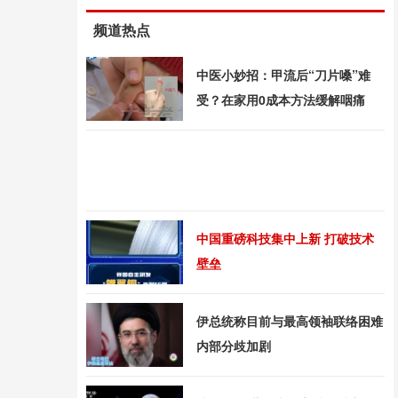
频道热点
中医小妙招：甲流后“刀片嗓”难
受？在家用0成本方法缓解咽痛
中国重磅科技集中上新 打破技术
壁垒
伊总统称目前与最高领袖联络困难
内部分歧加剧