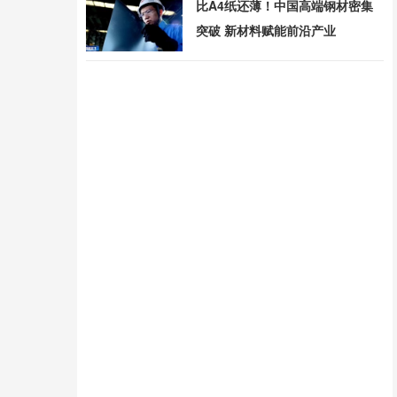
比A4纸还薄！中国高端钢材密集
突破 新材料赋能前沿产业