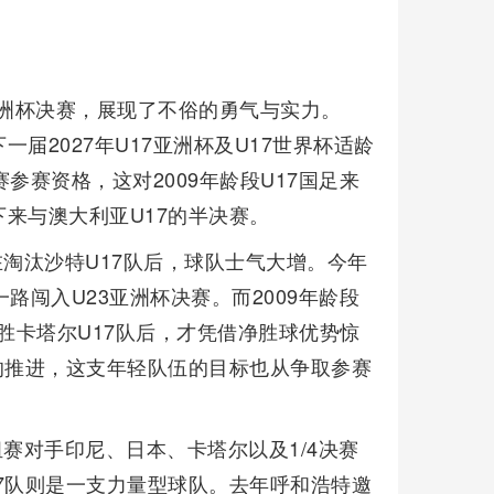
7亚洲杯决赛，展现了不俗的勇气与实力。
一届2027年U17亚洲杯及U17世界杯适龄
赛参赛资格，这对2009年龄段U17国足来
来与澳大利亚U17的半决赛。
在淘汰沙特U17队后，球队士气大增。今年
一路闯入U23亚洲杯决赛。而2009年龄段
胜卡塔尔U17队后，才凭借净胜球优势惊
的推进，这支年轻队伍的目标也从争取参赛
赛对手印尼、日本、卡塔尔以及1/4决赛
7队则是一支力量型球队。去年呼和浩特邀