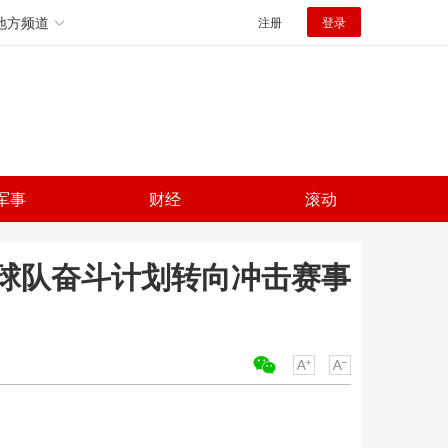
地方频道
注册
登录
军事
财经
滚动
球队奋斗计划转向冲击赛事
关键词：