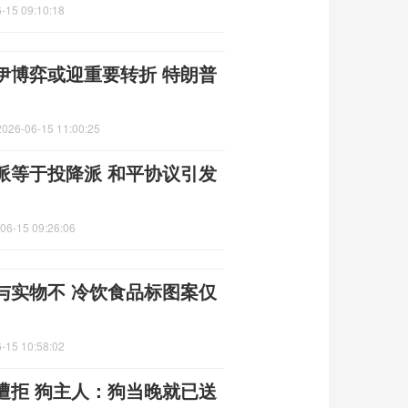
-15 09:10:18
伊博弈或迎重要转折 特朗普
2026-06-15 11:00:25
派等于投降派 和平协议引发
06-15 09:26:06
与实物不 冷饮食品标图案仅
-15 10:58:02
遭拒 狗主人：狗当晚就已送