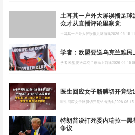
土耳其一户外大屏误播足球
众才从直播评论里察觉
土耳其一户外大屏误播足球游戏
2026-06-15 11
学者：欧盟要送乌克兰难民
学者,欧盟要送乌克兰难民上前线
2026-06-15 0
医生回应女子胳膊切开竟钻
医生回应女子胳膊切开竟钻出活虫
2026-06-15 
特朗普说打死委内瑞拉一黑
争议