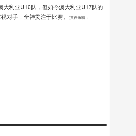
胜澳大利亚U16队，但如今澳大利亚U17队的
重视对手，全神贯注于比赛。
(
责任编辑
：