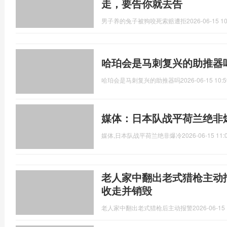
走，要告你就去告
男子养的兔子被狗咬死索赔遭拒
2026-06-15 10
哈珀会是马刺复兴的助推器
哈珀会是马刺复兴的助推器吗
2026-06-15 10:5
媒体：日本队战平荷兰绝非
媒体,日本队战平荷兰绝非爆冷
2026-06-15 11:
老人家中翻出老式猎枪主动
收走并销毁
老人家中翻出老式猎枪后主动报警
2026-06-15 