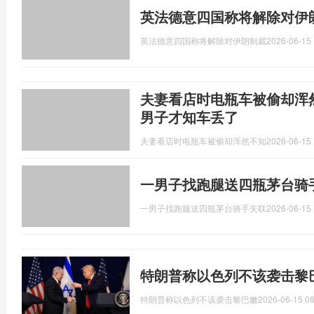
英法德意四国称将解除对伊
英法德意四国称将解除对伊朗制裁
2026-06-15 
夫妻看店时电瓶车被偷却浑
男子才知车丢了
夫妻看店时电瓶车被偷却浑然不知
2026-06-15 
一男子找跑腿送四瓶茅台骑
一男子找跑腿送四瓶茅台骑手失联
2026-06-15 
特朗普称以色列不该袭击黎
特朗普称以色列不该袭击黎巴嫩
2026-06-15 08