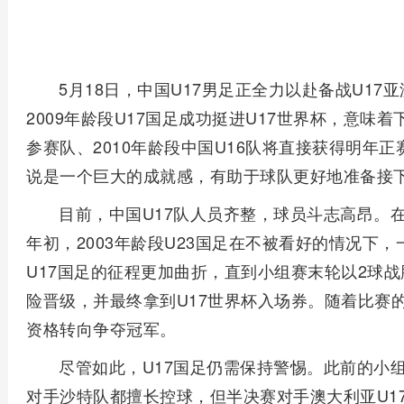
5月18日，中国U17男足正全力以赴备战U1
2009年龄段U17国足成功挺进U17世界杯，意味着下
参赛队、2010年龄段中国U16队将直接获得明年正
说是一个巨大的成就感，有助于球队更好地准备接下
目前，中国U17队人员齐整，球员斗志高昂。
年初，2003年龄段U23国足在不被看好的情况下，
U17国足的征程更加曲折，直到小组赛末轮以2球战
险晋级，并最终拿到U17世界杯入场券。随着比赛
资格转向争夺冠军。
尽管如此，U17国足仍需保持警惕。此前的小组
对手沙特队都擅长控球，但半决赛对手澳大利亚U1