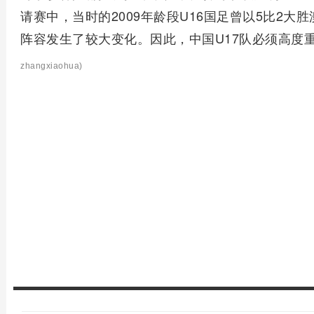
请赛中，当时的2009年龄段U16国足曾以5比2大
阵容发生了较大变化。因此，中国U17队必须高度
zhangxiaohua)