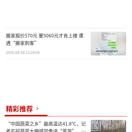
搬家报价570元 要5060元才肯上楼 遭
遇“搬家刺客”
2026-08-08 12:28:09
精彩推荐
“中国蔬菜之乡”最高温达41.8℃，记
者实探蔬菜大棚感觉像进“蒸笼”，有