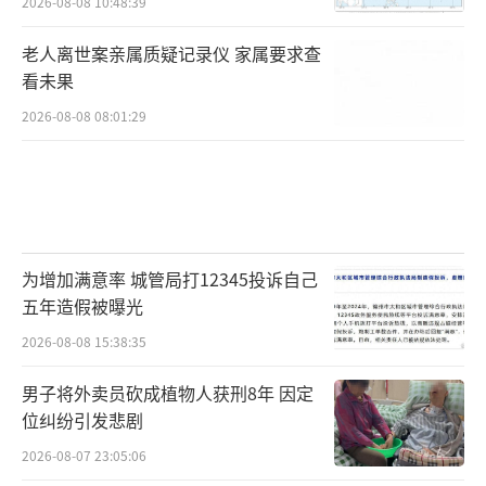
2026-08-08 10:48:39
老人离世案亲属质疑记录仪 家属要求查
看未果
2026-08-08 08:01:29
为增加满意率 城管局打12345投诉自己
五年造假被曝光
2026-08-08 15:38:35
男子将外卖员砍成植物人获刑8年 因定
位纠纷引发悲剧
2026-08-07 23:05:06