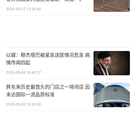
村民称只能凌晨两点起来干活
2026-08-07 13:26:40
以媒：穆杰塔巴被紧急送医情况危急 病
情传闻四起
2026-08-08 10:40:37
胖东来历史最悠久的门店之一将闭店 因
未达国际一流品质标准
2026-08-08 13:10:50