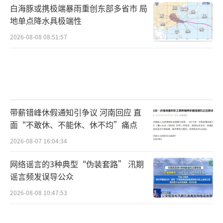
白海豚或携极端暴雨重创东部多省市 局
地单点降水具极端性
2026-08-08 08:51:57
带薪错峰休假通知引争议 河南回应 直
面“不敢休、不能休、休不均”痛点
2026-08-07 16:04:34
网络谣言的3种典型“伪装套路” 汛期
谣言频发误导公众
2026-08-08 10:47:53