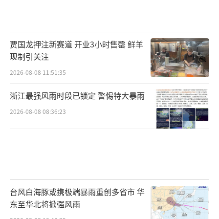
贾国龙押注新赛道 开业3小时售罄 鲜羊
现制引关注
2026-08-08 11:51:35
浙江最强风雨时段已锁定 警惕特大暴雨
2026-08-08 08:36:23
台风白海豚或携极端暴雨重创多省市 华
东至华北将掀强风雨