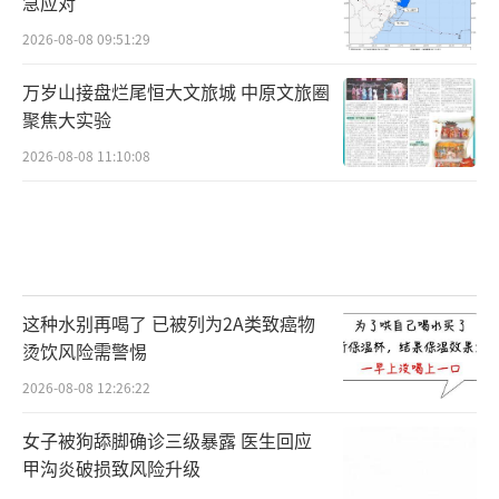
急应对
2026-08-08 09:51:29
万岁山接盘烂尾恒大文旅城 中原文旅圈
聚焦大实验
2026-08-08 11:10:08
这种水别再喝了 已被列为2A类致癌物
烫饮风险需警惕
2026-08-08 12:26:22
女子被狗舔脚确诊三级暴露 医生回应
甲沟炎破损致风险升级