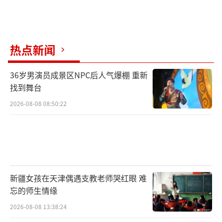
热点新闻
36岁男演员成景区NPC后人气爆棚 重新
找到舞台
2026-08-08 08:50:22
新疆女孩在天津偶遇支教老师哭红眼 难
忘的师生情缘
2026-08-08 13:38:24