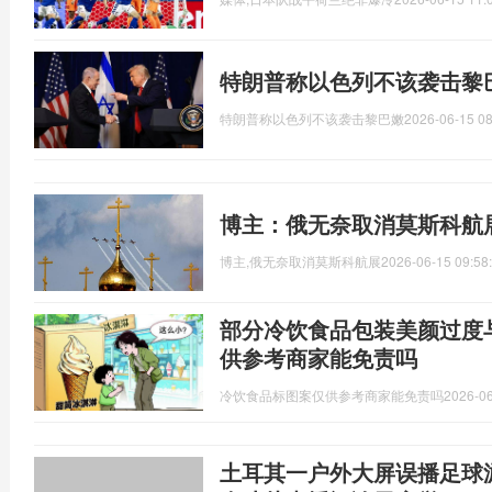
特朗普称以色列不该袭击黎
特朗普称以色列不该袭击黎巴嫩
2026-06-15 08
博主：俄无奈取消莫斯科航
博主,俄无奈取消莫斯科航展
2026-06-15 09:58
部分冷饮食品包装美颜过度
供参考商家能免责吗
冷饮食品标图案仅供参考商家能免责吗
2026-06
土耳其一户外大屏误播足球