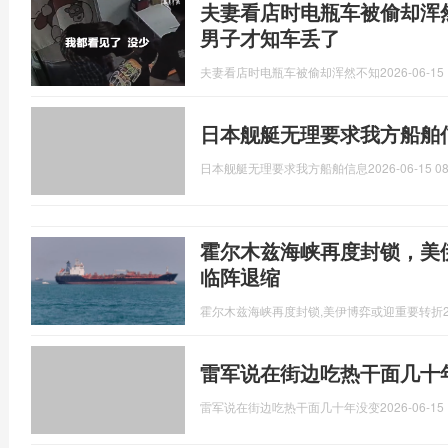
夫妻看店时电瓶车被偷却浑
男子才知车丢了
夫妻看店时电瓶车被偷却浑然不知
2026-06-15 
日本舰艇无理要求我方船舶
日本舰艇无理要求我方船舶信息
2026-06-15 08
霍尔木兹海峡再度封锁，美
临阵退缩
霍尔木兹海峡再度封锁,美伊博弈或迎重要转折
雷军说在街边吃热干面几十
雷军说在街边吃热干面几十年没变
2026-06-15 