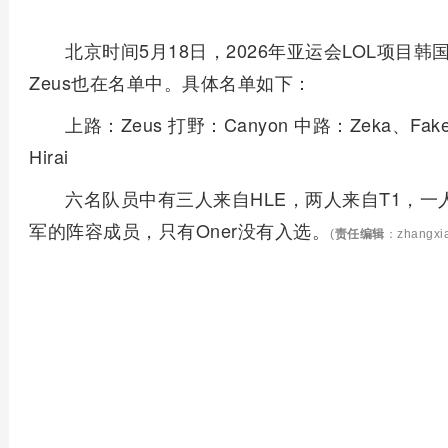
北京时间5月18日，2026年亚运会LOL项目韩国
Zeus也在名单中。具体名单如下：
上路：Zeus 打野：Canyon 中路：Zeka、Fake
Hirai
六名队员中有三人来自HLE，两人来自T1，一人
军的阵容成员，只有Oner没有入选。
(
责任编辑
：zhangxi