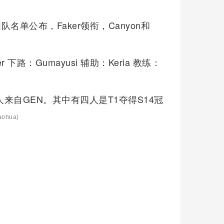
队名单公布，Faker领衔，Canyon和
r 下路：Gumayusi 辅助：Keria 教练：
来自GEN。其中有四人是T1夺得S14冠
aohua)