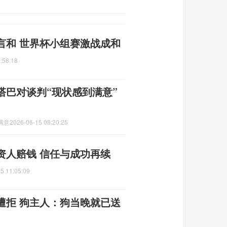
言和 世界杯小组赛激战成和
:58:18
塔巴对谈判“现状感到满意”
满意
2026-06-15 08:20:25
资人赔钱 信任与成功再续
5 11:05:09
遭拒 狗主人：狗当晚就已送