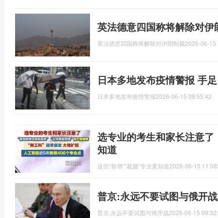
英法德意四国称将解除对伊
英法德意四国称将解除对伊朗制裁
2026-06-15 
日本多地发布疫情警报 手
日本多地发布疫情警报
2026-06-15 09:55:42
选专业的考生和家长注意了！
知道
这些“新增”“裁撤”专业要知道
2026-06-15 11:08
普京:永远不要试图与俄开战
普京,永远不要试图与俄开战
2026-06-15 09:32