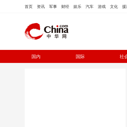
首页
资讯
军事
财经
娱乐
汽车
游戏
文化
援
国内
国际
社