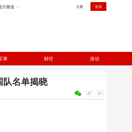
地方频道
注册
登录
军事
财经
滚动
韩国队名单揭晓
关键词：