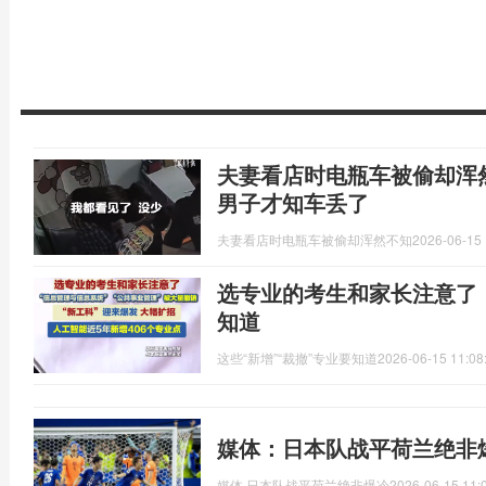
夫妻看店时电瓶车被偷却浑
男子才知车丢了
夫妻看店时电瓶车被偷却浑然不知
2026-06-15 
选专业的考生和家长注意了！
知道
这些“新增”“裁撤”专业要知道
2026-06-15 11:08
媒体：日本队战平荷兰绝非
媒体,日本队战平荷兰绝非爆冷
2026-06-15 11: