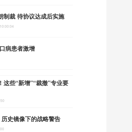
朗制裁 待协议达成后实施
10:00:04
足口病患者激增
这些“新增”“裁撤”专业要
:50
 历史镜像下的战略警告
:00