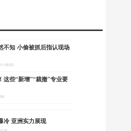
然不知 小偷被抓后指认现场
11:09:20
这些“新增”“裁撤”专业要
:50
爆冷 亚洲实力展现
07:25