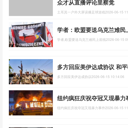
众才从直播评论里察觉
土耳其一户外大屏误播足球游戏
2026-06-15 11
学者：欧盟要送乌克兰难民
学者,欧盟要送乌克兰难民上前线
2026-06-15 0
多方回应美伊达成协议 和
多方回应美伊达成协议
2026-06-15 10:14:06
纽约疯狂庆祝夺冠又现暴力
纽约疯狂庆祝夺冠又现暴力事件
2026-06-15 11