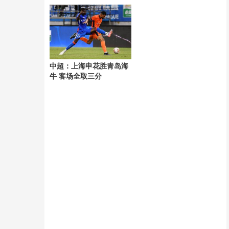
风“白海豚”
中超：上海申花胜青岛海
牛 客场全取三分