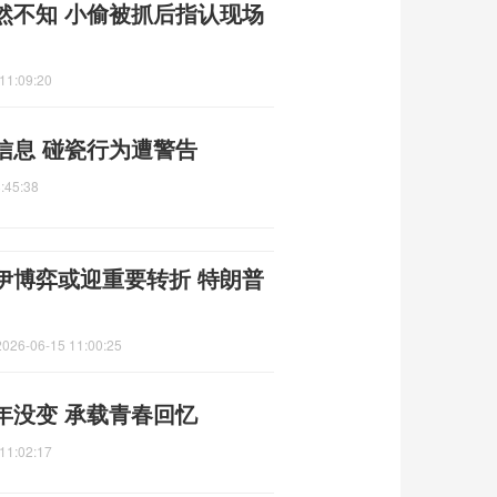
然不知 小偷被抓后指认现场
11:09:20
信息 碰瓷行为遭警告
:45:38
伊博弈或迎重要转折 特朗普
2026-06-15 11:00:25
年没变 承载青春回忆
11:02:17