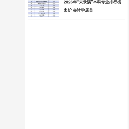
2026年“未录满”本科专业排行榜
出炉 会计学居首