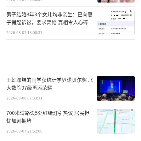
男子结婚8年3个女儿均非亲生：已向妻
子提起诉讼，要求离婚 真相令人心碎
2026-08-07 13:00:37
王虹邓煜的同学获统计学界诺贝尔奖 北
大数院07级再添荣耀
2026-08-08 07:33:31
700米道路设5处红绿灯引热议 居民担
忧加剧拥堵
2026-08-07 21:52:00