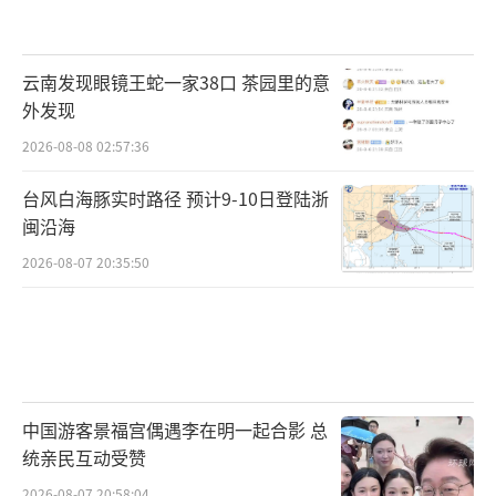
云南发现眼镜王蛇一家38口 茶园里的意
外发现
2026-08-08 02:57:36
台风白海豚实时路径 预计9-10日登陆浙
闽沿海
2026-08-07 20:35:50
中国游客景福宫偶遇李在明一起合影 总
统亲民互动受赞
2026-08-07 20:58:04