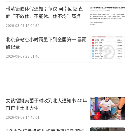
带薪错峰休假通知引争议 河南回应 直
面“不敢休、不能休、休不均”痛点
2026-08-07 16:04:34
北京多站点小时雨量下到全国第一 暴雨
破纪录
2026-08-07 23:51:40
女孩摆摊卖菌子时收到北大通知书 40年
首位本土北大生
2026-08-07 14:46:01
2名小孩玩手机低头幅度近乎折叠 颈椎