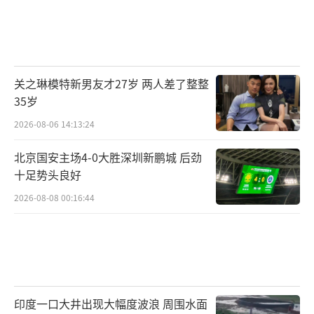
关之琳模特新男友才27岁 两人差了整整
35岁
2026-08-06 14:13:24
北京国安主场4-0大胜深圳新鹏城 后劲
十足势头良好
2026-08-08 00:16:44
印度一口大井出现大幅度波浪 周围水面