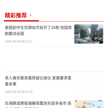
精彩推荐
泰国初中生饮弹自尽前开了26枪 校园悲
剧震动全国
2026-08-08 08:13:11
老人离世案亲属质疑记录仪 家属要求查
看未果
2026-08-08 08:01:29
白海豚或携极端暴雨重创东部多省市 局