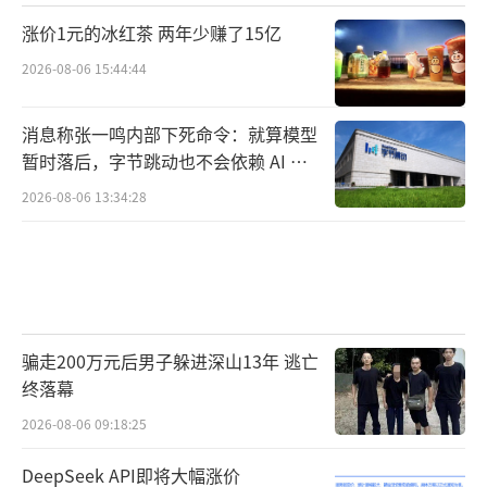
涨价1元的冰红茶 两年少赚了15亿
2026-08-06 15:44:44
消息称张一鸣内部下死命令：就算模型
暂时落后，字节跳动也不会依赖 AI 蒸
馏技术
2026-08-06 13:34:28
骗走200万元后男子躲进深山13年 逃亡
终落幕
2026-08-06 09:18:25
DeepSeek API即将大幅涨价