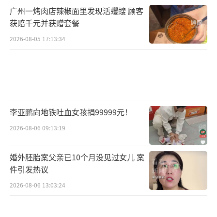
广州一烤肉店辣椒面里发现活蠼螋 顾客
获赔千元并获赠套餐
2026-08-05 17:13:34
李亚鹏向地铁吐血女孩捐99999元！
2026-08-06 09:13:19
婚外胚胎案父亲已10个月没见过女儿 案
件引发热议
2026-08-06 13:03:24