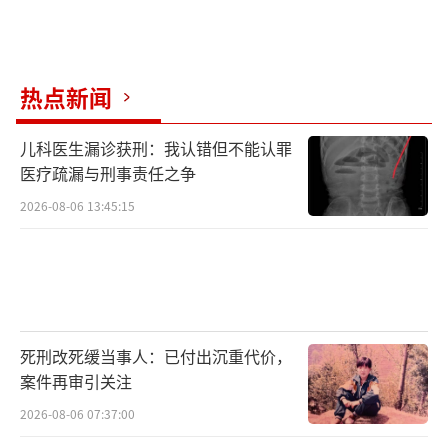
热点新闻
儿科医生漏诊获刑：我认错但不能认罪
医疗疏漏与刑事责任之争
2026-08-06 13:45:15
死刑改死缓当事人：已付出沉重代价，
案件再审引关注
2026-08-06 07:37:00