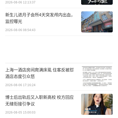
2026-08-06 12:13:37
新生儿进月子会所4天突发颅内出血，
监控曝光
2026-08-06 08:54:43
上海一酒店房间爬满床虱 住客反被怼
酒店态度引众怒
2026-08-06 17:16:24
博士后出轨后又入职新高校 校方回应
无缝衔接引争议
2026-08-05 15:00:03