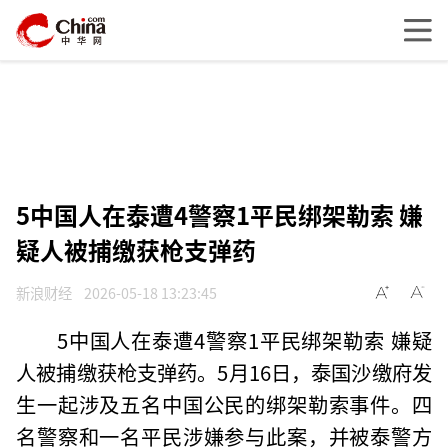
5中国人在泰遭4警察1平民绑架勒索 嫌
疑人被捕缴获枪支弹药
新浪财经
2026-05-18 13:23:45
5中国人在泰遭4警察1平民绑架勒索 嫌疑
人被捕缴获枪支弹药。5月16日，泰国沙缴府发
生一起涉及五名中国公民的绑架勒索事件。四
名警察和一名平民涉嫌参与此案，并被泰警方