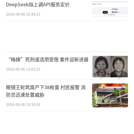
DeepSeek拟上调API服务定价
2026-08-06 10:38:23
“梅姨”死刑或适用受限 案件迎新进展
2026-08-06 13:05:22
眼镜王蛇筑窝产下38枚蛋 村民报警 消
防员迅速处置威胁
2026-08-06 15:30:03