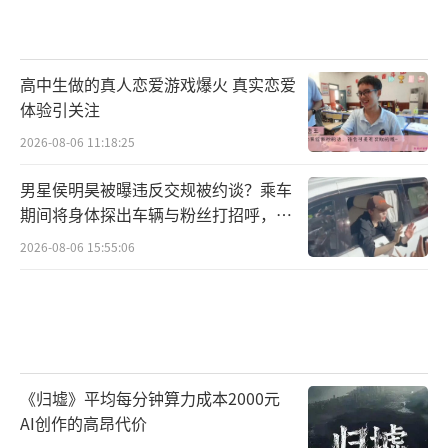
高中生做的真人恋爱游戏爆火 真实恋爱
体验引关注
2026-08-06 11:18:25
男星侯明昊被曝违反交规被约谈？乘车
期间将身体探出车辆与粉丝打招呼，当
地交警回应
2026-08-06 15:55:06
《归墟》平均每分钟算力成本2000元
AI创作的高昂代价