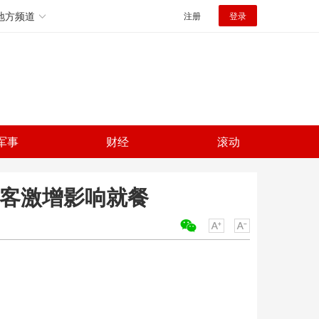
地方频道
注册
登录
军事
财经
滚动
游客激增影响就餐
关键词：