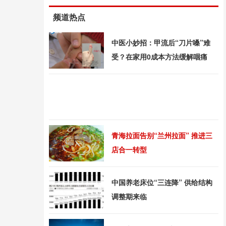
频道热点
中医小妙招：甲流后“刀片嗓”难
受？在家用0成本方法缓解咽痛
青海拉面告别“兰州拉面” 推进三
店合一转型
中国养老床位“三连降” 供给结构
调整期来临