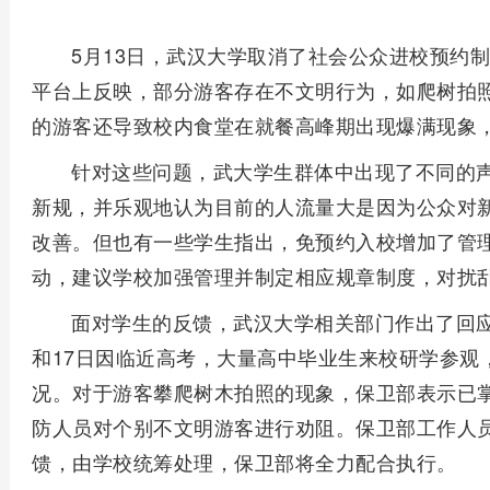
5月13日，武汉大学取消了社会公众进校预约
平台上反映，部分游客存在不文明行为，如爬树拍
的游客还导致校内食堂在就餐高峰期出现爆满现象，
针对这些问题，武大学生群体中出现了不同的
新规，并乐观地认为目前的人流量大是因为公众对
改善。但也有一些学生指出，免预约入校增加了管
动，建议学校加强管理并制定相应规章制度，对扰
面对学生的反馈，武汉大学相关部门作出了回应
和17日因临近高考，大量高中毕业生来校研学参观
况。对于游客攀爬树木拍照的现象，保卫部表示已
防人员对个别不文明游客进行劝阻。保卫部工作人
馈，由学校统筹处理，保卫部将全力配合执行。