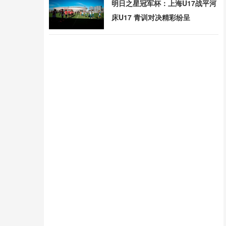
明日之星冠军杯：上海U17战平河
床U17 青训对决精彩纷呈