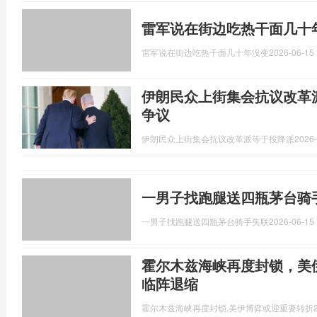
雷军说在街边吃热干面几十
雷军说在街边吃热干面几十年没变
2026-06-15 
伊朗民众上街集会抗议改革
争议
伊朗民众上街集会抗议改革派等于投降派
2026-
一男子找跑腿送四瓶茅台骑
一男子找跑腿送四瓶茅台骑手失联
2026-06-15 
霍尔木兹海峡再度封锁，美
临阵退缩
霍尔木兹海峡再度封锁,美伊博弈或迎重要转折