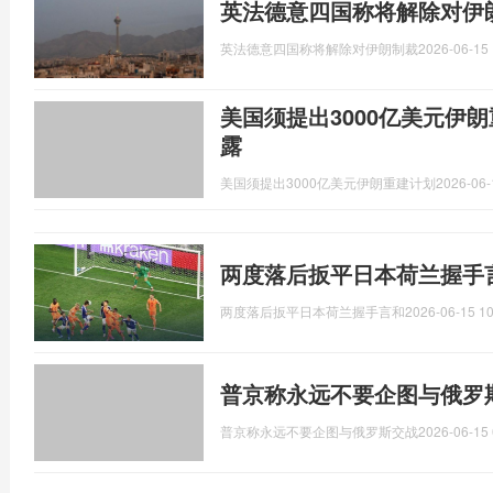
英法德意四国称将解除对伊
英法德意四国称将解除对伊朗制裁
2026-06-15 
美国须提出3000亿美元伊
露
美国须提出3000亿美元伊朗重建计划
2026-06-
两度落后扳平日本荷兰握手
两度落后扳平日本荷兰握手言和
2026-06-15 10
普京称永远不要企图与俄罗
普京称永远不要企图与俄罗斯交战
2026-06-15 