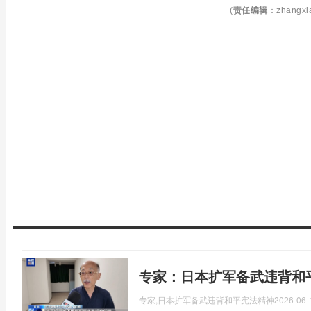
(
责任编辑
：zhangxi
专家：日本扩军备武违背和
专家,日本扩军备武违背和平宪法精神
2026-06-