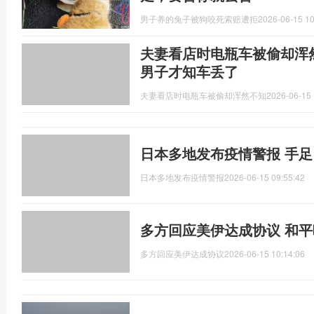
男子养的兔子被狗咬死索赔遭拒
2026-06-15 10
夫妻看店时电瓶车被偷却浑
男子才知车丢了
夫妻看店时电瓶车被偷却浑然不知
2026-06-15 
日本多地发布疫情警报 手
日本多地发布疫情警报
2026-06-15 09:55:42
多方回应美伊达成协议 和
多方回应美伊达成协议
2026-06-15 10:14:06