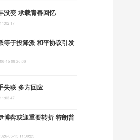
年没变 承载青春回忆
11:02:17
派等于投降派 和平协议引发
06-15 09:26:06
手失联 多方回应
11:03:47
伊博弈或迎重要转折 特朗普
2026-06-15 11:00:25