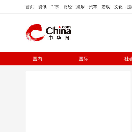
首页
资讯
军事
财经
娱乐
汽车
游戏
文化
援
国内
国际
社