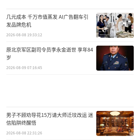
几元成本 千万市值蒸发 AI广告翻车引
发品牌危机
2026-08-08 19:33:12
原北京军区副司令员李永金逝世 享年84
岁
2026-08-09 07:16:45
男子不顾劝导花15万请大师迁坟改运 迷
信陷阱终醒悟
2026-08-08 22:31:26