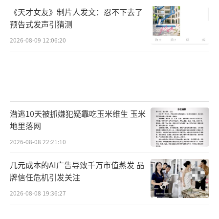
《天才女友》制片人发文：忍不下去了
预告式发声引猜测
2026-08-09 12:06:20
潜逃10天被抓嫌犯疑靠吃玉米维生 玉米
地里落网
2026-08-08 22:21:10
几元成本的AI广告导致千万市值蒸发 品
牌信任危机引发关注
2026-08-08 19:36:27