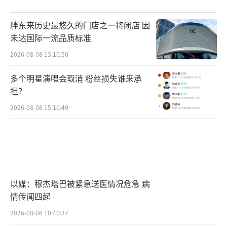
胖东来历史最悠久的门店之一将闭店 因
未达国际一流品质标准
2026-08-08 13:10:50
多个明星演唱会取消 粉丝损失谁来承
担？
2026-08-08 15:10:49
以媒：穆杰塔巴被紧急送医情况危急 病
情传闻四起
2026-08-08 10:40:37