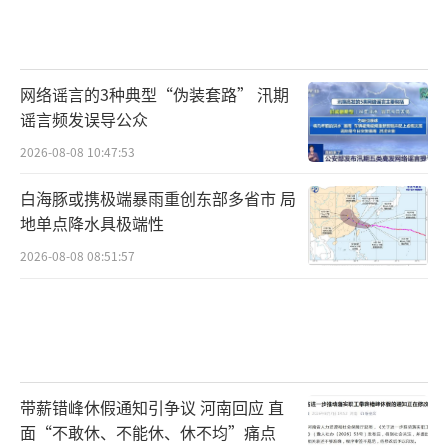
网络谣言的3种典型“伪装套路” 汛期
谣言频发误导公众
2026-08-08 10:47:53
白海豚或携极端暴雨重创东部多省市 局
地单点降水具极端性
2026-08-08 08:51:57
带薪错峰休假通知引争议 河南回应 直
面“不敢休、不能休、休不均”痛点