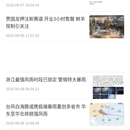
2026-08-07 16:04:34
贾国龙押注新赛道 开业3小时售罄 鲜羊
现制引关注
2026-08-08 11:51:35
浙江最强风雨时段已锁定 警惕特大暴雨
2026-08-08 08:36:23
台风白海豚或携极端暴雨重创多省市 华
东至华北将掀强风雨
2026-08-08 10:48:39