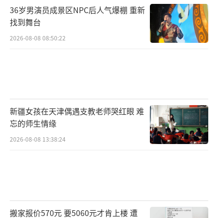
36岁男演员成景区NPC后人气爆棚 重新
找到舞台
2026-08-08 08:50:22
新疆女孩在天津偶遇支教老师哭红眼 难
忘的师生情缘
2026-08-08 13:38:24
搬家报价570元 要5060元才肯上楼 遭