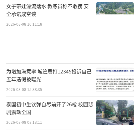
女子带娃漂流落水 教练员称不敢捞 安
全承诺成空谈
2026-08-08 10:11:18
为增加满意率 城管局打12345投诉自己
五年造假被曝光
2026-08-08 15:38:35
泰国初中生饮弹自尽前开了26枪 校园悲
剧震动全国
2026-08-08 08:13:11