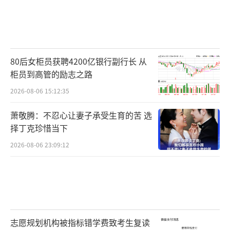
80后女柜员获聘4200亿银行副行长 从
柜员到高管的励志之路
2026-08-06 15:12:35
萧敬腾：不忍心让妻子承受生育的苦 选
择丁克珍惜当下
2026-08-06 23:09:12
志愿规划机构被指标错学费致考生复读