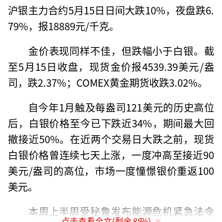
沪银主力合约5月15日日间大跌10%，夜盘跌6.
79%，报18889元/千克。
金价表现同样不佳，但跌幅小于白银。截
至5月15日收盘，现货金价报4539.39美元/盎
司，跌2.37%；COMEX黄金期货收跌3.02%。
自今年1月触及每盎司121美元的历史高位
后，白银价格至今已下跌近34%，期间最大回
撤接近50%。在近两个交易日大跌之前，现货
白银价格曾连续七天上涨，一度冲高至接近90
美元/盎司的高位，市场一度憧憬银价重返100
美元。
本周上半周受秘鲁发布能源危机紧急法令
点击查看全文(剩余
85
%)