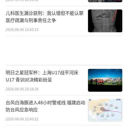
儿科医生漏诊获刑：我认错但不能认罪
医疗疏漏与刑事责任之争
2026-08-06 13:45:15
明日之星冠军杯：上海U17战平河床
U17 青训对决精彩纷呈
2026-08-06 23:18:26
台风白海豚进入48小时警戒线 福建启动
防台风应急响应
2026-08-06 22:43:22