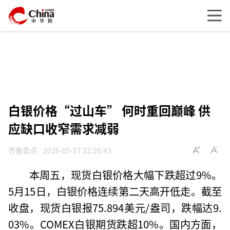
白银价格“过山车” 何时重回巅峰 供
应缺口收窄需求减弱
齐鲁壹点
2026-05-17 22:26:43
本周五，现货白银价格大幅下跌超过9%。
5月15日，白银价格连续第二天高开低走。截至
收盘，现货白银报75.894美元/盎司，跌幅达9.
03%。COMEX白银期货跌超10%。国内方面，