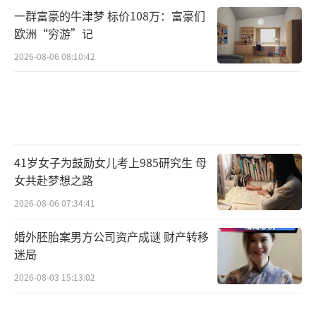
一群富豪的牛津梦 标价108万：富豪们
欧洲“穷游”记
2026-08-06 08:10:42
41岁女子为鼓励女儿考上985研究生 母
女共赴梦想之路
2026-08-06 07:34:41
婚外胚胎案男方公司资产成谜 财产转移
迷局
2026-08-03 15:13:02