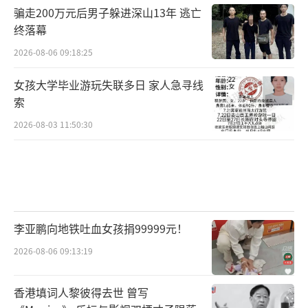
骗走200万元后男子躲进深山13年 逃亡
终落幕
2026-08-06 09:18:25
女孩大学毕业游玩失联多日 家人急寻线
索
2026-08-03 11:50:30
李亚鹏向地铁吐血女孩捐99999元！
2026-08-06 09:13:19
香港填词人黎彼得去世 曾写