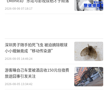
《Monica》 乐坛与影视双栖才子陨落
2026-08-06 07:18:17
深圳男子随手拍死飞虫 被迫摘除眼球
小小蛾蚋竟成“移动传染源”
2026-08-05 14:46:24
游客睡自己车里被酒店收150元住宿费
旅途囧事引发关注
2026-08-05 13:34:42