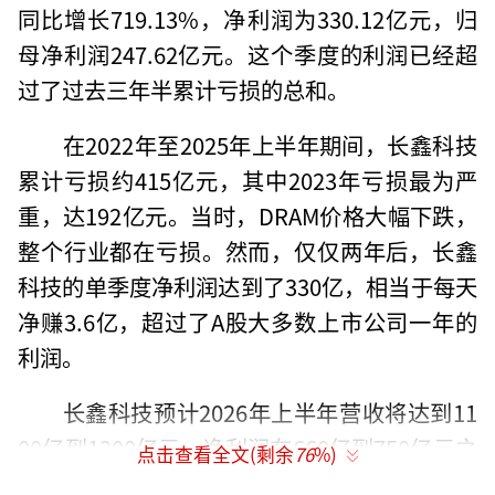
同比增长719.13%，净利润为330.12亿元，归
母净利润247.62亿元。这个季度的利润已经超
过了过去三年半累计亏损的总和。
在2022年至2025年上半年期间，长鑫科技
累计亏损约415亿元，其中2023年亏损最为严
重，达192亿元。当时，DRAM价格大幅下跌，
整个行业都在亏损。然而，仅仅两年后，长鑫
科技的单季度净利润达到了330亿，相当于每天
净赚3.6亿，超过了A股大多数上市公司一年的
利润。
长鑫科技预计2026年上半年营收将达到11
00亿到1200亿元，净利润在660亿到750亿元之
点击查看全文(剩余
76
%)
间。如果按此趋势推算，2026年全年净利润可