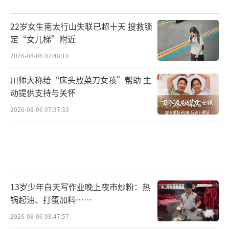
22岁女生南太行山失联已超十天 搜救锁
定“女儿梯”附近
2026-08-06 07:48:10
川师大称给“床头放菜刀女孩”帮助 主
动提供支持与关怀
2026-08-06 07:37:33
13岁少年白天写作业晚上夜市炒粉：热
锅起油、打蛋加料……
2026-08-06 08:47:57