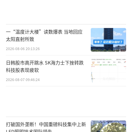
一“温度计大楼”读数爆表 当地回应
太阳直射所致
2026-08-06 20:13:26
日韩股市高开跳水 SK海力士下挫转跌
科技股表现疲软
2026-08-07 09:46:24
打破国外垄断！中国重磅科技集中上新
LED照明技术国际领先