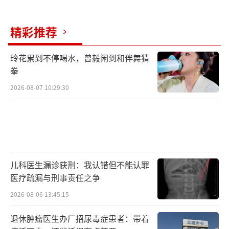
精彩推荐
玲花累到不停喝水，曾毅闲到和伴舞猜
拳
2026-08-07 10:29:30
儿科医生漏诊获刑：我认错但不能认罪
医疗疏漏与刑事责任之争
2026-08-06 13:45:15
退休肿瘤医生办厂招尿毒症患者：带着