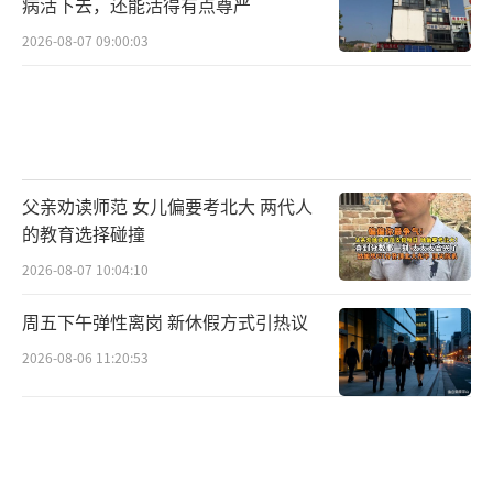
病活下去，还能活得有点尊严
2026-08-07 09:00:03
父亲劝读师范 女儿偏要考北大 两代人
的教育选择碰撞
2026-08-07 10:04:10
周五下午弹性离岗 新休假方式引热议
2026-08-06 11:20:53