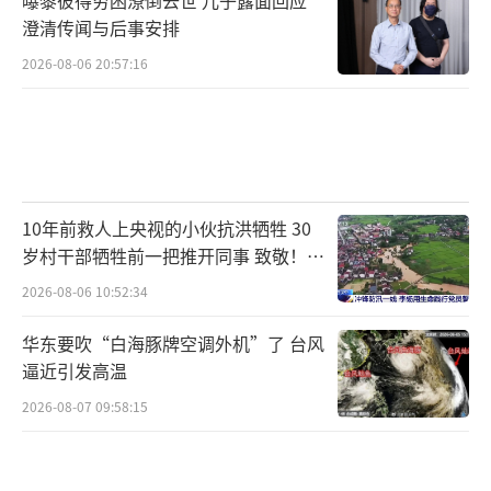
澄清传闻与后事安排
2026-08-06 20:57:16
10年前救人上央视的小伙抗洪牺牲 30
岁村干部牺牲前一把推开同事 致敬！送
别！
2026-08-06 10:52:34
华东要吹“白海豚牌空调外机”了 台风
逼近引发高温
2026-08-07 09:58:15