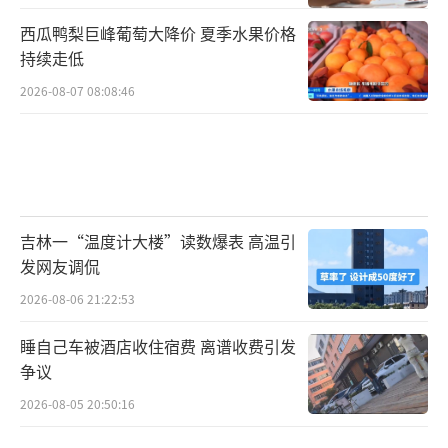
西瓜鸭梨巨峰葡萄大降价 夏季水果价格
持续走低
2026-08-07 08:08:46
吉林一“温度计大楼”读数爆表 高温引
发网友调侃
2026-08-06 21:22:53
睡自己车被酒店收住宿费 离谱收费引发
争议
2026-08-05 20:50:16