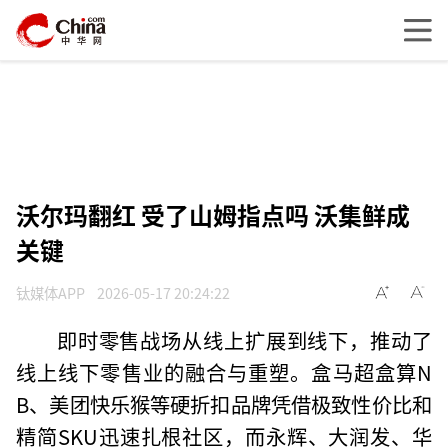
沃尔玛翻红 受了山姆指点吗 沃集鲜成
关键
钛媒体APP
2026-05-17 20:24:22
即时零售战场从线上扩展到线下，推动了
线上线下零售业的融合与重塑。盒马超盒算N
B、美团快乐猴等硬折扣品牌凭借极致性价比和
精简SKU迅速扎根社区，而永辉、大润发、华