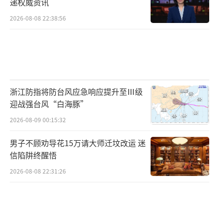
递权威资讯
2026-08-08 22:38:56
浙江防指将防台风应急响应提升至Ⅲ级
迎战强台风“白海豚”
2026-08-09 00:15:32
男子不顾劝导花15万请大师迁坟改运 迷
信陷阱终醒悟
2026-08-08 22:31:26