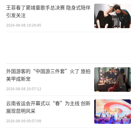
王菲看了窦靖童歌手总决赛 隐身式陪伴
引发关注
2026-08-08 19:29:45
外国游客的“中国游三件套”火了 旅拍
美甲成新宠
2026-08-08 20:57:12
云南省运会开幕式以“春”为主线 创新
展现昆明风采
2026-08-09 00:57:09