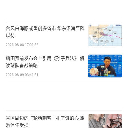
台风白海豚或重创多省市 华东沿海严阵
以待
2026-08-08 17:01:38
唐田赛前发布会上引用《孙子兵法》 解
读球队备战策略
2026-08-09 03:41:31
景区周边的“轮胎刺客”扎了谁的心 旅
游信任受损