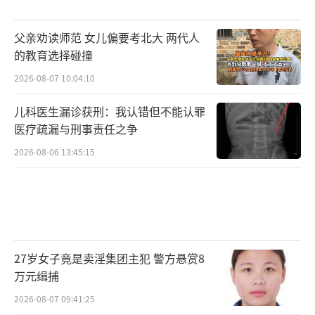
父亲劝读师范 女儿偏要考北大 两代人
的教育选择碰撞
2026-08-07 10:04:10
儿科医生漏诊获刑：我认错但不能认罪
医疗疏漏与刑事责任之争
2026-08-06 13:45:15
27岁女子竟是卖淫集团主犯 警方悬赏8
万元缉捕
2026-08-07 09:41:25