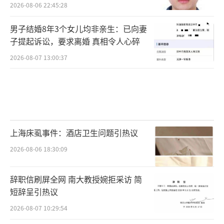
2026-08-06 22:45:28
男子结婚8年3个女儿均非亲生：已向妻
子提起诉讼，要求离婚 真相令人心碎
2026-08-07 13:00:37
上海床虱事件：酒店卫生问题引热议
2026-08-06 18:30:09
辞职信刷屏全网 南大教授婉拒采访 简
短辞呈引热议
2026-08-07 10:29:54