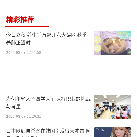
精彩推荐
今日立秋 养生千万避开六大误区 秋季
养肺正当时
2026-08-07 07:41:58
为何年轻人不愿学医了 医疗职业的挑战
与考量
2026-08-07 11:20:31
日本网红自杀案在韩国引发很大冲击 网