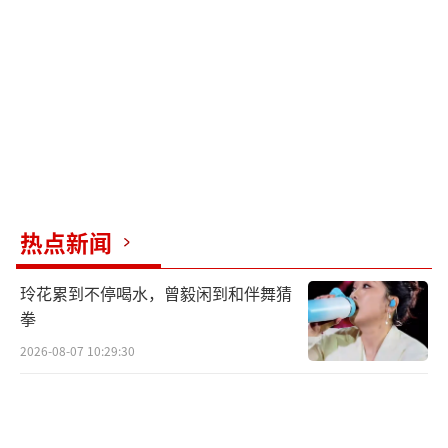
此事对党先生夫妇产生了较大影响。王女
士持续失眠，频做噩梦；而党先生的硕士毕业
答辩进度也受到干扰。党先生要求酒店方出具
正式书面道歉，彻底排查门禁隐患，并赔偿精
神受损、衣物损毁、深夜换宿交通费等损失。
涉事酒店店长廖女士确认，此次住客能刷
开他人客房房门，酒店确存在管理疏忽。经监
热点新闻
控核查，该醉酒男子姓袁，是酒店客人，15日
玲花累到不停喝水，曾毅闲到和伴舞猜
下午携家人入住党先生此后预订的同一房间，
拳
因面积问题办理了换房手续调至更高楼层。当
2026-08-07 10:29:30
晚袁先生外出饮酒，醉酒返回时凭借旧房卡顺
利刷开了已经被党先生夫妇入住的套房。廖女
士说，事发后相关技术人员对店内多间客房进