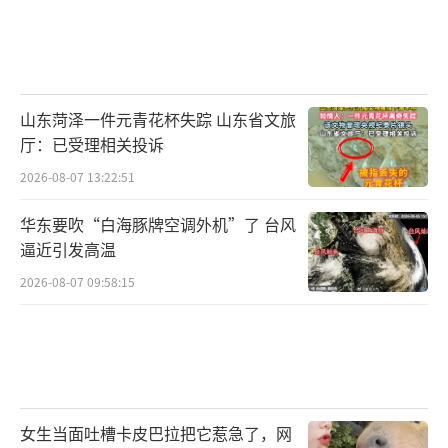
山东菏泽一件元青花杯失踪 山东省文旅
厅：已受理相关投诉
2026-08-07 13:22:51
华东要吹“白海豚牌空调外机”了 台风
逼近引发高温
2026-08-07 09:58:15
女生当面吐槽卡皮巴拉把它惹急了，网