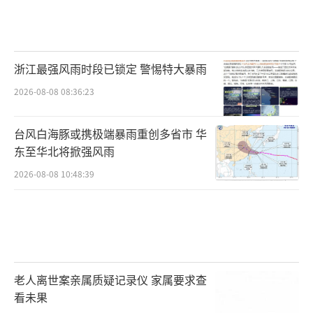
浙江最强风雨时段已锁定 警惕特大暴雨
2026-08-08 08:36:23
台风白海豚或携极端暴雨重创多省市 华
东至华北将掀强风雨
2026-08-08 10:48:39
老人离世案亲属质疑记录仪 家属要求查
看未果