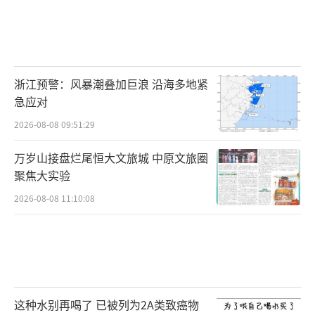
浙江预警：风暴潮叠加巨浪 沿海多地紧
急应对
2026-08-08 09:51:29
万岁山接盘烂尾恒大文旅城 中原文旅圈
聚焦大实验
2026-08-08 11:10:08
这种水别再喝了 已被列为2A类致癌物