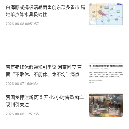
白海豚或携极端暴雨重创东部多省市 局
地单点降水具极端性
2026-08-08 08:51:57
带薪错峰休假通知引争议 河南回应 直
面“不敢休、不能休、休不均”痛点
2026-08-07 16:04:34
贾国龙押注新赛道 开业3小时售罄 鲜羊
现制引关注
2026-08-08 11:51:35