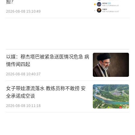
担？
2026-08-08 15:10:49
以媒：穆杰塔巴被紧急送医情况危急 病
情传闻四起
2026-08-08 10:40:37
女子带娃漂流落水 教练员称不敢捞 安
全承诺成空谈
2026-08-08 10:11:18