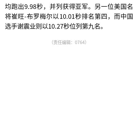
均跑出9.98秒，并列获得亚军。另一位美国名
将崔旺-布罗梅尔以10.01秒排名第四，而中国
选手谢震业则以10.27秒位列第九名。
（责任编辑：0764）