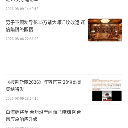
2026-08-09 14:49:18
男子不顾劝导花15万请大师迁坟改运 迷
信陷阱终醒悟
2026-08-08 22:31:26
《披荆斩棘2026》阵容官宣 28位哥哥
集结待发
2026-08-09 13:14:10
白海豚将至 台州沿岸画面已模糊 防台
风应急响应升级