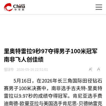
里奥特雷拉9秒97夺得男子100米冠军
南非飞人创佳绩
懂球帝
2026-05-16 22:51:01
5月16日，在2026年长三角国际田径钻石
赛男子100米决赛中，南非选手吉夫特-里奥特
雷拉以9.97秒的成绩夺得冠军。肯尼亚选手费
迪南德-欧曼亚拉与美国选手肯尼思-贝德纳雷克