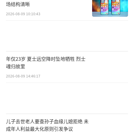
场结构清晰
2026-08-09 10:10:43
年仅23岁 夏士远空降时坠地牺牲 烈士
魂归故里
2026-08-09 14:46:17
儿子去世老人要查孙子血缘儿媳拒绝 未
成年人利益最大化原则引发争议