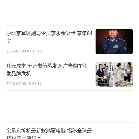
原北京军区副司令员李永金逝世 享年84
岁
2026-08-09 07:16:45
几元成本 千万市值蒸发 AI广告翻车引
发品牌危机
2026-08-08 19:33:12
余承东拆机最新款鸿蒙电脑 揭秘全球最
轻14英寸笔记本