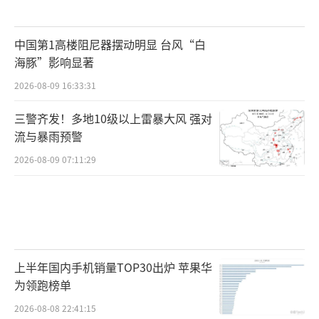
中国第1高楼阻尼器摆动明显 台风“白
海豚”影响显著
2026-08-09 16:33:31
三警齐发！多地10级以上雷暴大风 强对
流与暴雨预警
2026-08-09 07:11:29
上半年国内手机销量TOP30出炉 苹果华
为领跑榜单
2026-08-08 22:41:15