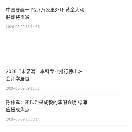
中国要画一个2.7万公里外环 黄金大动
脉即将贯通
2026-08-09 13:14:56
2026“未录满”本科专业排行榜出炉
会计学居首
2026-08-09 09:11:38
陈伟霆：还以为是成毅的演唱会呢 绿海
应援成焦点
2026-08-09 12:08:14