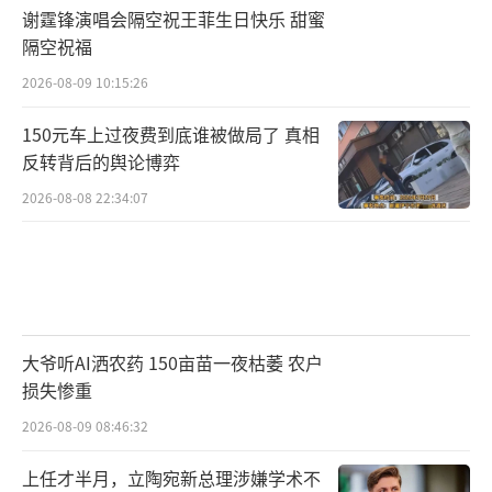
谢霆锋演唱会隔空祝王菲生日快乐 甜蜜
隔空祝福
2026-08-09 10:15:26
150元车上过夜费到底谁被做局了 真相
反转背后的舆论博弈
2026-08-08 22:34:07
大爷听AI洒农药 150亩苗一夜枯萎 农户
损失惨重
2026-08-09 08:46:32
上任才半月，立陶宛新总理涉嫌学术不