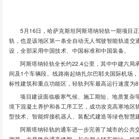
5月16日，哈萨克斯坦阿斯塔纳轻轨一期项目
轨，也是该地区第一条全自动无人驾驶智能轨道交
设，全部采用中国技术、中国标准和中国装备。
阿斯塔纳轻轨全长约22.4公里，其中中建六局承
间及1个车辆段。线路南起纳扎尔巴耶夫国际机场
标性建筑和重点功能区，轻轨列车最高运行速度为8
项目建设面临极寒气候、施工期短、地质复杂
境下混凝土养护和各工序工艺，成功攻克高寒地区
型技术、智能焊接机器人、装配式建造等绿色智慧
阿斯塔纳轻轨的通车进一步完善了城市的公共