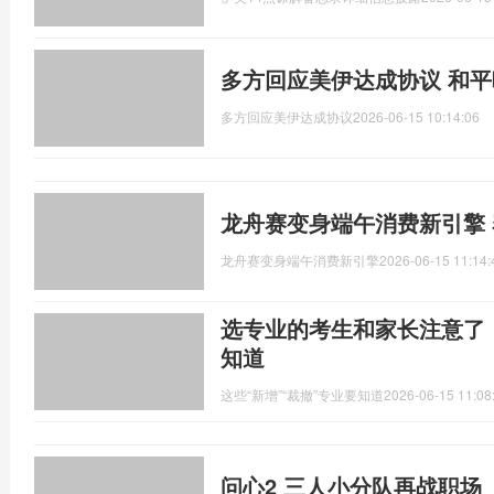
多方回应美伊达成协议 和
多方回应美伊达成协议
2026-06-15 10:14:06
龙舟赛变身端午消费新引擎
龙舟赛变身端午消费新引擎
2026-06-15 11:14:
选专业的考生和家长注意了！
知道
这些“新增”“裁撤”专业要知道
2026-06-15 11:08
问心2 三人小分队再战职场