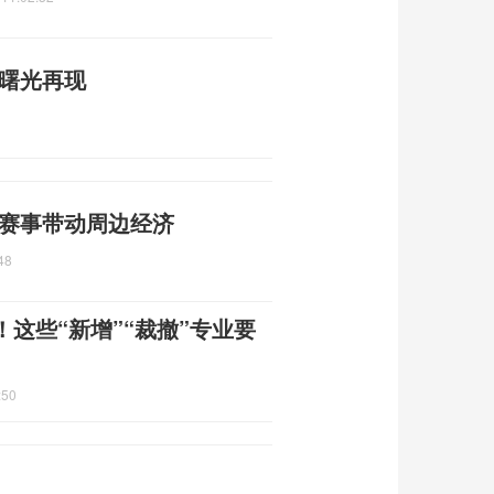
平曙光再现
 赛事带动周边经济
48
这些“新增”“裁撤”专业要
:50