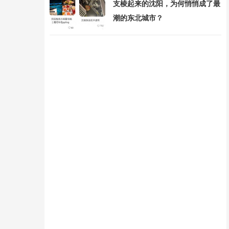
支棱起来的沈阳，为何悄悄成了最
潮的东北城市？