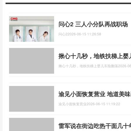
问心2 三人小分队再战职场
问心2
2026-06-15 11:26:58
揪心十几秒，地铁扶梯上婴
揪心十几秒，地铁扶梯上婴儿车险翻落
2026-06
渝见小面恢复营业 地道美
渝见小面恢复营业
2026-06-15 11:19:22
雷军说在街边吃热干面几十