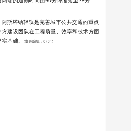
两端的通勤时间由60分钟缩短至28分
，阿斯塔纳轻轨是完善城市公共交通的重点
中方建设团队在工程质量、效率和技术方面
坚实基础。
(
责任编辑
：0764)