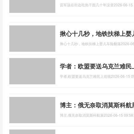
雷军说在街边吃热干面几十年没变
2026-06-15 
揪心十几秒，地铁扶梯上婴
揪心十几秒，地铁扶梯上婴儿车险翻落
2026-06
学者：欧盟要送乌克兰难民
学者,欧盟要送乌克兰难民上前线
2026-06-15 0
博主：俄无奈取消莫斯科航
博主,俄无奈取消莫斯科航展
2026-06-15 09:58