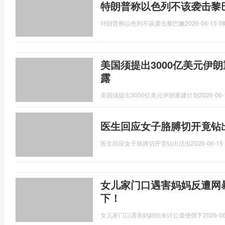
特朗普称以色列不该袭击黎
特朗普称以色列不该袭击黎巴嫩
2026-06-15 08
美国须提出3000亿美元伊
露
美国须提出3000亿美元伊朗重建计划
2026-06-
医生回应女子胳膊切开竟钻
医生回应女子胳膊切开竟钻出活虫
2026-06-15 
女儿家门口遇害妈妈反遭网
下！
女儿家门口遇害妈妈怕未讨公道便倒下
2026-06