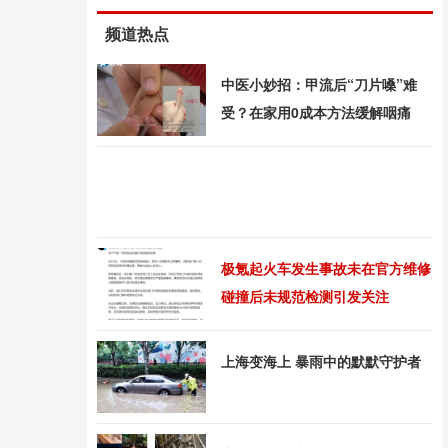
频道热点
中医小妙招：甲流后“刀片嗓”难
受？在家用0成本方法缓解咽痛
极氪起火车发生事故未在官方维修
碰撞后未规范检测引发关注
上海变海上 暴雨中的默默守护者