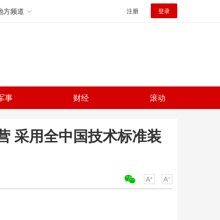
地方频道
注册
登录
军事
财经
滚动
营 采用全中国技术标准装
关键词：