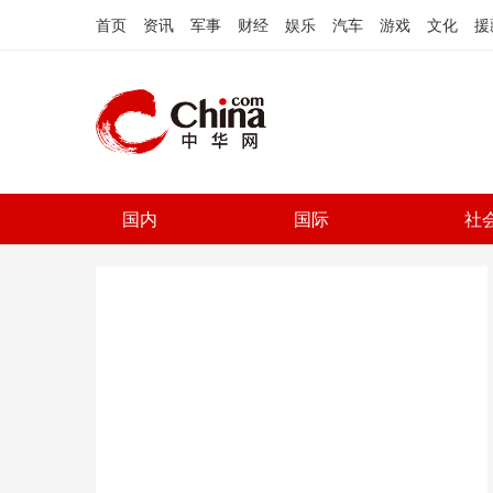
首页
资讯
军事
财经
娱乐
汽车
游戏
文化
援
国内
国际
社