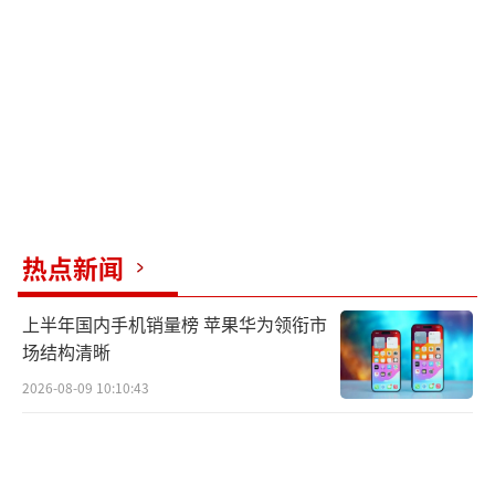
退役、周琦离队后宏远内线最可靠的屏障。然
而，北控对他的合同归属权要到2029年才到
期，买断成本成为难题。若王少杰无法留下，
五号位的压力将更多地压在外援身上。
焦泊乔和崔永熙虽已通过交易加盟，但在2
025-2026赛季的表现并不理想。崔永熙复出后
场均仅7.4分，季后赛三场加起来拿7分，出场
热点新闻
时间不到17分钟；焦泊乔因请假离队未归队合
练，未来走向存疑。
上半年国内手机销量榜 苹果华为领衔市
场结构清晰
外援方面，萨林杰、拉科塞维奇和麦考尔
2026-08-09 10:10:43
在季后赛表现不佳，离队基本确定。奎因虽然
季后赛场均22分，但已有三四支球队开出更高
年薪挖人，留队概率很低。唯一可能留下的外