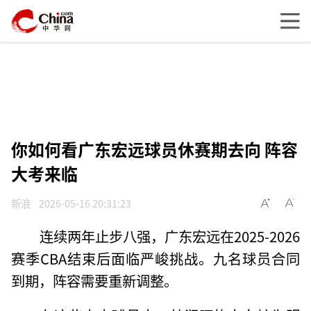
你如何看广东宏远球员休赛期去向 阵容
大考来临
新浪
2026-05-16 20:31:23
连续两年止步八强，广东宏远在2025-2026
赛季CBA结束后面临严峻挑战。九名球员合同
到期，阵容需要重新调整。