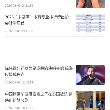
2026-08-09 18:21:36
2026“未录满”本科专业排行榜出炉
会计学居首
2026-08-09 09:11:38
陈伟霆：还以为是成毅的演唱会呢 绿海
应援成焦点
2026-08-09 12:08:14
中国籍豪华游艇富商之子在泰国被杀 情
感纠纷酿悲剧
2026-08-09 18:11:21