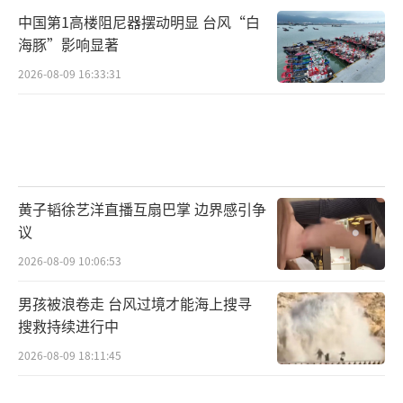
中国第1高楼阻尼器摆动明显 台风“白
海豚”影响显著
2026-08-09 16:33:31
黄子韬徐艺洋直播互扇巴掌 边界感引争
议
2026-08-09 10:06:53
男孩被浪卷走 台风过境才能海上搜寻
搜救持续进行中
2026-08-09 18:11:45