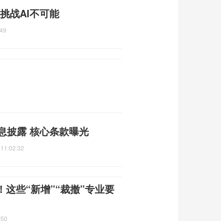
挑战AI不可能
:49
息披露 核心条款曝光
 11:02:32
这些“新增”“裁撤”专业要
:50