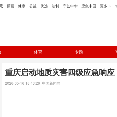
藏
插画
健康
公益
优选
法制
守艺中华
应急中国
更多
会
体育
专题
重庆启动地质灾害四级应急响应 
2026-05-16 18:43:26
中国新闻网