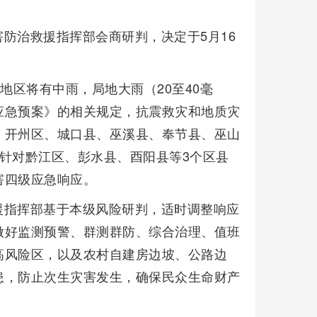
防治救援指挥部会商研判，决定于5月16
地区将有中雨，局地大雨（20至40毫
应急预案》的相关规定，抗震救灾和地质灾
、开州区、城口县、巫溪县、奉节县、巫山
针对黔江区、彭水县、酉阳县等3个区县
害四级应急响应。
援指挥部基于本级风险研判，适时调整响应
做好监测预警、群测群防、综合治理、值班
高风险区，以及农村自建房边坡、公路边
患，防止次生灾害发生，确保民众生命财产