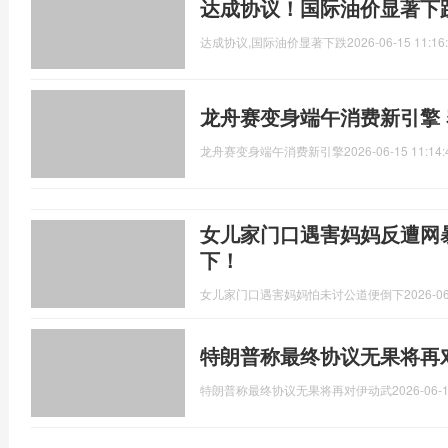
达成协议！国际油价显著下
达成协议,国际油价显著下跌
2026-06-15 11:16
龙舟赛变身端午消费新引擎
龙舟赛变身端午消费新引擎
2026-06-15 11:14:
女儿家门口遇害妈妈反遭网
下！
女儿家门口遇害妈妈怕未讨公道便倒下
2026-06
特朗普称最终协议无果将再
特朗普称最终协议无果将再对伊动武
2026-06-1