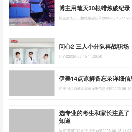
博主用笔灭30根蜡烛破纪录 
博主用笔灭30根蜡烛破纪录
2026-06-15 11:27
问心2 三人小分队再战职场
问心2
2026-06-15 11:26:58
伊美14点谅解备忘录详细信
伊美14点谅解备忘录详细信息披露
2026-06-15
选专业的考生和家长注意了！
知道
这些“新增”“裁撤”专业要知道
2026-06-15 11:08