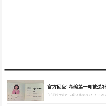
官方回应“考编第一却被递补
官方回应考编第一却被递补
2026-06-15 11:28: