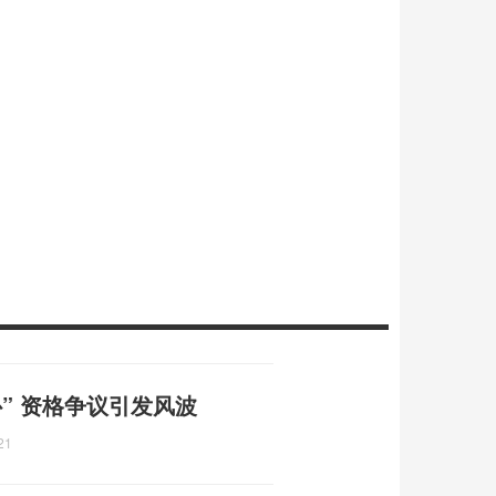
” 资格争议引发风波
21