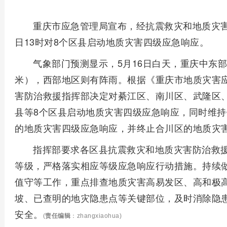
重庆市应急管理局宣布，经抗震救灾和地质灾害
日13时对8个区县启动地质灾害四级应急响应。
气象部门预测显示，5月16日白天，重庆中东部
米），西部地区则有阵雨。根据《重庆市地质灾害
害防治救援指挥部决定对綦江区、南川区、武隆区
县等8个区县启动地质灾害四级应急响应，同时维持
的地质灾害四级应急响应，并终止合川区的地质灾
指挥部要求各区县抗震救灾和地质灾害防治救
等级，严格落实相应等级应急响应行动措施。持续
值守等工作，重点排查地质灾害高易发区、高和极
坡、已查明的地灾隐患点等关键部位，及时消除隐
安全。
(
责任编辑
：zhangxiaohua)