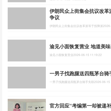
伊朗民众上街集会抗议改革
争议
伊朗民众上街集会抗议改革派等于投降派
2026-
渝见小面恢复营业 地道美
渝见小面恢复营业
2026-06-15 11:19:22
一男子找跑腿送四瓶茅台骑
一男子找跑腿送四瓶茅台骑手失联
2026-06-15 
官方回应“考编第一却被递补