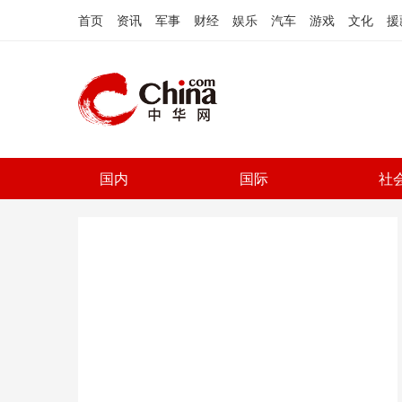
首页
资讯
军事
财经
娱乐
汽车
游戏
文化
援
国内
国际
社