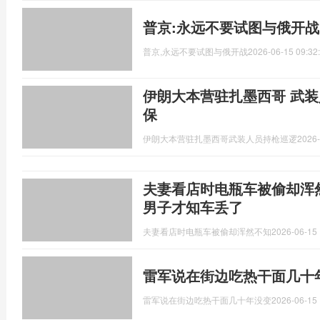
普京:永远不要试图与俄开战
普京,永远不要试图与俄开战
2026-06-15 09:32
伊朗大本营驻扎墨西哥 武装
保
伊朗大本营驻扎墨西哥武装人员持枪巡逻
2026-
夫妻看店时电瓶车被偷却浑
男子才知车丢了
夫妻看店时电瓶车被偷却浑然不知
2026-06-15 
雷军说在街边吃热干面几十
雷军说在街边吃热干面几十年没变
2026-06-15 