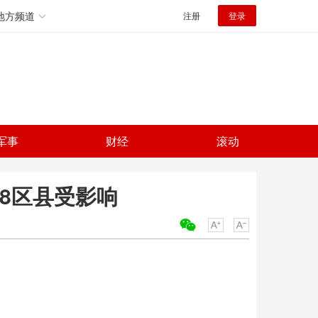
地方频道
注册
登录
军事
财经
滚动
8区县受影响
关键词：