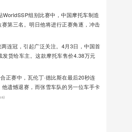
站WorldSSP组别比赛中，中国摩托车制造
杆位赛第三名。明日他将进行正赛角逐，冲击
取两连冠，引起广泛关注。4月3日，中国首
续发货给车主。这款摩托车售价4.38万元
一回合正赛中，瓦伦丁·德比斯在最后20秒连
，他遗憾退赛，而张雪车队的另一位车手卡
ua)