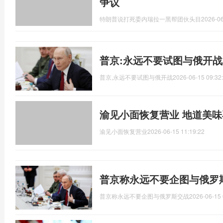
争议
特朗普说打死委内瑞拉一黑帮团伙头目
2026-06
普京:永远不要试图与俄开战
普京,永远不要试图与俄开战
2026-06-15 09:32
渝见小面恢复营业 地道美
渝见小面恢复营业
2026-06-15 11:19:22
普京称永远不要企图与俄罗
普京称永远不要企图与俄罗斯交战
2026-06-15 