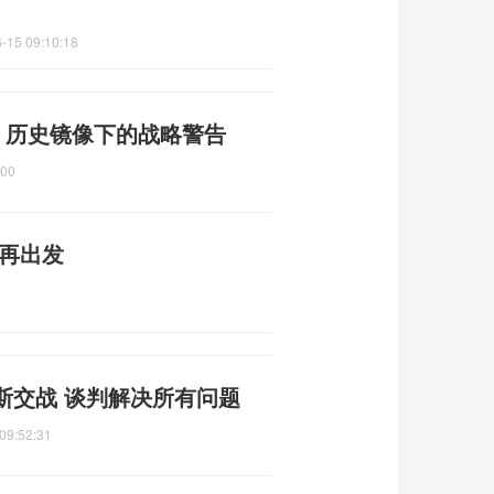
-15 09:10:18
 历史镜像下的战略警告
:00
味再出发
斯交战 谈判解决所有问题
09:52:31