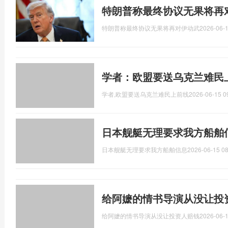
特朗普称最终协议无果将再
特朗普称最终协议无果将再对伊动武
2026-06-1
学者：欧盟要送乌克兰难民
学者,欧盟要送乌克兰难民上前线
2026-06-15 0
日本舰艇无理要求我方船舶
日本舰艇无理要求我方船舶信息
2026-06-15 08
给阿嬷的情书导演从没让投
给阿嬷的情书导演从没让投资人赔钱
2026-06-1