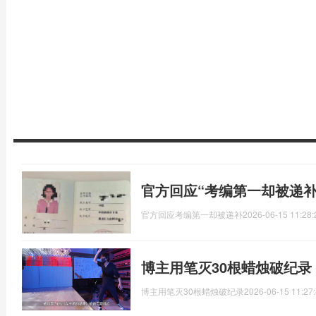
官方回应“考编第一却被递补
官方回应考编第一却被递补
2026-06-15 11:28:
博主用笔灭30根蜡烛破纪录 
博主用笔灭30根蜡烛破纪录
2026-06-15 11:27