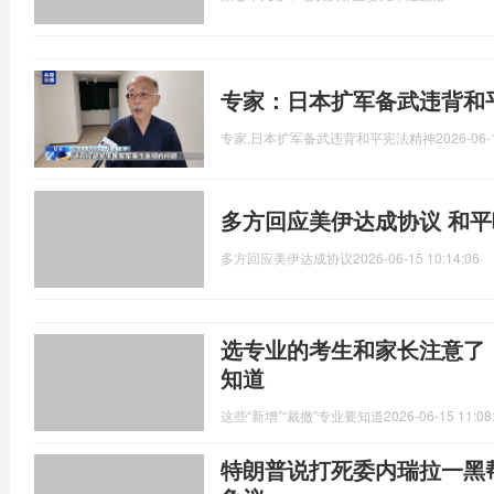
专家：日本扩军备武违背和
专家,日本扩军备武违背和平宪法精神
2026-06-
多方回应美伊达成协议 和
多方回应美伊达成协议
2026-06-15 10:14:06
选专业的考生和家长注意了！
知道
这些“新增”“裁撤”专业要知道
2026-06-15 11:08
特朗普说打死委内瑞拉一黑