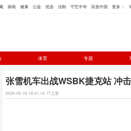
藏
插画
健康
公益
优选
法制
守艺中华
应急中国
更多
会
体育
专题
张雪机车出战WSBK捷克站 冲
2026-05-16 18:41:14
IT之家