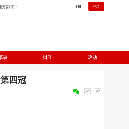
地方频道
注册
登录
军事
财经
滚动
击第四冠
关键词：