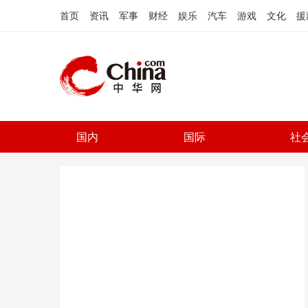
首页
资讯
军事
财经
娱乐
汽车
游戏
文化
援
国内
国际
社