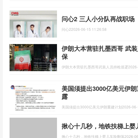
问心2 三人小分队再战职场
问心2
2026-06-15 11:26:58
伊朗大本营驻扎墨西哥 武装
保
伊朗大本营驻扎墨西哥武装人员持枪巡逻
2026-
美国须提出3000亿美元伊
露
美国须提出3000亿美元伊朗重建计划
2026-06-
揪心十几秒，地铁扶梯上婴
揪心十几秒，地铁扶梯上婴儿车险翻落
2026-06