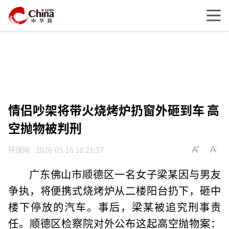
情侣吵架将带火烧烤炉扔窗外砸到车 高
空抛物被判刑
环球网
2026-05-16 16:21:37
广东佛山市顺德区一名女子梁某因与男友
争执，将便携式烧烤炉从二楼阳台扔下，砸中
楼下停放的汽车。事后，梁某被追究刑事责
任。顺德区检察院对外公布这起高空抛物案：