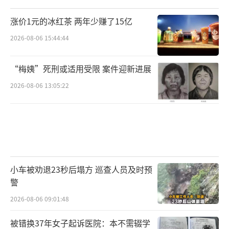
涨价1元的冰红茶 两年少赚了15亿
2026-08-06 15:44:44
“梅姨”死刑或适用受限 案件迎新进展
2026-08-06 13:05:22
小车被劝退23秒后塌方 巡查人员及时预
警
2026-08-06 09:01:48
被错换37年女子起诉医院：本不需辍学