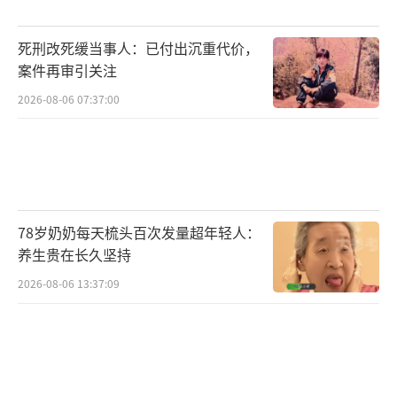
死刑改死缓当事人：已付出沉重代价，
案件再审引关注
2026-08-06 07:37:00
78岁奶奶每天梳头百次发量超年轻人：
养生贵在长久坚持
2026-08-06 13:37:09