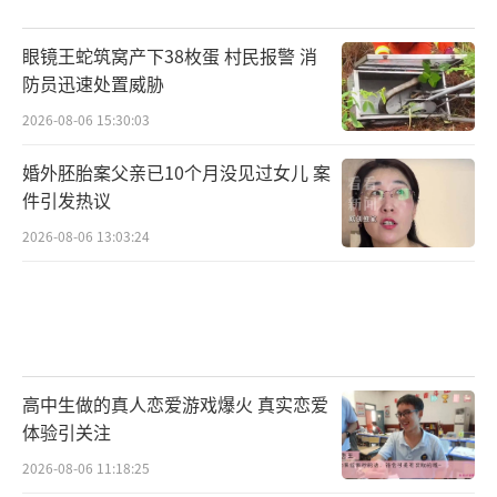
眼镜王蛇筑窝产下38枚蛋 村民报警 消
防员迅速处置威胁
2026-08-06 15:30:03
婚外胚胎案父亲已10个月没见过女儿 案
件引发热议
2026-08-06 13:03:24
高中生做的真人恋爱游戏爆火 真实恋爱
体验引关注
2026-08-06 11:18:25