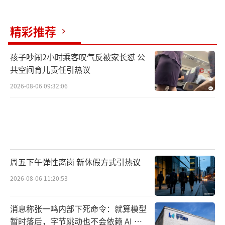
精彩推荐
孩子吵闹2小时乘客叹气反被家长怼 公
共空间育儿责任引热议
2026-08-06 09:32:06
周五下午弹性离岗 新休假方式引热议
2026-08-06 11:20:53
消息称张一鸣内部下死命令：就算模型
暂时落后，字节跳动也不会依赖 AI 蒸