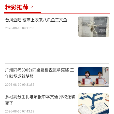
精彩推荐
台风登陆 玻璃上吹来八爪鱼三文鱼
2026-08-10 09:21:00
广州同考690分同桌互相祝愿拿诺奖 三
年默契成就梦想
2026-08-10 09:31:35
多地高分生扎堆填报中本贯通 择校逻辑
变了
2026-08-10 07:43:19