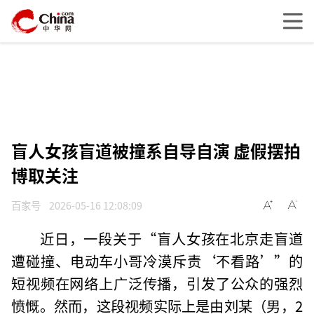
盲人女孩盲道被撞系自导自演 虚假摆拍
博取关注
百家号
2026-05-16 12:08:09
近日，一段关于“盲人女孩在北京走盲道
遭碰撞、电动车小哥冷漠斥责‘不看路’”的
短视频在网络上广泛传播，引发了公众的强烈
愤慨。然而，这段视频实际上是由刘某（男，2