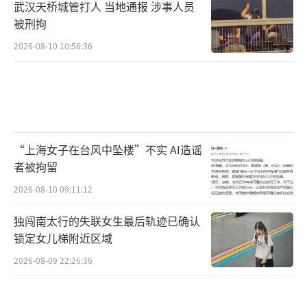
武汉天桥城管打人 当地通报 涉事人员
被刑拘
2026-08-10 10:56:36
“上海女子在台风中坠楼”不实 AI造谣
者被拘留
2026-08-10 09:11:12
独闯南太行的失联女生最后轨迹已确认
锁定女儿梯附近区域
2026-08-09 22:26:36