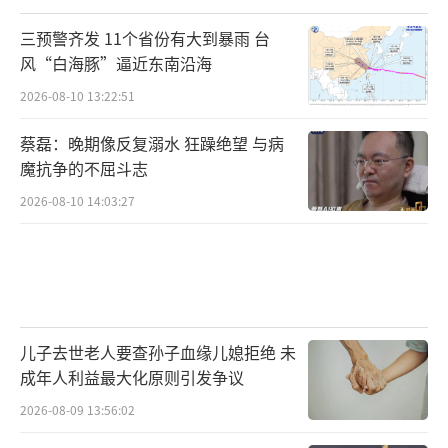
三预警齐发 11个省份有大到暴雨 台
风“白海豚”逼近东南沿海
2026-08-10 13:22:51
蔡磊：晚期像反复溺水 狂躁绝望 与病
魔抗争的不屈斗志
2026-08-10 14:03:27
儿子去世老人要查孙子血缘儿媳拒绝 未
成年人利益最大化原则引发争议
2026-08-09 13:56:02