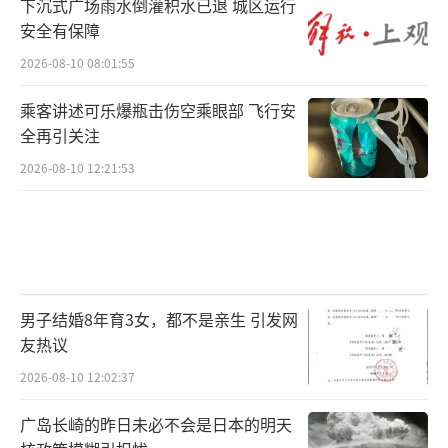
下沉式广场雨水倒灌积水已退 城区运行
安全有保障
2026-08-10 08:01:55
乘客讲述可乐爆瓶击伤空乘眼部 飞行安
全再引关注
2026-08-10 12:21:53
男子结婚8年育3女，都不是亲生 引发网
友热议
2026-08-10 12:02:37
广岛长崎的昨日未必不会是日本的明天