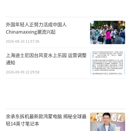
外国年轻人正努力活成中国人
Chinamaxxing潮流兴起
2026-08-10 11:57:36
上海迪士尼因台风变水上乐园 运营调整
通知
2026-08-09 22:29:58
余承东拆机最新款鸿蒙电脑 揭秘全球最
轻14英寸笔记本