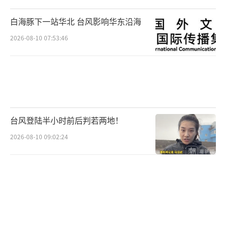
导公众。
（责任编辑：zhangxiaohua）
白海豚下一站华北 台风影响华东沿海
2026-08-10 07:53:46
台风登陆半小时前后判若两地！
2026-08-10 09:02:24