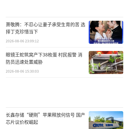
萧敬腾：不忍心让妻子承受生育的苦 选
择丁克珍惜当下
2026-08-06 23:09:12
眼镜王蛇筑窝产下38枚蛋 村民报警 消
防员迅速处置威胁
2026-08-06 15:30:03
长鑫存储“硬刚”苹果释放何信号 国产
芯片议价权崛起