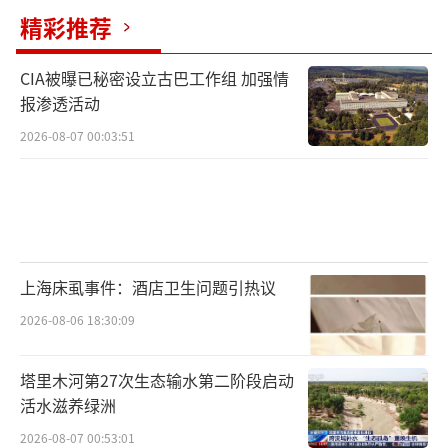
中小城市，对电能质量要求极高。为此，绿电
精彩推荐
直供成了最优解。通过架设专线，将风电和光
伏的电直接送进算力机房，既能稳定供应绿
CIA被曝已秘密设立古巴工作组 加强情
报渗透活动
电，又能降低电价成本。目前，东部省市负荷
2026-08-07 00:03:51
密集、绿电资源稀缺，而西部省市风光资源富
集、绿电充足，成为算力项目的优选区域，产
业正在加速西移。
当建设门槛提高、投资体量增大，一条清
晰的产业链分工表浮出水面。特高压配套、500
上海床虱事件：酒店卫生问题引热议
千伏骨干网架升级涉及跨区域协调，电网公司
2026-08-06 18:30:09
承担了业主和总指挥的角色。而在设备端和工
塔里木河第27次生态输水第二阶段启动
程端，市场化竞争正在展开。二季度算力中心
活水滋养绿洲
配套储能、绿电专线等算电协同配套工程的招
2026-08-07 00:53:01