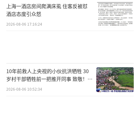
划、同步建设、同步并网，纳入电网统一调
上海一酒店房间爬满床虱 住客反被怼
度。
酒店态度引众怒
2026-08-06 17:16:24
规则改变后，建设节奏也随之加快。为确
保算力项目开工就有电用，电力系统将进度前
置。今年一季度，某南方城市省级电网公司联
合地方发改部门、能源部门对辖区内的算力枢
纽节点进行了全覆盖的负荷测算。省级公司今
10年前救人上央视的小伙抗洪牺牲 30
年的年度基建投资结构显著倾斜，约有40%到5
岁村干部牺牲前一把推开同事 致敬！送
别！
0%的资金直接投向了算力枢纽的配套电网和绿
2026-08-06 10:52:34
电直供专线。进入5月，这批项目进入了集中兑
现期，二季度末要确保算力配套项目100%开
工。
一个大型智算中心的用电负荷相当于一个