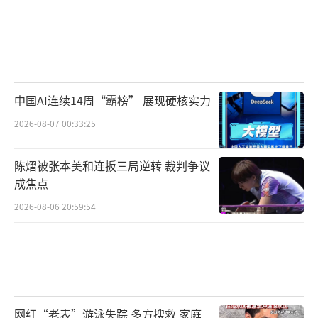
标量明显增加，技术门槛也更高。
部分AI训练、数据渲染等非实时算力任务
正被纳入电网的需求响应体系，在用电高峰时
主动降功耗，参与“调峰”，低谷时再满负荷
中国AI连续14周“霸榜” 展现硬核实力
运行。这种“算力帮电网调峰，电网保算力用
电”的双向互动成为新常态。这一轮算力基础
2026-08-07 00:33:25
设施与新型电力网络项目落地，实质是定标
陈熠被张本美和连扳三局逆转 裁判争议
准、立规矩、划跑道。做好规划承载和技术配
成焦点
套，才能在未来数字经济竞争中占得先机。
（责
2026-08-06 20:59:54
任编辑：zhangxiaohua）
网红“老表”游泳失踪 多方搜救 家庭