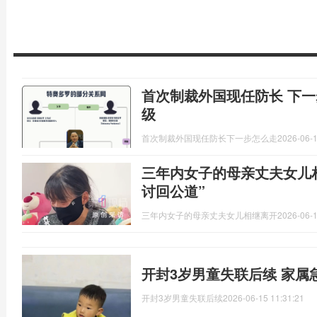
首次制裁外国现任防长 下一
级
首次制裁外国现任防长下一步怎么走
2026-06-1
三年内女子的母亲丈夫女儿
讨回公道”
三年内女子的母亲丈夫女儿相继离开
2026-06-1
开封3岁男童失联后续 家属
开封3岁男童失联后续
2026-06-15 11:31:21