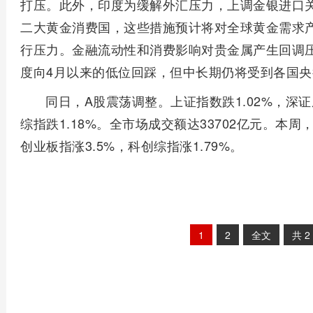
打压。此外，印度为缓解外汇压力，上调金银进口
二大黄金消费国，这些措施预计将对全球黄金需求
行压力。金融流动性和消费影响对贵金属产生回调
度向4月以来的低位回踩，但中长期仍将受到各国
同日，A股震荡调整。上证指数跌1.02%，深证成
综指跌1.18%。全市场成交额达33702亿元。本周，
创业板指涨3.5%，科创综指涨1.79%。
1
2
全文
共
2