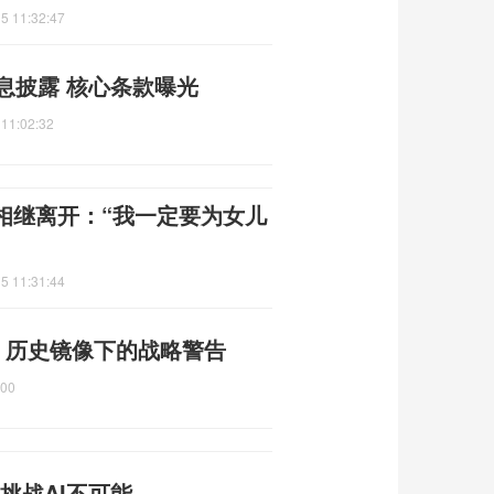
5 11:32:47
息披露 核心条款曝光
 11:02:32
相继离开：“我一定要为女儿
5 11:31:44
 历史镜像下的战略警告
:00
挑战AI不可能