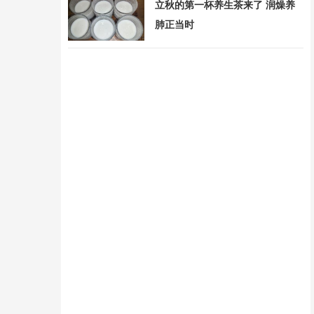
立秋的第一杯养生茶来了 润燥养
肺正当时