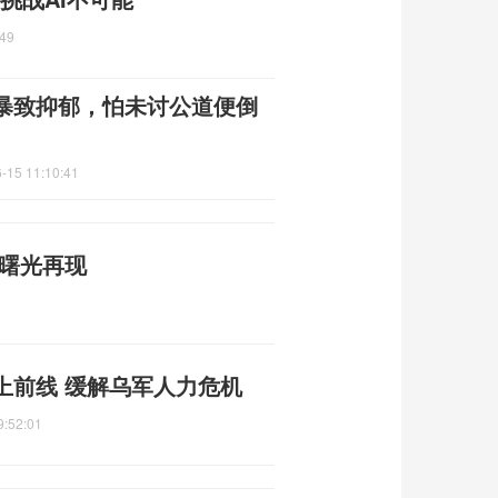
:49
暴致抑郁，怕未讨公道便倒
-15 11:10:41
平曙光再现
上前线 缓解乌军人力危机
9:52:01