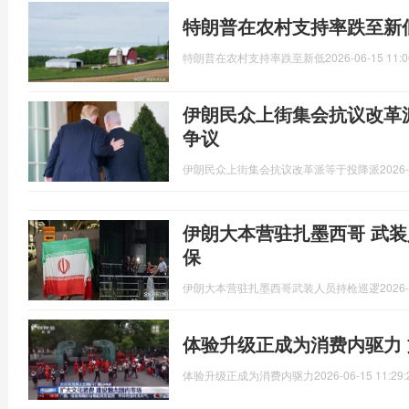
特朗普在农村支持率跌至新
特朗普在农村支持率跌至新低
2026-06-15 11:0
伊朗民众上街集会抗议改革
争议
伊朗民众上街集会抗议改革派等于投降派
2026-
伊朗大本营驻扎墨西哥 武装
保
伊朗大本营驻扎墨西哥武装人员持枪巡逻
2026-
体验升级正成为消费内驱力
体验升级正成为消费内驱力
2026-06-15 11:29: