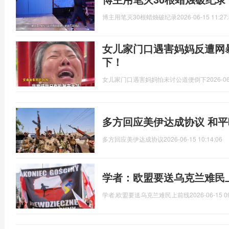
博主用笔灭30根蜡烛破纪录
2026-06-15 11:27
女儿家门口遇害妈妈反遭网
下！
女儿家门口遇害妈妈怕未讨公道便倒下
2026-06
多方回应美伊达成协议 和
多方回应美伊达成协议
2026-06-15 10:14:06
学者：欧盟要送乌克兰难民
学者,欧盟要送乌克兰难民上前线
2026-06-15 0