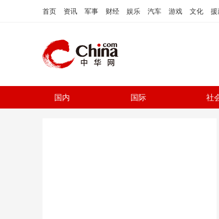
首页
资讯
军事
财经
娱乐
汽车
游戏
文化
援
国内
国际
社