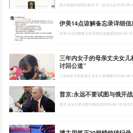
首次制裁外国现任防长下一步怎么走
2026-06-1
伊美14点谅解备忘录详细信
伊美14点谅解备忘录详细信息披露
2026-06-15
三年内女子的母亲丈夫女儿
讨回公道”
三年内女子的母亲丈夫女儿相继离开
2026-06-1
普京:永远不要试图与俄开战
普京,永远不要试图与俄开战
2026-06-15 09:32
博主用笔灭30根蜡烛破纪录 