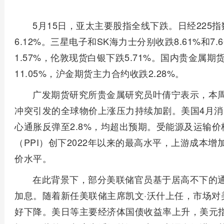
5月15日，亚太主要股指全线下跌。日经225指
6.12%。三星电子和SK海力士分别收跌8.61%和7.
1.57%，伦敦现货白银下跌5.71%。国内贵金属
11.05%，沪金期货主力合约收跌2.28%。
广发期货研究所贵金属研究员叶倩宁表示，本
冲突引发的全球物价上涨压力持续加剧。美国4月消费
心通胀反弹至2.8%，均超出预期。受能源及运输
（PPI）创下2022年以来的最高水平，上游成本
价水平。
在此背景下，部分美联储官员基于居高不下的通
加息。随着新任美联储主席凯文·沃什上任，市场对
好下降。美日等主要经济体国债收益率上升，美元