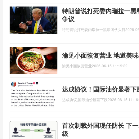
特朗普说打死委内瑞拉一黑
争议
特朗普说打死委内瑞拉一黑帮团伙头目
2026-06
渝见小面恢复营业 地道美
渝见小面恢复营业
2026-06-15 11:19:22
达成协议！国际油价显著下
达成协议,国际油价显著下跌
2026-06-15 11:16
首次制裁外国现任防长 下一
级