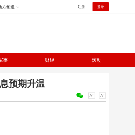
地方频道
注册
登录
军事
财经
滚动
加息预期升温
关键词：