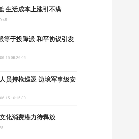
低 生活成本上涨引不满
0:45
派等于投降派 和平协议引发
06-15 09:26:06
人员持枪巡逻 边境军事级安
06-15 10:15:30
 文化消费潜力待释放
28