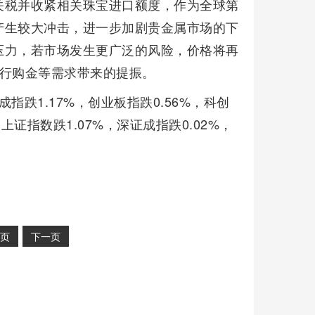
关税并收紧相关珠宝进口额度，作为全球第
产生较大冲击，进一步加剧贵金属市场的下
压力，若市场发生更广泛的风险，价格将再
央行购金等需求带来的提振。
指跌1.17%，创业板指跌0.56%，科创
上证指数跌1.07%，深证成指跌0.02%，
页
下一页