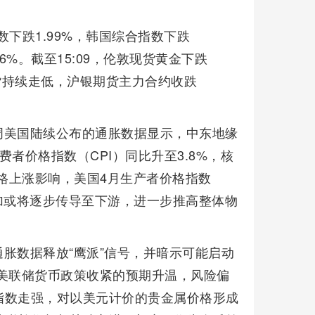
数下跌1.99%，韩国综合指数下跌
66%。截至15:09，伦敦现货黄金下跌
期货持续走低，沪银期货主力合约收跌
周美国陆续公布的通胀数据显示，中东地缘
者价格指数（CPI）同比升至3.8%，核
价格上涨影响，美国4月生产者价格指数
增加或将逐步传导至下游，进一步推高整体物
胀数据释放“鹰派”信号，并暗示可能启动
美联储货币政策收紧的预期升温，风险偏
指数走强，对以美元计价的贵金属价格形成