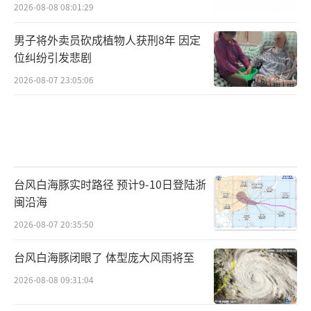
2026-08-08 08:01:29
男子将外卖员砍成植物人获刑8年 因定
位纠纷引发悲剧
2026-08-07 23:05:06
台风白海豚实时路径 预计9-10日登陆浙
闽沿海
2026-08-07 20:35:50
台风白海豚闭眼了 体型庞大风雨将至
2026-08-08 09:31:04