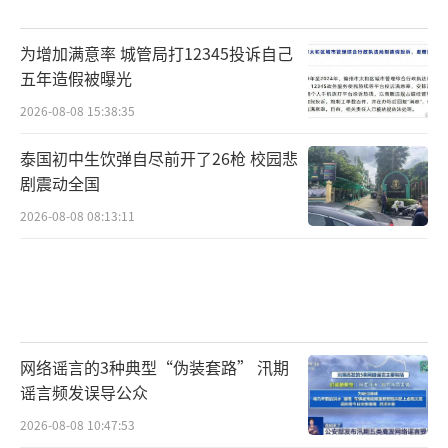
为增加满意率 城管局打12345投诉自己
五年造假被曝光
2026-08-08 15:38:35
泰国初中生饮弹自尽前开了26枪 校园悲
剧震动全国
2026-08-08 08:13:11
网络谣言的3种典型“伪装套路” 汛期
谣言频发误导公众
2026-08-08 10:47:53