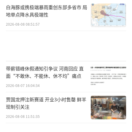
白海豚或携极端暴雨重创东部多省市 局
地单点降水具极端性
2026-08-08 08:51:57
带薪错峰休假通知引争议 河南回应 直
面“不敢休、不能休、休不均”痛点
2026-08-07 16:04:34
贾国龙押注新赛道 开业3小时售罄 鲜羊
现制引关注
2026-08-08 11:51:35