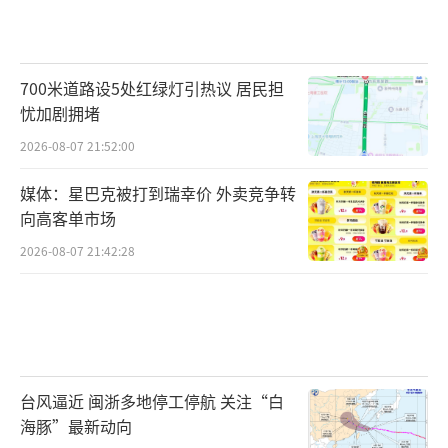
700米道路设5处红绿灯引热议 居民担
忧加剧拥堵
2026-08-07 21:52:00
媒体：星巴克被打到瑞幸价 外卖竞争转
向高客单市场
2026-08-07 21:42:28
台风逼近 闽浙多地停工停航 关注“白
海豚”最新动向