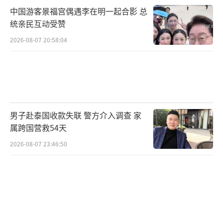
中国游客景福宫偶遇李在明一起合影 总
统亲民互动受赞
2026-08-07 20:58:04
男子赴泰国收款失联 警方介入调查 家
属跨国营救54天
2026-08-07 23:46:50