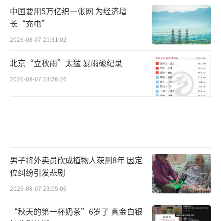
中国要用5万亿织一张网 为经济增
长“充电”
2026-08-07 21:31:02
北京“立秋雨”太猛 暴雨破纪录
2026-08-07 23:26:26
男子将外卖员砍成植物人获刑8年 因定
位纠纷引发悲剧
2026-08-07 23:05:06
“秋天的第一杯奶茶”6岁了 真金白银