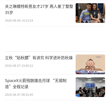
关之琳模特新男友才27岁 两人差了整整
35岁
2026-08-06 14:13:24
立秋“贴秋膘”有讲究 科学进补防秋燥
2026-08-07 23:09:22
SpaceX火箭残骸撞击月球 “无锡制
造”全程记录
2026-08-07 08:32:45