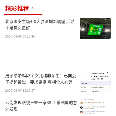
精彩推荐
北京国安主场4-0大胜深圳新鹏城 后劲
十足势头良好
2026-08-08 00:16:44
男子结婚8年3个女儿均非亲生：已向妻
子提起诉讼，要求离婚 真相令人心碎
2026-08-07 13:00:37
云南发现眼镜王蛇一家38口 茶园里的意
外发现