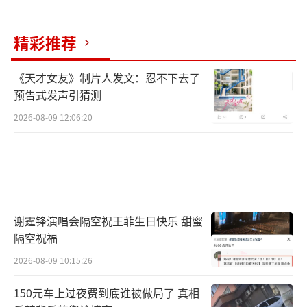
精彩推荐
《天才女友》制片人发文：忍不下去了
预告式发声引猜测
2026-08-09 12:06:20
谢霆锋演唱会隔空祝王菲生日快乐 甜蜜
隔空祝福
2026-08-09 10:15:26
150元车上过夜费到底谁被做局了 真相