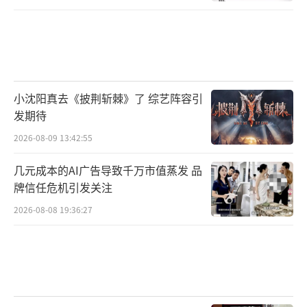
小沈阳真去《披荆斩棘》了 综艺阵容引
发期待
2026-08-09 13:42:55
几元成本的AI广告导致千万市值蒸发 品
牌信任危机引发关注
2026-08-08 19:36:27