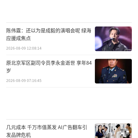
陈伟霆：还以为是成毅的演唱会呢 绿海
应援成焦点
2026-08-09 12:08:14
原北京军区副司令员李永金逝世 享年84
岁
2026-08-09 07:16:45
几元成本 千万市值蒸发 AI广告翻车引
发品牌危机