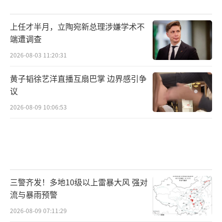
上任才半月，立陶宛新总理涉嫌学术不
端遭调查
2026-08-03 11:20:31
黄子韬徐艺洋直播互扇巴掌 边界感引争
议
2026-08-09 10:06:53
三警齐发！多地10级以上雷暴大风 强对
流与暴雨预警
2026-08-09 07:11:29