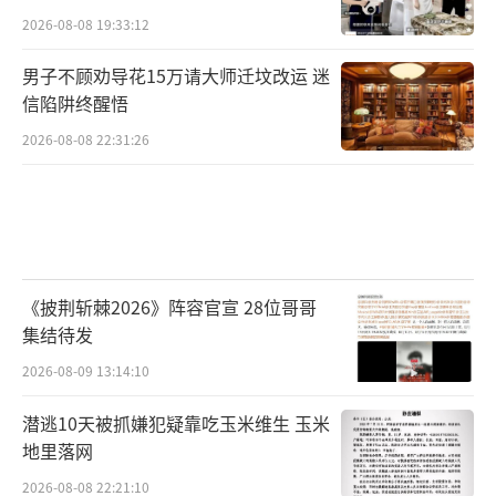
2026-08-08 19:33:12
男子不顾劝导花15万请大师迁坟改运 迷
信陷阱终醒悟
2026-08-08 22:31:26
《披荆斩棘2026》阵容官宣 28位哥哥
集结待发
2026-08-09 13:14:10
潜逃10天被抓嫌犯疑靠吃玉米维生 玉米
地里落网
2026-08-08 22:21:10