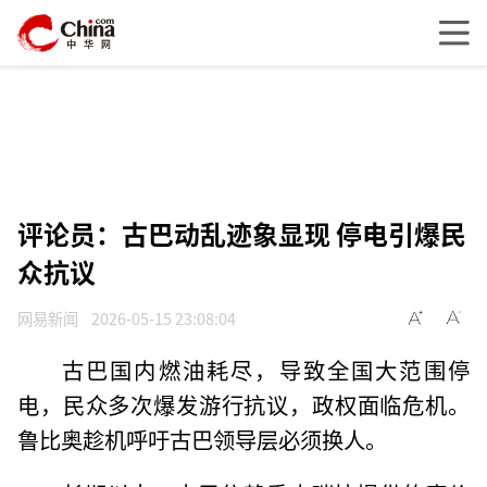
评论员：古巴动乱迹象显现 停电引爆民
众抗议
网易新闻
2026-05-15 23:08:04
古巴国内燃油耗尽，导致全国大范围停
电，民众多次爆发游行抗议，政权面临危机。
鲁比奥趁机呼吁古巴领导层必须换人。