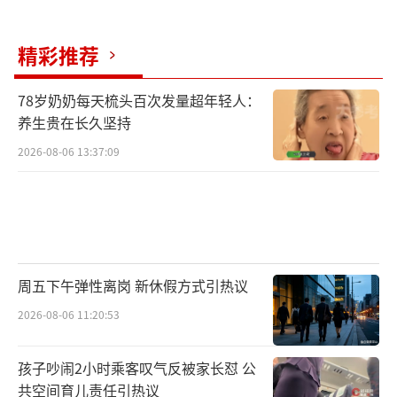
精彩推荐
78岁奶奶每天梳头百次发量超年轻人：
养生贵在长久坚持
2026-08-06 13:37:09
周五下午弹性离岗 新休假方式引热议
2026-08-06 11:20:53
孩子吵闹2小时乘客叹气反被家长怼 公
共空间育儿责任引热议