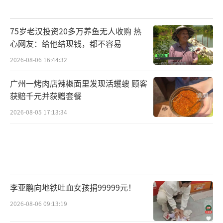
75岁老汉投资20多万养鱼无人收购 热
心网友：给他结现钱，都不容易
2026-08-06 16:44:32
广州一烤肉店辣椒面里发现活蠼螋 顾客
获赔千元并获赠套餐
2026-08-05 17:13:34
李亚鹏向地铁吐血女孩捐99999元！
2026-08-06 09:13:19