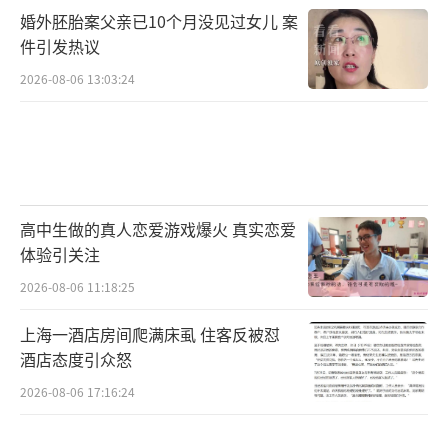
婚外胚胎案父亲已10个月没见过女儿 案
件引发热议
2026-08-06 13:03:24
高中生做的真人恋爱游戏爆火 真实恋爱
体验引关注
2026-08-06 11:18:25
上海一酒店房间爬满床虱 住客反被怼
酒店态度引众怒
2026-08-06 17:16:24