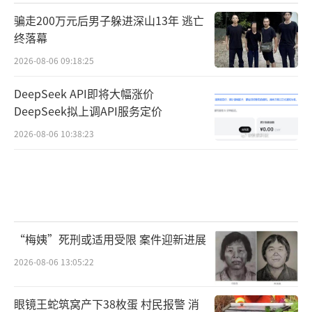
骗走200万元后男子躲进深山13年 逃亡
终落幕
2026-08-06 09:18:25
DeepSeek API即将大幅涨价
DeepSeek拟上调API服务定价
2026-08-06 10:38:23
“梅姨”死刑或适用受限 案件迎新进展
2026-08-06 13:05:22
眼镜王蛇筑窝产下38枚蛋 村民报警 消