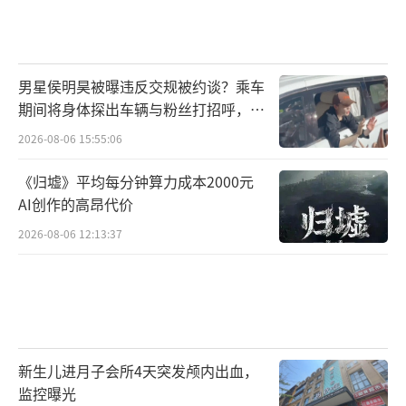
男星侯明昊被曝违反交规被约谈？乘车
期间将身体探出车辆与粉丝打招呼，当
地交警回应
2026-08-06 15:55:06
《归墟》平均每分钟算力成本2000元
AI创作的高昂代价
2026-08-06 12:13:37
新生儿进月子会所4天突发颅内出血，
监控曝光