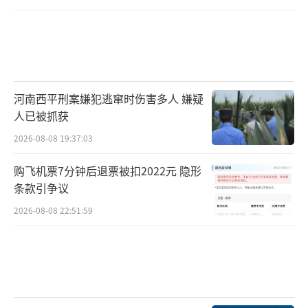
河南西平刑案嫌犯逃窜时伤害多人 嫌疑
人已被抓获
2026-08-08 19:37:03
购飞机票7分钟后退票被扣2022元 隐形
条款引争议
2026-08-08 22:51:59