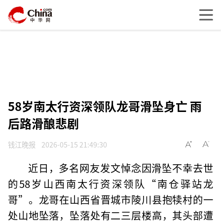
58岁南太行资深领队龙哥滑坠身亡 雨
后路滑酿悲剧
钱江晚报
2026-05-15 21:49:30
近日，多名网友发文悼念因滑坠不幸去世
的58岁山西南太行资深领队“南仓驿站龙
哥”。龙哥在山西省晋城市陵川县抱犊村的一
处山地坠落，坠落处有二三层楼高，其头部遭