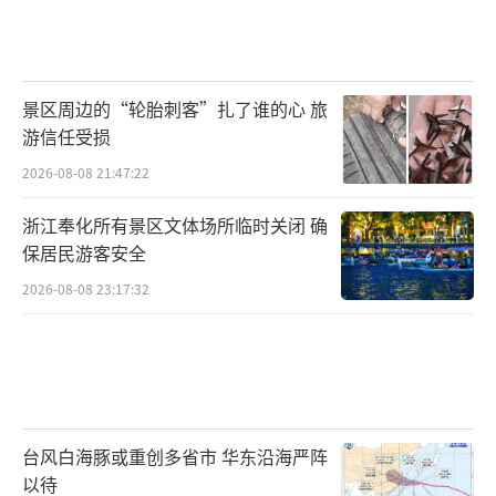
景区周边的“轮胎刺客”扎了谁的心 旅
游信任受损
2026-08-08 21:47:22
浙江奉化所有景区文体场所临时关闭 确
保居民游客安全
2026-08-08 23:17:32
台风白海豚或重创多省市 华东沿海严阵
以待