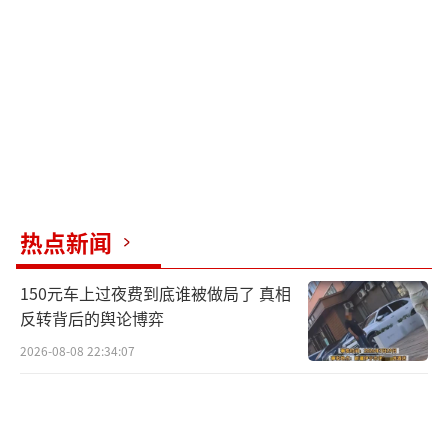
别，葬礼定于5月21日上午在山西晋城陵川县举
行。
（责任编辑：0764）
热点新闻
150元车上过夜费到底谁被做局了 真相
反转背后的舆论博弈
2026-08-08 22:34:07