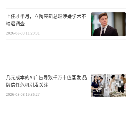
上任才半月，立陶宛新总理涉嫌学术不
端遭调查
2026-08-03 11:20:31
几元成本的AI广告导致千万市值蒸发 品
牌信任危机引发关注
2026-08-08 19:36:27