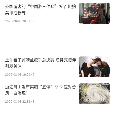
外国游客的“中国游三件套”火了 旅拍
美甲成新宠
2026-08-08 20:57:12
王菲看了窦靖童歌手总决赛 隐身式陪伴
引发关注
2026-08-08 19:29:45
浙江舟山发布实施“五停”命令 应对台
风“白海豚”
2026-08-08 22:32:48