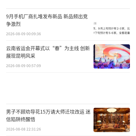
9月手机厂商扎堆发布新品 新品频出竞
争激烈
2026-08-09 00:09:36
云南省运会开幕式以“春”为主线 创新
展现昆明风采
2026-08-09 00:57:09
男子不顾劝导花15万请大师迁坟改运 迷
信陷阱终醒悟
2026-08-08 22:31:26