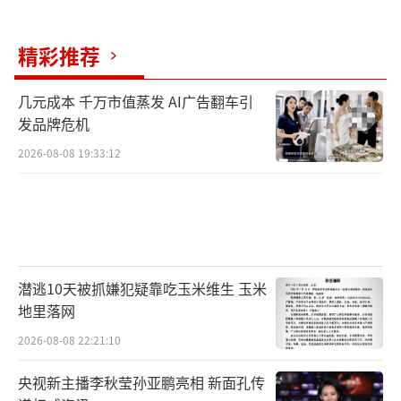
精彩推荐
几元成本 千万市值蒸发 AI广告翻车引
发品牌危机
2026-08-08 19:33:12
潜逃10天被抓嫌犯疑靠吃玉米维生 玉米
地里落网
2026-08-08 22:21:10
央视新主播李秋莹孙亚鹏亮相 新面孔传