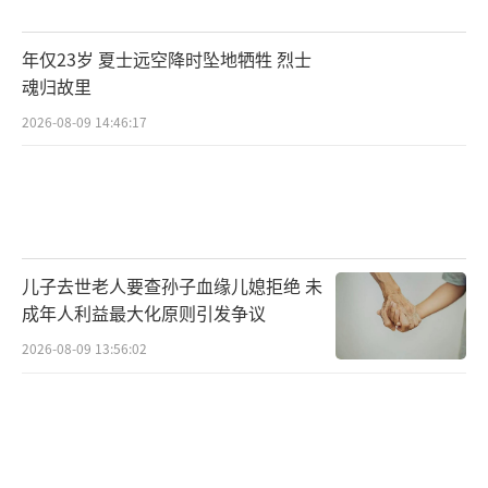
中保持冷静，拿出百分之百的状态应对每一次
年仅23岁 夏士远空降时坠地牺牲 烈士
过弯和加速。而卡苏洛则更像是一匹脱缰的野
魂归故里
马，他没有太多心理负担，反而可能在这样的
2026-08-09 14:46:17
变数中跑出意想不到的速度。
随着比赛日期临近，捷克站赛道边已经开
始热闹起来。维修区里，机械师们正在对赛车
进行最后的检查和调试。德比斯戴着耳机坐在
儿子去世老人要查孙子血缘儿媳拒绝 未
休息区角落，神情严肃地盯着平板电脑上的数
成年人利益最大化原则引发争议
据，偶尔与身旁的技师低声交流几句。不远
2026-08-09 13:56:02
处，卡苏洛显得轻松许多，他正和赞助商代表
开着玩笑，似乎完全没有受到赛程变动的影
响。这种截然不同的状态，也让外界对这对队
友的表现充满了各种猜测。赛道上的灯光已经