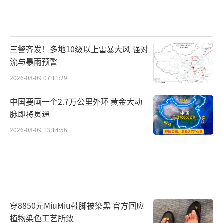
三警齐发！多地10级以上雷暴大风 强对
流与暴雨预警
2026-08-09 07:11:29
中国要画一个2.7万公里外环 黄金大动
脉即将贯通
2026-08-09 13:14:56
穿8850元MiuMiu鞋脚被染黑 官方回应
植物染色工艺所致