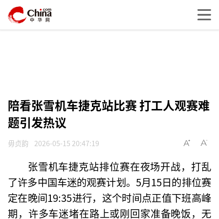
陪看张雪机车捷克站比赛 打工人观赛难
题引发热议
毋贞韵
2026-05-15 20:47:19
张雪机车捷克站排位赛在夜场开战，打乱
了许多中国车迷的观赛计划。5月15日的排位赛
定在晚间19:35进行，这个时间点正值下班高峰
期，许多车迷堵在路上或刚回家准备晚饭，无