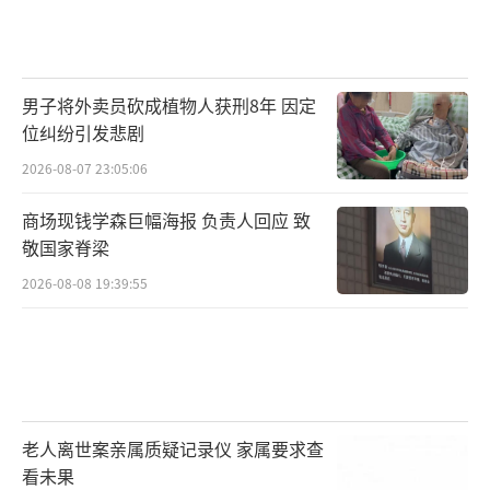
男子将外卖员砍成植物人获刑8年 因定
位纠纷引发悲剧
2026-08-07 23:05:06
商场现钱学森巨幅海报 负责人回应 致
敬国家脊梁
2026-08-08 19:39:55
老人离世案亲属质疑记录仪 家属要求查
看未果