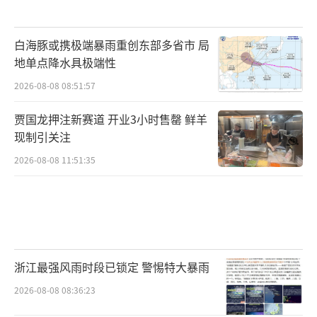
白海豚或携极端暴雨重创东部多省市 局
地单点降水具极端性
2026-08-08 08:51:57
贾国龙押注新赛道 开业3小时售罄 鲜羊
现制引关注
2026-08-08 11:51:35
浙江最强风雨时段已锁定 警惕特大暴雨
2026-08-08 08:36:23