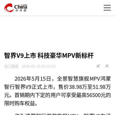
智界V9上市 科技豪华MPV新标杆
钱江晚报
2026-05-15 20:10:19
2026年5月15日，全景智慧旗舰MPV鸿蒙
智行智界V9正式上市，售价38.98万至51.98万
元。首销期内下定的用户可享受最高56500元的
限时购车权益。